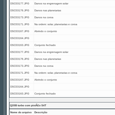
DSC03177.JPG
Danos na engrenagem solar
DSC03176.JPG
Danos nas planetarias
DSC03173.JPG
Danos na coroa
DSC03171.JPG
Na ordem: solar, planetarias e coroa
DSC03167.JPG
Abrindo o conjunto
DSC03164.JPG
DSC03163.JPG
Conjunto fechado
DSC03177.JPG
Danos na engrenagem solar
DSC03176.JPG
Danos nas planetarias
DSC03173.JPG
Danos na coroa
DSC03171.JPG
Na ordem: solar, planetarias e coroa
DSC03167.JPG
Abrindo o conjunto
DSC03164.JPG
DSC03163.JPG
Conjunto fechado
Q20B turbo com pistÃ£o S4T
Nome do arquivo
Descrição