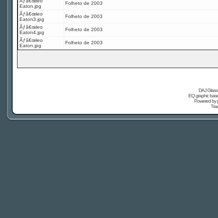
Ãƒâ€œleo
Folheto de 2003
Eaton.jpg
Ãƒâ€œleo
Folheto de 2003
Eaton3.jpg
Ãƒâ€œleo
Folheto de 2003
Eaton4.jpg
Ãƒâ€œleo
Folheto de 2003
Eaton.jpg
DAJ Glass 
EQ graphic based
Powered by
Tra