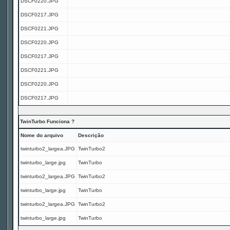
DSCF0220.JPG
DSCF0217.JPG
DSCF0221.JPG
DSCF0220.JPG
DSCF0217.JPG
DSCF0221.JPG
DSCF0220.JPG
DSCF0217.JPG
TwinTurbo Funciona ?
Nome do arquivo
Descrição
twinturbo2_largea.JPG
TwinTurbo2
twinturbo_large.jpg
TwinTurbo
twinturbo2_largea.JPG
TwinTurbo2
twinturbo_large.jpg
TwinTurbo
twinturbo2_largea.JPG
TwinTurbo2
twinturbo_large.jpg
TwinTurbo