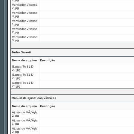
Ventilador Viscoso
2.jpg
Ventilador Viscoso
3.jpg
Ventilador Viscoso
1.jpg
Ventilador Viscoso
2.jpg
Ventilador Viscoso
3.jpg
Turbo Garrett
Nome do arquivo
Descrição
Garrett TA 31 D-
20.jpg
Garrett TA 31 D-
20.jpg
Garrett TA 31 D-
20.jpg
Manual de ajuste das válvulas
Nome do arquivo
Descrição
Ajuste de VÃƒÂ¡lv
2.jpg
Ajuste de VÃƒÂ¡lv
1.jpg
Ajuste de VÃƒÂ¡lv
2.jpg