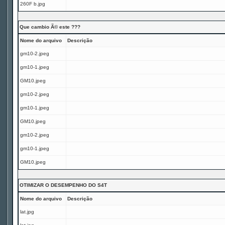
260F b.jpg
Que cambio Ã© este ???
Nome do arquivo
Descrição
gm10-2.jpeg
gm10-1.jpeg
GM10.jpeg
gm10-2.jpeg
gm10-1.jpeg
GM10.jpeg
gm10-2.jpeg
gm10-1.jpeg
GM10.jpeg
OTIMIZAR O DESEMPENHO DO S4T
Nome do arquivo
Descrição
lat.jpg