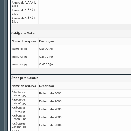
Ajuste de VÃƒÂ¡lv
1.jpg
Ajuste de VÃƒÂ¡lv
2.jpg
Ajuste de VÃƒÂ¡lv
1.jpg
CalÃ§o do Motor
Nome do arquivo
Descrição
im motor.jpg
CalÃƒÂ§o
im motor.jpg
CalÃƒÂ§o
im motor.jpg
CalÃƒÂ§o
Ã“leo para Cambio
Nome do arquivo
Descrição
Ãƒâ€œleo
Folheto de 2003
Eaton3.jpg
Ãƒâ€œleo
Folheto de 2003
Eaton4.jpg
Ãƒâ€œleo
Folheto de 2003
Eaton.jpg
Ãƒâ€œleo
Folheto de 2003
Eaton3.jpg
Ãƒâ€œleo
Folheto de 2003
Eaton4.jpg