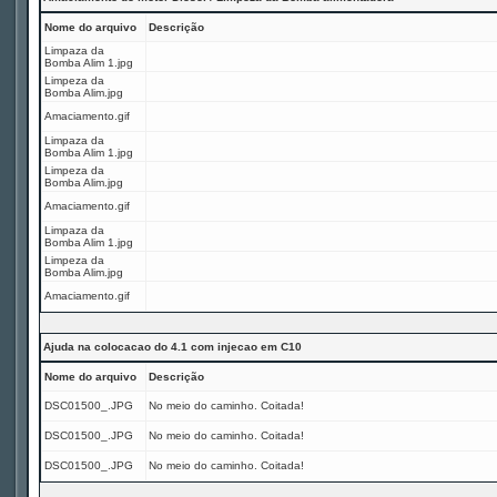
Nome do arquivo
Descrição
Limpaza da
Bomba Alim 1.jpg
Limpeza da
Bomba Alim.jpg
Amaciamento.gif
Limpaza da
Bomba Alim 1.jpg
Limpeza da
Bomba Alim.jpg
Amaciamento.gif
Limpaza da
Bomba Alim 1.jpg
Limpeza da
Bomba Alim.jpg
Amaciamento.gif
Ajuda na colocacao do 4.1 com injecao em C10
Nome do arquivo
Descrição
DSC01500_.JPG
No meio do caminho. Coitada!
DSC01500_.JPG
No meio do caminho. Coitada!
DSC01500_.JPG
No meio do caminho. Coitada!