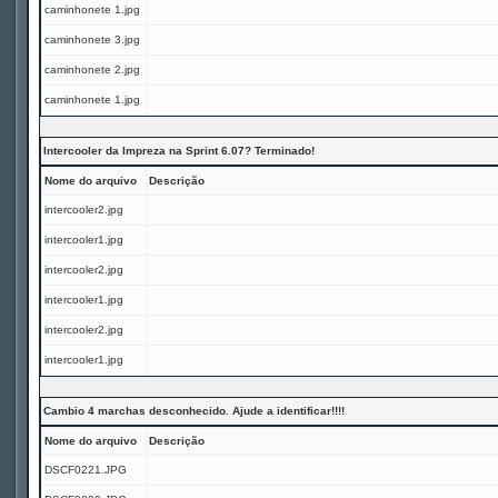
caminhonete 1.jpg
caminhonete 3.jpg
caminhonete 2.jpg
caminhonete 1.jpg
Intercooler da Impreza na Sprint 6.07? Terminado!
Nome do arquivo
Descrição
intercooler2.jpg
intercooler1.jpg
intercooler2.jpg
intercooler1.jpg
intercooler2.jpg
intercooler1.jpg
Cambio 4 marchas desconhecido. Ajude a identificar!!!!
Nome do arquivo
Descrição
DSCF0221.JPG