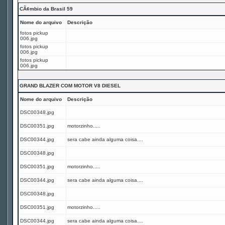
CÃ¢mbio da Brasil 59
Nome do arquivo
Descrição
fotos pickup
006.jpg
fotos pickup
006.jpg
fotos pickup
006.jpg
GRAND BLAZER COM MOTOR V8 DIESEL
Nome do arquivo
Descrição
DSC00348.jpg
DSC00351.jpg
motorzinho.....
DSC00344.jpg
sera cabe ainda alguma coisa....
DSC00348.jpg
DSC00351.jpg
motorzinho.....
DSC00344.jpg
sera cabe ainda alguma coisa....
DSC00348.jpg
DSC00351.jpg
motorzinho.....
DSC00344.jpg
sera cabe ainda alguma coisa....