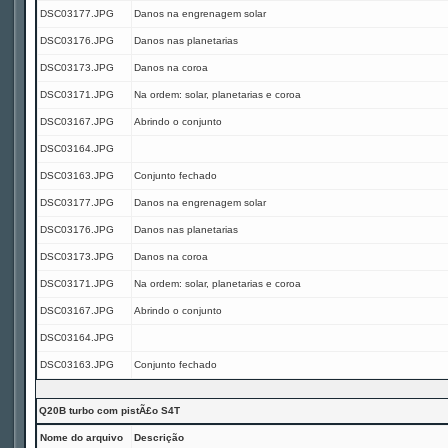
DSC03177.JPG
Danos na engrenagem solar
DSC03176.JPG
Danos nas planetarias
DSC03173.JPG
Danos na coroa
DSC03171.JPG
Na ordem: solar, planetarias e coroa
DSC03167.JPG
Abrindo o conjunto
DSC03164.JPG
DSC03163.JPG
Conjunto fechado
DSC03177.JPG
Danos na engrenagem solar
DSC03176.JPG
Danos nas planetarias
DSC03173.JPG
Danos na coroa
DSC03171.JPG
Na ordem: solar, planetarias e coroa
DSC03167.JPG
Abrindo o conjunto
DSC03164.JPG
DSC03163.JPG
Conjunto fechado
Q20B turbo com pistÃ£o S4T
Nome do arquivo
Descrição