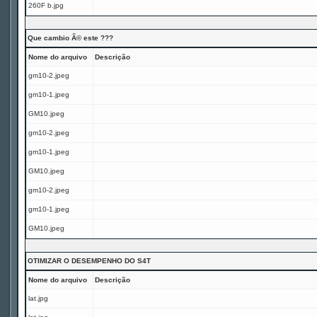
260F b.jpg
Que cambio Ã© este ???
Nome do arquivo
Descrição
gm10-2.jpeg
gm10-1.jpeg
GM10.jpeg
gm10-2.jpeg
gm10-1.jpeg
GM10.jpeg
gm10-2.jpeg
gm10-1.jpeg
GM10.jpeg
OTIMIZAR O DESEMPENHO DO S4T
Nome do arquivo
Descrição
lat.jpg