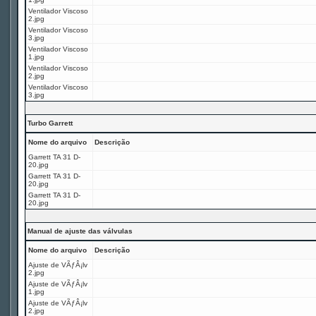
Ventilador Viscoso
2.jpg
Ventilador Viscoso
3.jpg
Ventilador Viscoso
1.jpg
Ventilador Viscoso
2.jpg
Ventilador Viscoso
3.jpg
Turbo Garrett
Nome do arquivo
Descrição
Garrett TA 31 D-
20.jpg
Garrett TA 31 D-
20.jpg
Garrett TA 31 D-
20.jpg
Manual de ajuste das válvulas
Nome do arquivo
Descrição
Ajuste de VÃƒÂ¡lv
2.jpg
Ajuste de VÃƒÂ¡lv
1.jpg
Ajuste de VÃƒÂ¡lv
2.jpg