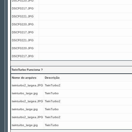
DSCF0220.JPG
DSCF0217.JPG
DSCF0221.JPG
DSCF0220.JPG
DSCF0217.JPG
DSCF0221.JPG
DSCF0220.JPG
DSCF0217.JPG
TwinTurbo Funciona ?
Nome do arquivo
Descrição
twinturbo2_largea.JPG
TwinTurbo2
twinturbo_large.jpg
TwinTurbo
twinturbo2_largea.JPG
TwinTurbo2
twinturbo_large.jpg
TwinTurbo
twinturbo2_largea.JPG
TwinTurbo2
twinturbo_large.jpg
TwinTurbo