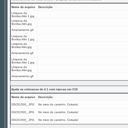
Nome do arquivo
Descrição
Limpaza da
Bomba Alim 1.jpg
Limpeza da
Bomba Alim.jpg
Amaciamento.gif
Limpaza da
Bomba Alim 1.jpg
Limpeza da
Bomba Alim.jpg
Amaciamento.gif
Limpaza da
Bomba Alim 1.jpg
Limpeza da
Bomba Alim.jpg
Amaciamento.gif
Ajuda na colocacao do 4.1 com injecao em C10
Nome do arquivo
Descrição
DSC01500_.JPG
No meio do caminho. Coitada!
DSC01500_.JPG
No meio do caminho. Coitada!
DSC01500_.JPG
No meio do caminho. Coitada!