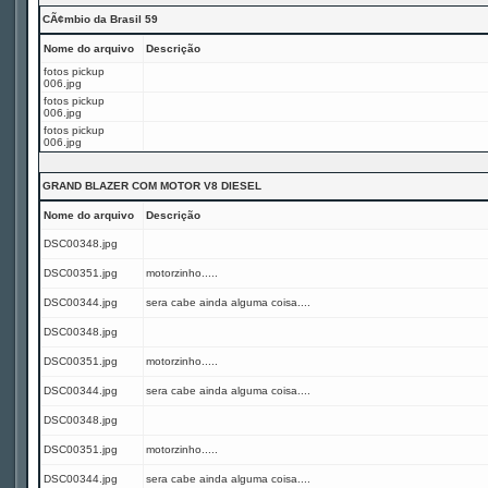
CÃ¢mbio da Brasil 59
Nome do arquivo
Descrição
fotos pickup
006.jpg
fotos pickup
006.jpg
fotos pickup
006.jpg
GRAND BLAZER COM MOTOR V8 DIESEL
Nome do arquivo
Descrição
DSC00348.jpg
DSC00351.jpg
motorzinho.....
DSC00344.jpg
sera cabe ainda alguma coisa....
DSC00348.jpg
DSC00351.jpg
motorzinho.....
DSC00344.jpg
sera cabe ainda alguma coisa....
DSC00348.jpg
DSC00351.jpg
motorzinho.....
DSC00344.jpg
sera cabe ainda alguma coisa....