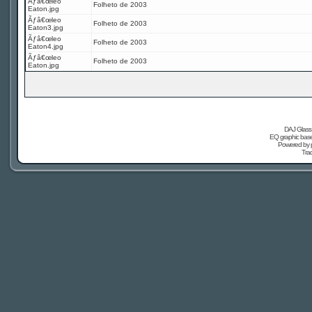
Ãƒâ€œleo
Folheto de 2003
Eaton.jpg
Ãƒâ€œleo
Folheto de 2003
Eaton3.jpg
Ãƒâ€œleo
Folheto de 2003
Eaton4.jpg
Ãƒâ€œleo
Folheto de 2003
Eaton.jpg
DAJ Glass 
EQ graphic based
Powered by
Tra