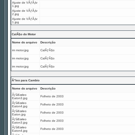
Ajuste de VÃƒÂ¡lv
1.jpg
Ajuste de VÃƒÂ¡lv
2.jpg
Ajuste de VÃƒÂ¡lv
1.jpg
CalÃ§o do Motor
Nome do arquivo
Descrição
im motor.jpg
CalÃƒÂ§o
im motor.jpg
CalÃƒÂ§o
im motor.jpg
CalÃƒÂ§o
Ã“leo para Cambio
Nome do arquivo
Descrição
Ãƒâ€œleo
Folheto de 2003
Eaton3.jpg
Ãƒâ€œleo
Folheto de 2003
Eaton4.jpg
Ãƒâ€œleo
Folheto de 2003
Eaton.jpg
Ãƒâ€œleo
Folheto de 2003
Eaton3.jpg
Ãƒâ€œleo
Folheto de 2003
Eaton4.jpg