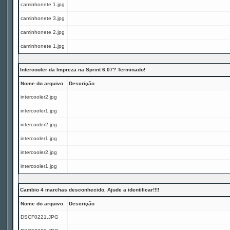
caminhonete 1.jpg
caminhonete 3.jpg
caminhonete 2.jpg
caminhonete 1.jpg
Intercooler da Impreza na Sprint 6.07? Terminado!
Nome do arquivo
Descrição
intercooler2.jpg
intercooler1.jpg
intercooler2.jpg
intercooler1.jpg
intercooler2.jpg
intercooler1.jpg
Cambio 4 marchas desconhecido. Ajude a identificar!!!!
Nome do arquivo
Descrição
DSCF0221.JPG