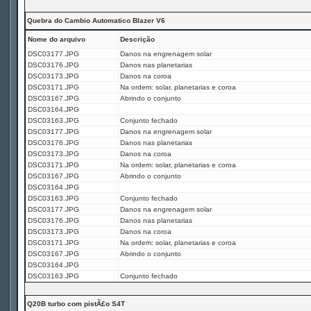
Quebra do Cambio Automatico Blazer V6
Nome do arquivo
Descrição
DSC03177.JPG
Danos na engrenagem solar
DSC03176.JPG
Danos nas planetarias
DSC03173.JPG
Danos na coroa
DSC03171.JPG
Na ordem: solar, planetarias e coroa
DSC03167.JPG
Abrindo o conjunto
DSC03164.JPG
DSC03163.JPG
Conjunto fechado
DSC03177.JPG
Danos na engrenagem solar
DSC03176.JPG
Danos nas planetarias
DSC03173.JPG
Danos na coroa
DSC03171.JPG
Na ordem: solar, planetarias e coroa
DSC03167.JPG
Abrindo o conjunto
DSC03164.JPG
DSC03163.JPG
Conjunto fechado
DSC03177.JPG
Danos na engrenagem solar
DSC03176.JPG
Danos nas planetarias
DSC03173.JPG
Danos na coroa
DSC03171.JPG
Na ordem: solar, planetarias e coroa
DSC03167.JPG
Abrindo o conjunto
DSC03164.JPG
DSC03163.JPG
Conjunto fechado
Q20B turbo com pistÃ£o S4T