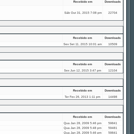
Recebido em
Downloads
Sáb Out 31, 2015 7:08 pm
22704
Recebido em
Downloads
Sex Set 11, 2015 10:01 am
10509
Recebido em
Downloads
Sex Jun 12, 2015 3:47 pm
12104
Recebido em
Downloads
Ter Fev 26, 2013 1:11 pm
14498
Recebido em
Downloads
Qua Jan 28, 2009 5:46 pm
59841
Qua Jan 28, 2009 5:48 pm
59481
Qua Jan 28, 2009 5:46 pm
59841