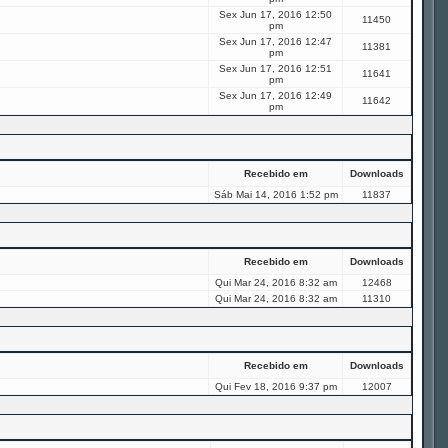
Sex Jun 17, 2016 12:50
11450
pm
Sex Jun 17, 2016 12:47
11381
pm
Sex Jun 17, 2016 12:51
11641
pm
Sex Jun 17, 2016 12:49
11642
pm
Recebido em
Downloads
Sáb Mai 14, 2016 1:52 pm
11837
Recebido em
Downloads
Qui Mar 24, 2016 8:32 am
12468
Qui Mar 24, 2016 8:32 am
11310
Recebido em
Downloads
Qui Fev 18, 2016 9:37 pm
12007