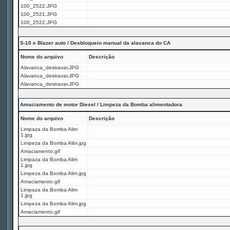
100_2522.JPG
100_2521.JPG
100_2522.JPG
S-10 e Blazer auto / Desbloqueio manual da alavanca do CA
Nome do arquivo
Descrição
Alavanca_destravar.JPG
Alavanca_destravar.JPG
Alavanca_destravar.JPG
Amaciamento de motor Diesel / Limpeza da Bomba alimentadora
Nome do arquivo
Descrição
Limpaza da Bomba Alim
1.jpg
Limpeza da Bomba Alim.jpg
Amaciamento.gif
Limpaza da Bomba Alim
1.jpg
Limpeza da Bomba Alim.jpg
Amaciamento.gif
Limpaza da Bomba Alim
1.jpg
Limpeza da Bomba Alim.jpg
Amaciamento.gif