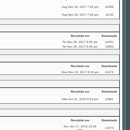
Seg Dez 18, 2017 7:45 pm
11069
Seg Dez 18, 2017 7:43 pm
11130
Recebido em
Downloads
Ter Nov 28, 2017 9:05 am
10351
Ter Nov 28, 2017 9:08 am
10863
Recebido em
Downloads
Dom Nov 12, 2017 8:16 pm
11374
Recebido em
Downloads
Sáb Out 01, 2016 6:23 pm
11881
Recebido em
Downloads
Sex Jun 17, 2016 12:49
12473
pm