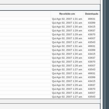
Recebido em
Downloads
Qui Ago 02, 2007 1:31 am
46631
Qui Ago 02, 2007 1:31 am
43399
Qui Ago 02, 2007 1:30 am
43415
Qui Ago 02, 2007 1:29 am
43637
Qui Ago 02, 2007 1:29 am
43670
Qui Ago 02, 2007 1:28 am
44007
Qui Ago 02, 2007 1:27 am
43543
Qui Ago 02, 2007 1:31 am
46631
Qui Ago 02, 2007 1:31 am
43399
Qui Ago 02, 2007 1:30 am
43415
Qui Ago 02, 2007 1:29 am
43637
Qui Ago 02, 2007 1:29 am
43670
Qui Ago 02, 2007 1:28 am
44007
Qui Ago 02, 2007 1:27 am
43543
Qui Ago 02, 2007 1:31 am
46631
Qui Ago 02, 2007 1:31 am
43399
Qui Ago 02, 2007 1:30 am
43415
Qui Ago 02, 2007 1:29 am
43637
Qui Ago 02, 2007 1:29 am
43670
Qui Ago 02, 2007 1:28 am
44007
Qui Ago 02, 2007 1:27 am
43543