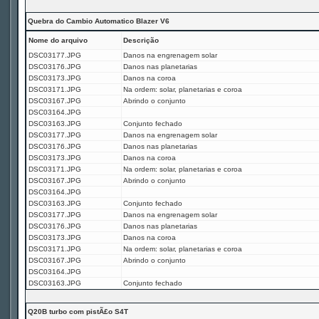
Quebra do Cambio Automatico Blazer V6
Nome do arquivo
Descrição
DSC03177.JPG
Danos na engrenagem solar
DSC03176.JPG
Danos nas planetarias
DSC03173.JPG
Danos na coroa
DSC03171.JPG
Na ordem: solar, planetarias e coroa
DSC03167.JPG
Abrindo o conjunto
DSC03164.JPG
DSC03163.JPG
Conjunto fechado
DSC03177.JPG
Danos na engrenagem solar
DSC03176.JPG
Danos nas planetarias
DSC03173.JPG
Danos na coroa
DSC03171.JPG
Na ordem: solar, planetarias e coroa
DSC03167.JPG
Abrindo o conjunto
DSC03164.JPG
DSC03163.JPG
Conjunto fechado
DSC03177.JPG
Danos na engrenagem solar
DSC03176.JPG
Danos nas planetarias
DSC03173.JPG
Danos na coroa
DSC03171.JPG
Na ordem: solar, planetarias e coroa
DSC03167.JPG
Abrindo o conjunto
DSC03164.JPG
DSC03163.JPG
Conjunto fechado
Q20B turbo com pistÃ£o S4T