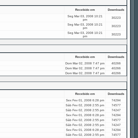
Recebido em
Downloads
Seg Mar 03, 2008 10:21
30223
pm
Seg Mar 03, 2008 10:21
30223
pm
Seg Mar 03, 2008 10:21
30223
pm
Recebido em
Downloads
Dom Mar 02, 2008 7:47 pm
40266
Dom Mar 02, 2008 7:47 pm
40266
Dom Mar 02, 2008 7:47 pm
40266
Recebido em
Downloads
Sex Fev 01, 2008 6:28 pm
74294
Sáb Fev 02, 2008 2:55 pm
74577
Sáb Fev 02, 2008 2:55 pm
74247
Sex Fev 01, 2008 6:28 pm
74294
Sáb Fev 02, 2008 2:55 pm
74577
Sáb Fev 02, 2008 2:55 pm
74247
Sex Fev 01, 2008 6:28 pm
74294
Sáb Fev 02, 2008 2:55 pm
74577