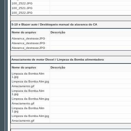
100_2522.JPG
100_2521.JPG
100_2522.JPG
S-10 e Blazer auto / Desbloqueio manual da alavanca do CA
Nome do arquivo
Descrição
Alavanca_destravar.JPG
Alavanca_destravar.JPG
Alavanca_destravar.JPG
Amaciamento de motor Diesel / Limpeza da Bomba alimentadora
Nome do arquivo
Descrição
Limpaza da Bomba Alim
1.jpg
Limpeza da Bomba Alim.jpg
Amaciamento.gif
Limpaza da Bomba Alim
1.jpg
Limpeza da Bomba Alim.jpg
Amaciamento.gif
Limpaza da Bomba Alim
1.jpg
Limpeza da Bomba Alim.jpg
Amaciamento.gif