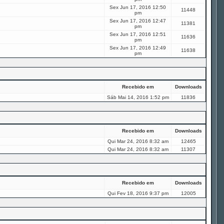
Sex Jun 17, 2016 12:50
11448
pm
Sex Jun 17, 2016 12:47
11381
pm
Sex Jun 17, 2016 12:51
11636
pm
Sex Jun 17, 2016 12:49
11638
pm
Recebido em
Downloads
Sáb Mai 14, 2016 1:52 pm
11836
Recebido em
Downloads
Qui Mar 24, 2016 8:32 am
12465
Qui Mar 24, 2016 8:32 am
11307
Recebido em
Downloads
Qui Fev 18, 2016 9:37 pm
12005