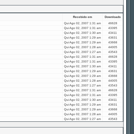
Recebido em
Downloads
Qui Ago 02, 2007 1:31 am
46628
Qui Ago 02, 2007 1:31 am
43395
Qui Ago 02, 2007 1:30 am
43411
Qui Ago 02, 2007 1:29 am
43631
Qui Ago 02, 2007 1:29 am
43668
Qui Ago 02, 2007 1:28 am
44005
Qui Ago 02, 2007 1:27 am
43543
Qui Ago 02, 2007 1:31 am
46628
Qui Ago 02, 2007 1:31 am
43395
Qui Ago 02, 2007 1:30 am
43411
Qui Ago 02, 2007 1:29 am
43631
Qui Ago 02, 2007 1:29 am
43668
Qui Ago 02, 2007 1:28 am
44005
Qui Ago 02, 2007 1:27 am
43543
Qui Ago 02, 2007 1:31 am
46628
Qui Ago 02, 2007 1:31 am
43395
Qui Ago 02, 2007 1:30 am
43411
Qui Ago 02, 2007 1:29 am
43631
Qui Ago 02, 2007 1:29 am
43668
Qui Ago 02, 2007 1:28 am
44005
Qui Ago 02, 2007 1:27 am
43543