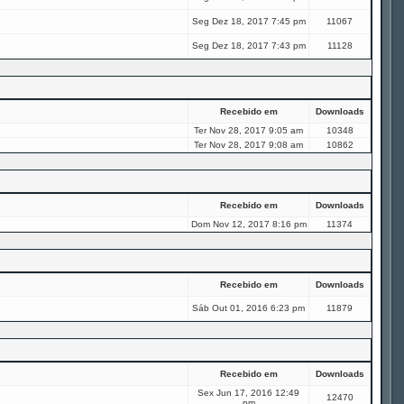
Seg Dez 18, 2017 7:45 pm
11067
Seg Dez 18, 2017 7:43 pm
11128
Recebido em
Downloads
Ter Nov 28, 2017 9:05 am
10348
Ter Nov 28, 2017 9:08 am
10862
Recebido em
Downloads
Dom Nov 12, 2017 8:16 pm
11374
Recebido em
Downloads
Sáb Out 01, 2016 6:23 pm
11879
Recebido em
Downloads
Sex Jun 17, 2016 12:49
12470
pm