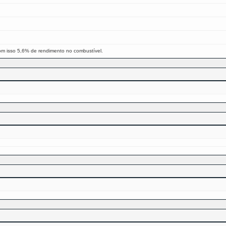
om isso 5,6% de rendimento no combustível.