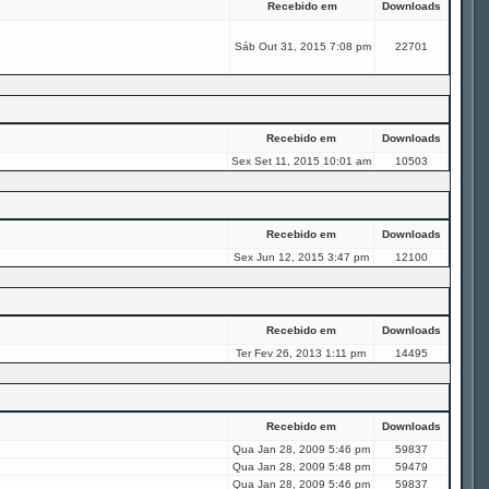
Recebido em
Downloads
Sáb Out 31, 2015 7:08 pm
22701
Recebido em
Downloads
Sex Set 11, 2015 10:01 am
10503
Recebido em
Downloads
Sex Jun 12, 2015 3:47 pm
12100
Recebido em
Downloads
Ter Fev 26, 2013 1:11 pm
14495
Recebido em
Downloads
Qua Jan 28, 2009 5:46 pm
59837
Qua Jan 28, 2009 5:48 pm
59479
Qua Jan 28, 2009 5:46 pm
59837