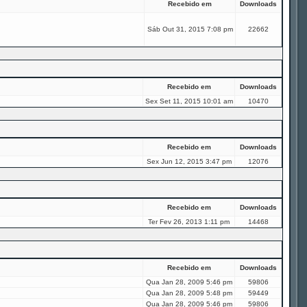
Recebido em
Downloads
Sáb Out 31, 2015 7:08 pm
22662
Recebido em
Downloads
Sex Set 11, 2015 10:01 am
10470
Recebido em
Downloads
Sex Jun 12, 2015 3:47 pm
12076
Recebido em
Downloads
Ter Fev 26, 2013 1:11 pm
14468
Recebido em
Downloads
Qua Jan 28, 2009 5:46 pm
59806
Qua Jan 28, 2009 5:48 pm
59449
Qua Jan 28, 2009 5:46 pm
59806