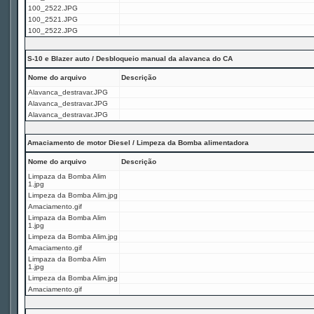
100_2522.JPG
100_2521.JPG
100_2522.JPG
S-10 e Blazer auto / Desbloqueio manual da alavanca do CA
Nome do arquivo
Descrição
Alavanca_destravar.JPG
Alavanca_destravar.JPG
Alavanca_destravar.JPG
Amaciamento de motor Diesel / Limpeza da Bomba alimentadora
Nome do arquivo
Descrição
Limpaza da Bomba Alim
1.jpg
Limpeza da Bomba Alim.jpg
Amaciamento.gif
Limpaza da Bomba Alim
1.jpg
Limpeza da Bomba Alim.jpg
Amaciamento.gif
Limpaza da Bomba Alim
1.jpg
Limpeza da Bomba Alim.jpg
Amaciamento.gif