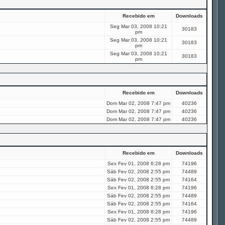
Recebido em
Downloads
Seg Mar 03, 2008 10:21
30183
pm
Seg Mar 03, 2008 10:21
30183
pm
Seg Mar 03, 2008 10:21
30183
pm
Recebido em
Downloads
Dom Mar 02, 2008 7:47 pm
40236
Dom Mar 02, 2008 7:47 pm
40236
Dom Mar 02, 2008 7:47 pm
40236
Recebido em
Downloads
Sex Fev 01, 2008 6:28 pm
74196
Sáb Fev 02, 2008 2:55 pm
74489
Sáb Fev 02, 2008 2:55 pm
74164
Sex Fev 01, 2008 6:28 pm
74196
Sáb Fev 02, 2008 2:55 pm
74489
Sáb Fev 02, 2008 2:55 pm
74164
Sex Fev 01, 2008 6:28 pm
74196
Sáb Fev 02, 2008 2:55 pm
74489