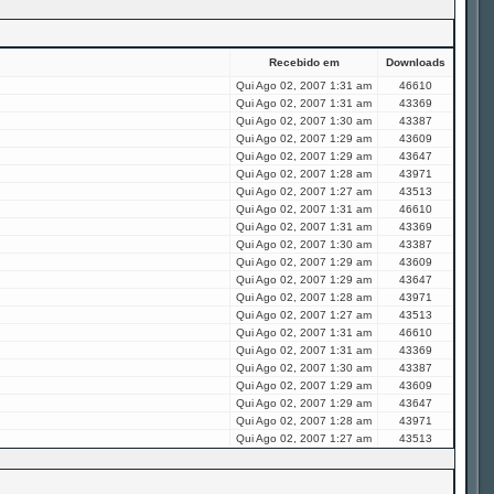
Recebido em
Downloads
Qui Ago 02, 2007 1:31 am
46610
Qui Ago 02, 2007 1:31 am
43369
Qui Ago 02, 2007 1:30 am
43387
Qui Ago 02, 2007 1:29 am
43609
Qui Ago 02, 2007 1:29 am
43647
Qui Ago 02, 2007 1:28 am
43971
Qui Ago 02, 2007 1:27 am
43513
Qui Ago 02, 2007 1:31 am
46610
Qui Ago 02, 2007 1:31 am
43369
Qui Ago 02, 2007 1:30 am
43387
Qui Ago 02, 2007 1:29 am
43609
Qui Ago 02, 2007 1:29 am
43647
Qui Ago 02, 2007 1:28 am
43971
Qui Ago 02, 2007 1:27 am
43513
Qui Ago 02, 2007 1:31 am
46610
Qui Ago 02, 2007 1:31 am
43369
Qui Ago 02, 2007 1:30 am
43387
Qui Ago 02, 2007 1:29 am
43609
Qui Ago 02, 2007 1:29 am
43647
Qui Ago 02, 2007 1:28 am
43971
Qui Ago 02, 2007 1:27 am
43513