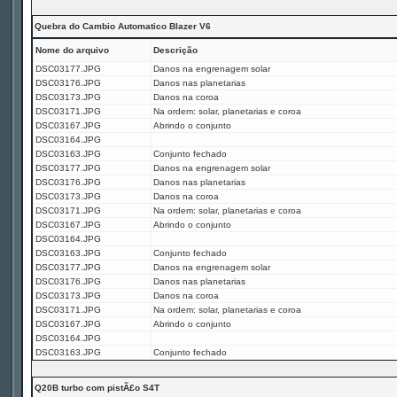
Quebra do Cambio Automatico Blazer V6
Nome do arquivo
Descrição
DSC03177.JPG
Danos na engrenagem solar
DSC03176.JPG
Danos nas planetarias
DSC03173.JPG
Danos na coroa
DSC03171.JPG
Na ordem: solar, planetarias e coroa
DSC03167.JPG
Abrindo o conjunto
DSC03164.JPG
DSC03163.JPG
Conjunto fechado
DSC03177.JPG
Danos na engrenagem solar
DSC03176.JPG
Danos nas planetarias
DSC03173.JPG
Danos na coroa
DSC03171.JPG
Na ordem: solar, planetarias e coroa
DSC03167.JPG
Abrindo o conjunto
DSC03164.JPG
DSC03163.JPG
Conjunto fechado
DSC03177.JPG
Danos na engrenagem solar
DSC03176.JPG
Danos nas planetarias
DSC03173.JPG
Danos na coroa
DSC03171.JPG
Na ordem: solar, planetarias e coroa
DSC03167.JPG
Abrindo o conjunto
DSC03164.JPG
DSC03163.JPG
Conjunto fechado
Q20B turbo com pistÃ£o S4T