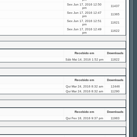
Sex Jun 17, 2016 12:50
11437
pm
Sex Jun 17, 2016 12:47
11365
pm
Sex Jun 17, 2016 12:51
11621
pm
Sex Jun 17, 2016 12:49
11622
pm
Recebido em
Downloads
Sáb Mai 14, 2016 1:52 pm
11822
Recebido em
Downloads
Qui Mar 24, 2016 8:32 am
12446
Qui Mar 24, 2016 8:32 am
11290
Recebido em
Downloads
Qui Fev 18, 2016 9:37 pm
11983