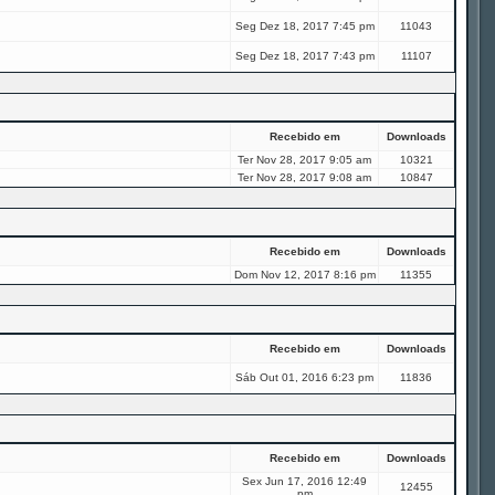
Seg Dez 18, 2017 7:45 pm
11043
Seg Dez 18, 2017 7:43 pm
11107
Recebido em
Downloads
Ter Nov 28, 2017 9:05 am
10321
Ter Nov 28, 2017 9:08 am
10847
Recebido em
Downloads
Dom Nov 12, 2017 8:16 pm
11355
Recebido em
Downloads
Sáb Out 01, 2016 6:23 pm
11836
Recebido em
Downloads
Sex Jun 17, 2016 12:49
12455
pm