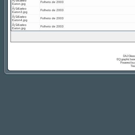
Ãƒâ€œleo
Folheto de 2003
Eaton.jpg
Ãƒâ€œleo
Folheto de 2003
Eaton3.jpg
Ãƒâ€œleo
Folheto de 2003
Eaton4.jpg
Ãƒâ€œleo
Folheto de 2003
Eaton.jpg
DAJ Glass 
EQ graphic based
Powered by
Tra