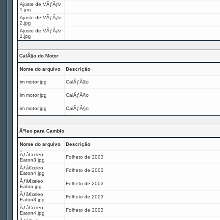
Ajuste de VÃƒÂ¡lv
1.jpg
Ajuste de VÃƒÂ¡lv
2.jpg
Ajuste de VÃƒÂ¡lv
1.jpg
CalÃ§o do Motor
Nome do arquivo
Descrição
im motor.jpg
CalÃƒÂ§o
im motor.jpg
CalÃƒÂ§o
im motor.jpg
CalÃƒÂ§o
Ã“leo para Cambio
Nome do arquivo
Descrição
Ãƒâ€œleo
Folheto de 2003
Eaton3.jpg
Ãƒâ€œleo
Folheto de 2003
Eaton4.jpg
Ãƒâ€œleo
Folheto de 2003
Eaton.jpg
Ãƒâ€œleo
Folheto de 2003
Eaton3.jpg
Ãƒâ€œleo
Folheto de 2003
Eaton4.jpg