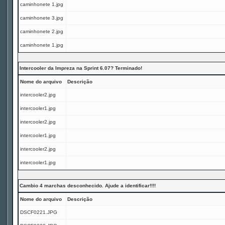
caminhonete 1.jpg
caminhonete 3.jpg
caminhonete 2.jpg
caminhonete 1.jpg
Intercooler da Impreza na Sprint 6.07? Terminado!
Nome do arquivo
Descrição
intercooler2.jpg
intercooler1.jpg
intercooler2.jpg
intercooler1.jpg
intercooler2.jpg
intercooler1.jpg
Cambio 4 marchas desconhecido. Ajude a identificar!!!!
Nome do arquivo
Descrição
DSCF0221.JPG