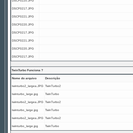
DSCF0220.JPG
DSCF0217.JPG
DSCF0221.JPG
DSCF0220.JPG
DSCF0217.JPG
DSCF0221.JPG
DSCF0220.JPG
DSCF0217.JPG
TwinTurbo Funciona ?
Nome do arquivo
Descrição
twinturbo2_largea.JPG
TwinTurbo2
twinturbo_large.jpg
TwinTurbo
twinturbo2_largea.JPG
TwinTurbo2
twinturbo_large.jpg
TwinTurbo
twinturbo2_largea.JPG
TwinTurbo2
twinturbo_large.jpg
TwinTurbo