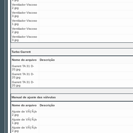
Ventilador Viscoso
2.jpg
Ventilador Viscoso
3.jpg
Ventilador Viscoso
1.jpg
Ventilador Viscoso
2.jpg
Ventilador Viscoso
3.jpg
Turbo Garrett
Nome do arquivo
Descrição
Garrett TA 31 D-
20.jpg
Garrett TA 31 D-
20.jpg
Garrett TA 31 D-
20.jpg
Manual de ajuste das válvulas
Nome do arquivo
Descrição
Ajuste de VÃƒÂ¡lv
2.jpg
Ajuste de VÃƒÂ¡lv
1.jpg
Ajuste de VÃƒÂ¡lv
2.jpg