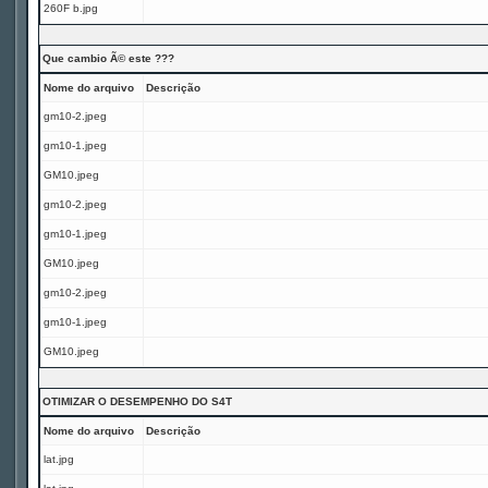
260F b.jpg
Que cambio Ã© este ???
Nome do arquivo
Descrição
gm10-2.jpeg
gm10-1.jpeg
GM10.jpeg
gm10-2.jpeg
gm10-1.jpeg
GM10.jpeg
gm10-2.jpeg
gm10-1.jpeg
GM10.jpeg
OTIMIZAR O DESEMPENHO DO S4T
Nome do arquivo
Descrição
lat.jpg