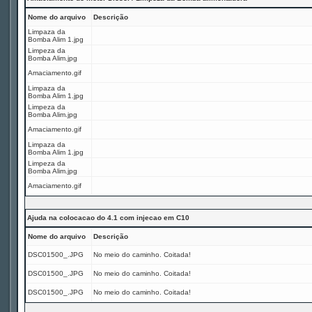
Nome do arquivo
Descrição
Limpaza da
Bomba Alim 1.jpg
Limpeza da
Bomba Alim.jpg
Amaciamento.gif
Limpaza da
Bomba Alim 1.jpg
Limpeza da
Bomba Alim.jpg
Amaciamento.gif
Limpaza da
Bomba Alim 1.jpg
Limpeza da
Bomba Alim.jpg
Amaciamento.gif
Ajuda na colocacao do 4.1 com injecao em C10
Nome do arquivo
Descrição
DSC01500_.JPG
No meio do caminho. Coitada!
DSC01500_.JPG
No meio do caminho. Coitada!
DSC01500_.JPG
No meio do caminho. Coitada!