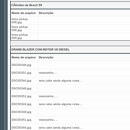
CÃ¢mbio da Brasil 59
Nome do arquivo
Descrição
fotos pickup
006.jpg
fotos pickup
006.jpg
fotos pickup
006.jpg
GRAND BLAZER COM MOTOR V8 DIESEL
Nome do arquivo
Descrição
DSC00348.jpg
DSC00351.jpg
motorzinho.....
DSC00344.jpg
sera cabe ainda alguma coisa....
DSC00348.jpg
DSC00351.jpg
motorzinho.....
DSC00344.jpg
sera cabe ainda alguma coisa....
DSC00348.jpg
DSC00351.jpg
motorzinho.....
DSC00344.jpg
sera cabe ainda alguma coisa....