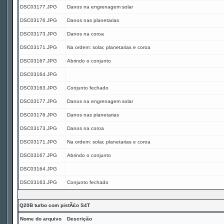
DSC03177.JPG
Danos na engrenagem solar
DSC03176.JPG
Danos nas planetarias
DSC03173.JPG
Danos na coroa
DSC03171.JPG
Na ordem: solar, planetarias e coroa
DSC03167.JPG
Abrindo o conjunto
DSC03164.JPG
DSC03163.JPG
Conjunto fechado
DSC03177.JPG
Danos na engrenagem solar
DSC03176.JPG
Danos nas planetarias
DSC03173.JPG
Danos na coroa
DSC03171.JPG
Na ordem: solar, planetarias e coroa
DSC03167.JPG
Abrindo o conjunto
DSC03164.JPG
DSC03163.JPG
Conjunto fechado
Q20B turbo com pistÃ£o S4T
Nome do arquivo
Descrição