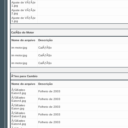
Ajuste de VÃƒÂ¡lv
1.jpg
Ajuste de VÃƒÂ¡lv
2.jpg
Ajuste de VÃƒÂ¡lv
1.jpg
CalÃ§o do Motor
Nome do arquivo
Descrição
im motor.jpg
CalÃƒÂ§o
im motor.jpg
CalÃƒÂ§o
im motor.jpg
CalÃƒÂ§o
Ã“leo para Cambio
Nome do arquivo
Descrição
Ãƒâ€œleo
Folheto de 2003
Eaton3.jpg
Ãƒâ€œleo
Folheto de 2003
Eaton4.jpg
Ãƒâ€œleo
Folheto de 2003
Eaton.jpg
Ãƒâ€œleo
Folheto de 2003
Eaton3.jpg
Ãƒâ€œleo
Folheto de 2003
Eaton4.jpg