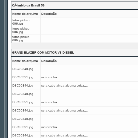
CÃ¢mbio da Brasil 59
Nome do arquivo
Descrição
fotos pickup
006.jpg
fotos pickup
006.jpg
fotos pickup
006.jpg
GRAND BLAZER COM MOTOR V8 DIESEL
Nome do arquivo
Descrição
DSC00348.jpg
DSC00351.jpg
motorzinho.....
DSC00344.jpg
sera cabe ainda alguma coisa....
DSC00348.jpg
DSC00351.jpg
motorzinho.....
DSC00344.jpg
sera cabe ainda alguma coisa....
DSC00348.jpg
DSC00351.jpg
motorzinho.....
DSC00344.jpg
sera cabe ainda alguma coisa....