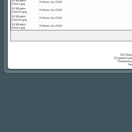
Ãƒâ€œleo
Folheto de 2003
Eaton.jpg
Ãƒâ€œleo
Folheto de 2003
Eaton3.jpg
Ãƒâ€œleo
Folheto de 2003
Eaton4.jpg
Ãƒâ€œleo
Folheto de 2003
Eaton.jpg
DAJ Glass 
EQ graphic based
Powered by
Tra