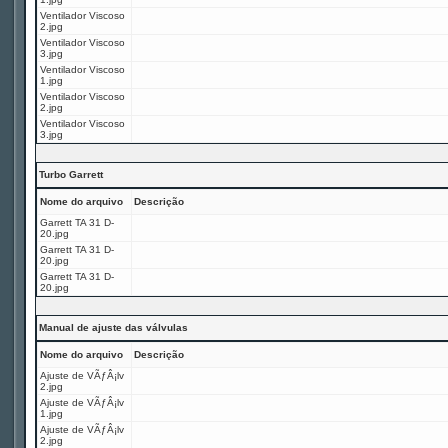
Ventilador Viscoso
2.jpg
Ventilador Viscoso
3.jpg
Ventilador Viscoso
1.jpg
Ventilador Viscoso
2.jpg
Ventilador Viscoso
3.jpg
Turbo Garrett
Nome do arquivo
Descrição
Garrett TA 31 D-
20.jpg
Garrett TA 31 D-
20.jpg
Garrett TA 31 D-
20.jpg
Manual de ajuste das válvulas
Nome do arquivo
Descrição
Ajuste de VÃƒÂ¡lv
2.jpg
Ajuste de VÃƒÂ¡lv
1.jpg
Ajuste de VÃƒÂ¡lv
2.jpg