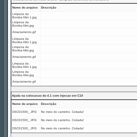
Nome do arquivo
Descrição
Limpaza da
Bomba Alim 1.jpg
Limpeza da
Bomba Alim.jpg
Amaciamento.gif
Limpaza da
Bomba Alim 1.jpg
Limpeza da
Bomba Alim.jpg
Amaciamento.gif
Limpaza da
Bomba Alim 1.jpg
Limpeza da
Bomba Alim.jpg
Amaciamento.gif
Ajuda na colocacao do 4.1 com injecao em C10
Nome do arquivo
Descrição
DSC01500_.JPG
No meio do caminho. Coitada!
DSC01500_.JPG
No meio do caminho. Coitada!
DSC01500_.JPG
No meio do caminho. Coitada!