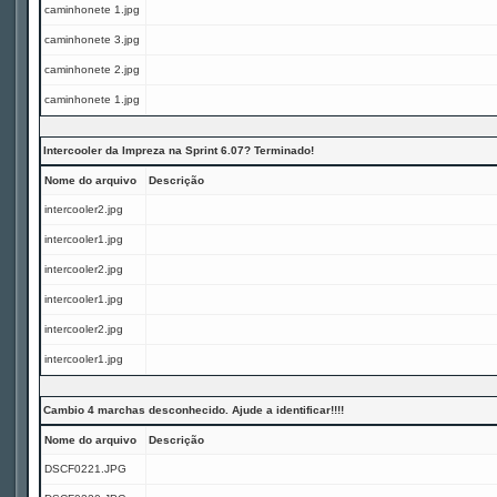
caminhonete 1.jpg
caminhonete 3.jpg
caminhonete 2.jpg
caminhonete 1.jpg
Intercooler da Impreza na Sprint 6.07? Terminado!
Nome do arquivo
Descrição
intercooler2.jpg
intercooler1.jpg
intercooler2.jpg
intercooler1.jpg
intercooler2.jpg
intercooler1.jpg
Cambio 4 marchas desconhecido. Ajude a identificar!!!!
Nome do arquivo
Descrição
DSCF0221.JPG