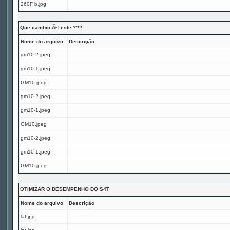
260F b.jpg
Que cambio Ã© este ???
Nome do arquivo
Descrição
gm10-2.jpeg
gm10-1.jpeg
GM10.jpeg
gm10-2.jpeg
gm10-1.jpeg
GM10.jpeg
gm10-2.jpeg
gm10-1.jpeg
GM10.jpeg
OTIMIZAR O DESEMPENHO DO S4T
Nome do arquivo
Descrição
lat.jpg