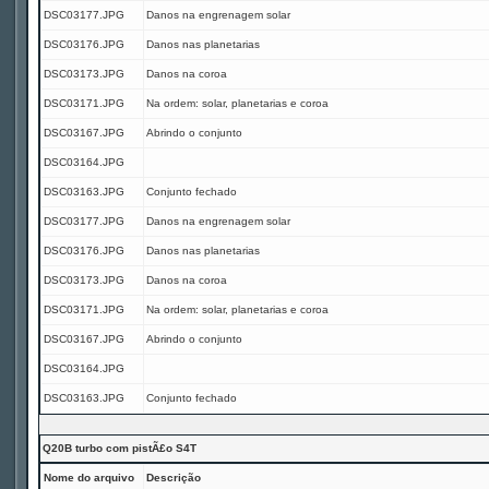
DSC03177.JPG
Danos na engrenagem solar
DSC03176.JPG
Danos nas planetarias
DSC03173.JPG
Danos na coroa
DSC03171.JPG
Na ordem: solar, planetarias e coroa
DSC03167.JPG
Abrindo o conjunto
DSC03164.JPG
DSC03163.JPG
Conjunto fechado
DSC03177.JPG
Danos na engrenagem solar
DSC03176.JPG
Danos nas planetarias
DSC03173.JPG
Danos na coroa
DSC03171.JPG
Na ordem: solar, planetarias e coroa
DSC03167.JPG
Abrindo o conjunto
DSC03164.JPG
DSC03163.JPG
Conjunto fechado
Q20B turbo com pistÃ£o S4T
Nome do arquivo
Descrição