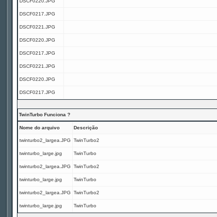
DSCF0220.JPG
DSCF0217.JPG
DSCF0221.JPG
DSCF0220.JPG
DSCF0217.JPG
DSCF0221.JPG
DSCF0220.JPG
DSCF0217.JPG
TwinTurbo Funciona ?
Nome do arquivo
Descrição
twinturbo2_largea.JPG
TwinTurbo2
twinturbo_large.jpg
TwinTurbo
twinturbo2_largea.JPG
TwinTurbo2
twinturbo_large.jpg
TwinTurbo
twinturbo2_largea.JPG
TwinTurbo2
twinturbo_large.jpg
TwinTurbo