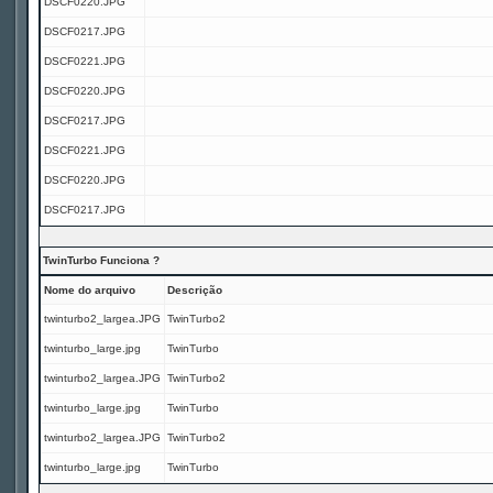
DSCF0220.JPG
DSCF0217.JPG
DSCF0221.JPG
DSCF0220.JPG
DSCF0217.JPG
DSCF0221.JPG
DSCF0220.JPG
DSCF0217.JPG
TwinTurbo Funciona ?
Nome do arquivo
Descrição
twinturbo2_largea.JPG
TwinTurbo2
twinturbo_large.jpg
TwinTurbo
twinturbo2_largea.JPG
TwinTurbo2
twinturbo_large.jpg
TwinTurbo
twinturbo2_largea.JPG
TwinTurbo2
twinturbo_large.jpg
TwinTurbo