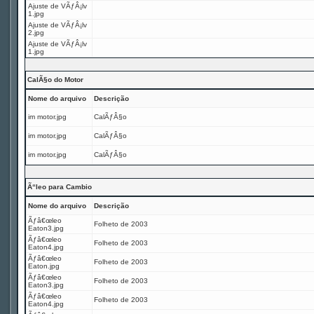
Ajuste de VÃƒÂ¡lv
1.jpg
Ajuste de VÃƒÂ¡lv
2.jpg
Ajuste de VÃƒÂ¡lv
1.jpg
CalÃ§o do Motor
Nome do arquivo
Descrição
im motor.jpg
CalÃƒÂ§o
im motor.jpg
CalÃƒÂ§o
im motor.jpg
CalÃƒÂ§o
Ã“leo para Cambio
Nome do arquivo
Descrição
Ãƒâ€œleo
Folheto de 2003
Eaton3.jpg
Ãƒâ€œleo
Folheto de 2003
Eaton4.jpg
Ãƒâ€œleo
Folheto de 2003
Eaton.jpg
Ãƒâ€œleo
Folheto de 2003
Eaton3.jpg
Ãƒâ€œleo
Folheto de 2003
Eaton4.jpg