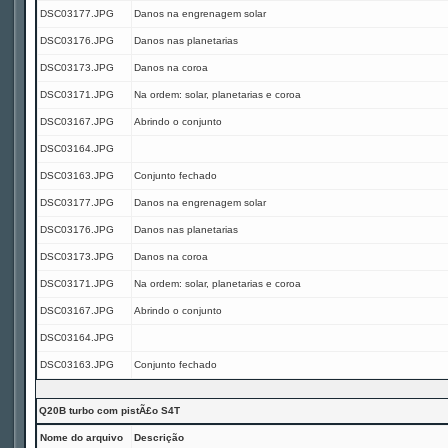
DSC03177.JPG
Danos na engrenagem solar
DSC03176.JPG
Danos nas planetarias
DSC03173.JPG
Danos na coroa
DSC03171.JPG
Na ordem: solar, planetarias e coroa
DSC03167.JPG
Abrindo o conjunto
DSC03164.JPG
DSC03163.JPG
Conjunto fechado
DSC03177.JPG
Danos na engrenagem solar
DSC03176.JPG
Danos nas planetarias
DSC03173.JPG
Danos na coroa
DSC03171.JPG
Na ordem: solar, planetarias e coroa
DSC03167.JPG
Abrindo o conjunto
DSC03164.JPG
DSC03163.JPG
Conjunto fechado
Q20B turbo com pistÃ£o S4T
Nome do arquivo
Descrição