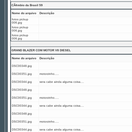
CÃ¢mbio da Brasil 59
Nome do arquivo
Descrição
fotos pickup
006.jpg
fotos pickup
006.jpg
fotos pickup
006.jpg
GRAND BLAZER COM MOTOR V8 DIESEL
Nome do arquivo
Descrição
DSC00348.jpg
DSC00351.jpg
motorzinho.....
DSC00344.jpg
sera cabe ainda alguma coisa....
DSC00348.jpg
DSC00351.jpg
motorzinho.....
DSC00344.jpg
sera cabe ainda alguma coisa....
DSC00348.jpg
DSC00351.jpg
motorzinho.....
DSC00344.jpg
sera cabe ainda alguma coisa....