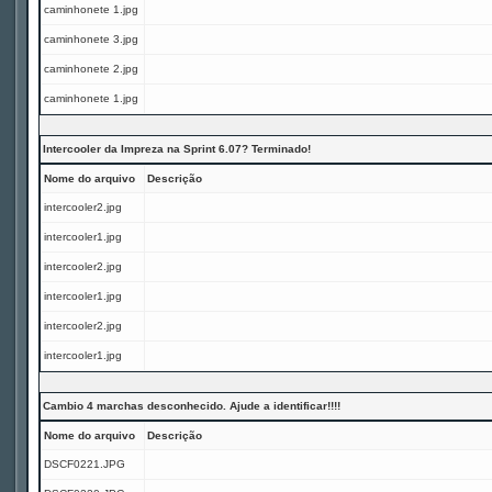
caminhonete 1.jpg
caminhonete 3.jpg
caminhonete 2.jpg
caminhonete 1.jpg
Intercooler da Impreza na Sprint 6.07? Terminado!
Nome do arquivo
Descrição
intercooler2.jpg
intercooler1.jpg
intercooler2.jpg
intercooler1.jpg
intercooler2.jpg
intercooler1.jpg
Cambio 4 marchas desconhecido. Ajude a identificar!!!!
Nome do arquivo
Descrição
DSCF0221.JPG