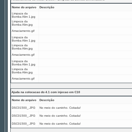
Nome do arquivo
Descrição
Limpaza da
Bomba Alim 1.jpg
Limpeza da
Bomba Alim.jpg
Amaciamento.gif
Limpaza da
Bomba Alim 1.jpg
Limpeza da
Bomba Alim.jpg
Amaciamento.gif
Limpaza da
Bomba Alim 1.jpg
Limpeza da
Bomba Alim.jpg
Amaciamento.gif
Ajuda na colocacao do 4.1 com injecao em C10
Nome do arquivo
Descrição
DSC01500_.JPG
No meio do caminho. Coitada!
DSC01500_.JPG
No meio do caminho. Coitada!
DSC01500_.JPG
No meio do caminho. Coitada!