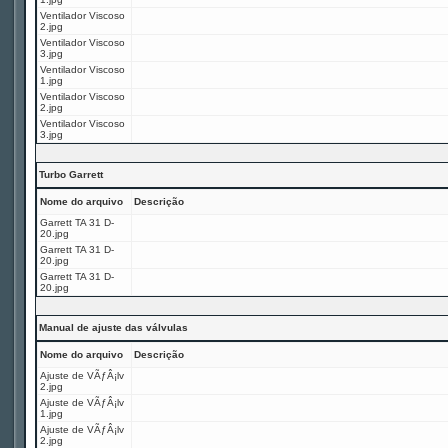
Ventilador Viscoso
2.jpg
Ventilador Viscoso
3.jpg
Ventilador Viscoso
1.jpg
Ventilador Viscoso
2.jpg
Ventilador Viscoso
3.jpg
Turbo Garrett
Nome do arquivo
Descrição
Garrett TA 31 D-
20.jpg
Garrett TA 31 D-
20.jpg
Garrett TA 31 D-
20.jpg
Manual de ajuste das válvulas
Nome do arquivo
Descrição
Ajuste de VÃƒÂ¡lv
2.jpg
Ajuste de VÃƒÂ¡lv
1.jpg
Ajuste de VÃƒÂ¡lv
2.jpg