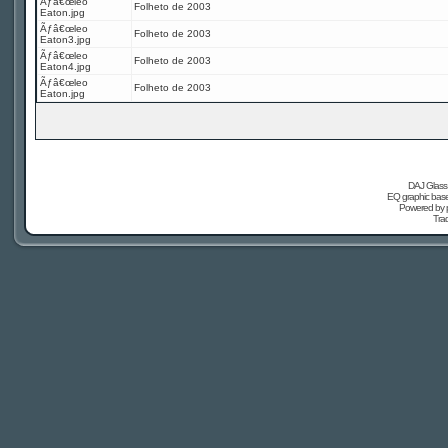
Ãƒâ€œleo
Folheto de 2003
Eaton.jpg
Ãƒâ€œleo
Folheto de 2003
Eaton3.jpg
Ãƒâ€œleo
Folheto de 2003
Eaton4.jpg
Ãƒâ€œleo
Folheto de 2003
Eaton.jpg
DAJ Glass 
EQ graphic based
Powered by
Tra