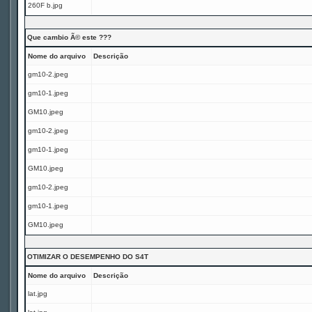
260F b.jpg
Que cambio Ã© este ???
Nome do arquivo
Descrição
gm10-2.jpeg
gm10-1.jpeg
GM10.jpeg
gm10-2.jpeg
gm10-1.jpeg
GM10.jpeg
gm10-2.jpeg
gm10-1.jpeg
GM10.jpeg
OTIMIZAR O DESEMPENHO DO S4T
Nome do arquivo
Descrição
lat.jpg