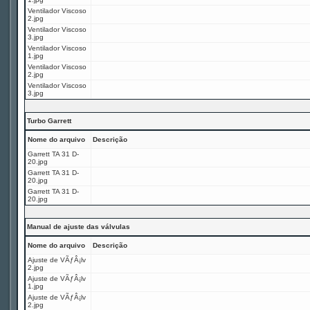
Ventilador Viscoso
2.jpg
Ventilador Viscoso
3.jpg
Ventilador Viscoso
1.jpg
Ventilador Viscoso
2.jpg
Ventilador Viscoso
3.jpg
Turbo Garrett
Nome do arquivo
Descrição
Garrett TA 31 D-
20.jpg
Garrett TA 31 D-
20.jpg
Garrett TA 31 D-
20.jpg
Manual de ajuste das válvulas
Nome do arquivo
Descrição
Ajuste de VÃƒÂ¡lv
2.jpg
Ajuste de VÃƒÂ¡lv
1.jpg
Ajuste de VÃƒÂ¡lv
2.jpg