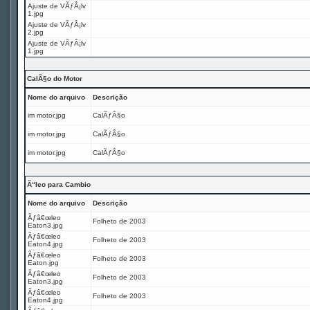
Ajuste de VÃƒÂ¡lv
1.jpg
Ajuste de VÃƒÂ¡lv
2.jpg
Ajuste de VÃƒÂ¡lv
1.jpg
CalÃ§o do Motor
Nome do arquivo
Descrição
im motor.jpg
CalÃƒÂ§o
im motor.jpg
CalÃƒÂ§o
im motor.jpg
CalÃƒÂ§o
Ã“leo para Cambio
Nome do arquivo
Descrição
Ãƒâ€œleo
Folheto de 2003
Eaton3.jpg
Ãƒâ€œleo
Folheto de 2003
Eaton4.jpg
Ãƒâ€œleo
Folheto de 2003
Eaton.jpg
Ãƒâ€œleo
Folheto de 2003
Eaton3.jpg
Ãƒâ€œleo
Folheto de 2003
Eaton4.jpg