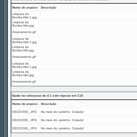
Nome do arquivo
Descrição
Limpaza da
Bomba Alim 1.jpg
Limpeza da
Bomba Alim.jpg
Amaciamento.gif
Limpaza da
Bomba Alim 1.jpg
Limpeza da
Bomba Alim.jpg
Amaciamento.gif
Limpaza da
Bomba Alim 1.jpg
Limpeza da
Bomba Alim.jpg
Amaciamento.gif
Ajuda na colocacao do 4.1 com injecao em C10
Nome do arquivo
Descrição
DSC01500_.JPG
No meio do caminho. Coitada!
DSC01500_.JPG
No meio do caminho. Coitada!
DSC01500_.JPG
No meio do caminho. Coitada!