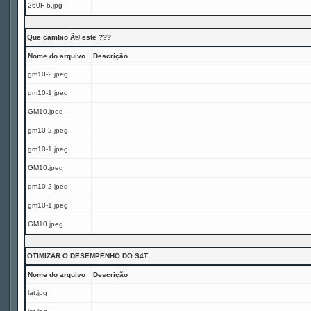
260F b.jpg
Que cambio Ã© este ???
Nome do arquivo
Descrição
gm10-2.jpeg
gm10-1.jpeg
GM10.jpeg
gm10-2.jpeg
gm10-1.jpeg
GM10.jpeg
gm10-2.jpeg
gm10-1.jpeg
GM10.jpeg
OTIMIZAR O DESEMPENHO DO S4T
Nome do arquivo
Descrição
lat.jpg