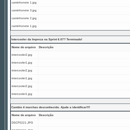
caminhonete 1.jpg
caminhonete 3.jpg
caminhonete 2.jpg
caminhonete 1.jpg
Intercooler da Impreza na Sprint 6.07? Terminado!
Nome do arquivo
Descrição
intercooler2.jpg
intercooler1.jpg
intercooler2.jpg
intercooler1.jpg
intercooler2.jpg
intercooler1.jpg
Cambio 4 marchas desconhecido. Ajude a identificar!!!!
Nome do arquivo
Descrição
DSCF0221.JPG