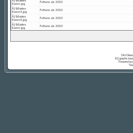
Ãƒâ€œleo
Folheto de 2003
Eaton.jpg
Ãƒâ€œleo
Folheto de 2003
Eaton3.jpg
Ãƒâ€œleo
Folheto de 2003
Eaton4.jpg
Ãƒâ€œleo
Folheto de 2003
Eaton.jpg
DAJ Glass 
EQ graphic based
Powered by
Tra