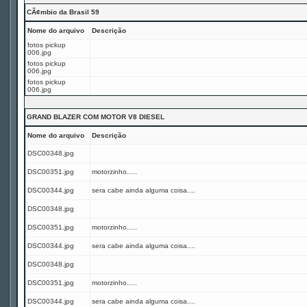
CÃ¢mbio da Brasil 59
Nome do arquivo
Descrição
fotos pickup
006.jpg
fotos pickup
006.jpg
fotos pickup
006.jpg
GRAND BLAZER COM MOTOR V8 DIESEL
Nome do arquivo
Descrição
DSC00348.jpg
DSC00351.jpg
motorzinho.....
DSC00344.jpg
sera cabe ainda alguma coisa....
DSC00348.jpg
DSC00351.jpg
motorzinho.....
DSC00344.jpg
sera cabe ainda alguma coisa....
DSC00348.jpg
DSC00351.jpg
motorzinho.....
DSC00344.jpg
sera cabe ainda alguma coisa....