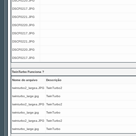
DSCF0220.JPG
DSCF0217.JPG
DSCF0221.JPG
DSCF0220.JPG
DSCF0217.JPG
DSCF0221.JPG
DSCF0220.JPG
DSCF0217.JPG
TwinTurbo Funciona ?
Nome do arquivo
Descrição
twinturbo2_largea.JPG
TwinTurbo2
twinturbo_large.jpg
TwinTurbo
twinturbo2_largea.JPG
TwinTurbo2
twinturbo_large.jpg
TwinTurbo
twinturbo2_largea.JPG
TwinTurbo2
twinturbo_large.jpg
TwinTurbo