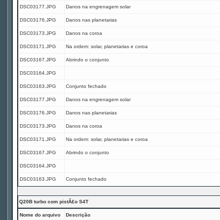
DSC03177.JPG
Danos na engrenagem solar
DSC03176.JPG
Danos nas planetarias
DSC03173.JPG
Danos na coroa
DSC03171.JPG
Na ordem: solar, planetarias e coroa
DSC03167.JPG
Abrindo o conjunto
DSC03164.JPG
DSC03163.JPG
Conjunto fechado
DSC03177.JPG
Danos na engrenagem solar
DSC03176.JPG
Danos nas planetarias
DSC03173.JPG
Danos na coroa
DSC03171.JPG
Na ordem: solar, planetarias e coroa
DSC03167.JPG
Abrindo o conjunto
DSC03164.JPG
DSC03163.JPG
Conjunto fechado
Q20B turbo com pistÃ£o S4T
Nome do arquivo
Descrição