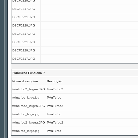
DSCF0220.JPG
DSCF0217.JPG
DSCF0221.JPG
DSCF0220.JPG
DSCF0217.JPG
DSCF0221.JPG
DSCF0220.JPG
DSCF0217.JPG
TwinTurbo Funciona ?
Nome do arquivo
Descrição
twinturbo2_largea.JPG
TwinTurbo2
twinturbo_large.jpg
TwinTurbo
twinturbo2_largea.JPG
TwinTurbo2
twinturbo_large.jpg
TwinTurbo
twinturbo2_largea.JPG
TwinTurbo2
twinturbo_large.jpg
TwinTurbo