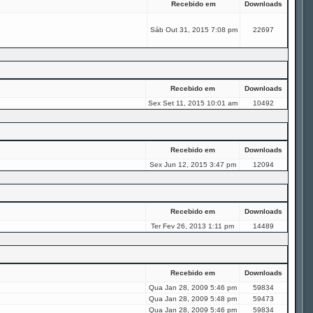
Recebido em
Downloads
Sáb Out 31, 2015 7:08 pm
22697
Recebido em
Downloads
Sex Set 11, 2015 10:01 am
10492
Recebido em
Downloads
Sex Jun 12, 2015 3:47 pm
12094
Recebido em
Downloads
Ter Fev 26, 2013 1:11 pm
14489
Recebido em
Downloads
Qua Jan 28, 2009 5:46 pm
59834
Qua Jan 28, 2009 5:48 pm
59473
Qua Jan 28, 2009 5:46 pm
59834