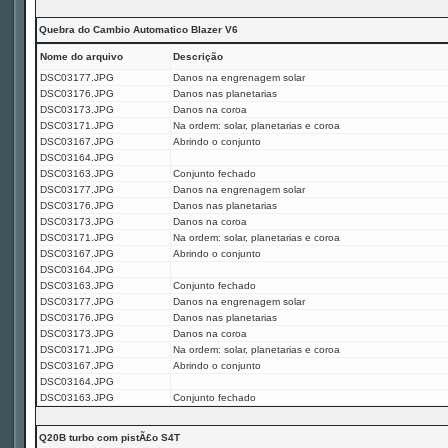
Quebra do Cambio Automatico Blazer V6
Nome do arquivo
Descrição
DSC03177.JPG
Danos na engrenagem solar
DSC03176.JPG
Danos nas planetarias
DSC03173.JPG
Danos na coroa
DSC03171.JPG
Na ordem: solar, planetarias e coroa
DSC03167.JPG
Abrindo o conjunto
DSC03164.JPG
DSC03163.JPG
Conjunto fechado
DSC03177.JPG
Danos na engrenagem solar
DSC03176.JPG
Danos nas planetarias
DSC03173.JPG
Danos na coroa
DSC03171.JPG
Na ordem: solar, planetarias e coroa
DSC03167.JPG
Abrindo o conjunto
DSC03164.JPG
DSC03163.JPG
Conjunto fechado
DSC03177.JPG
Danos na engrenagem solar
DSC03176.JPG
Danos nas planetarias
DSC03173.JPG
Danos na coroa
DSC03171.JPG
Na ordem: solar, planetarias e coroa
DSC03167.JPG
Abrindo o conjunto
DSC03164.JPG
DSC03163.JPG
Conjunto fechado
Q20B turbo com pistÃ£o S4T