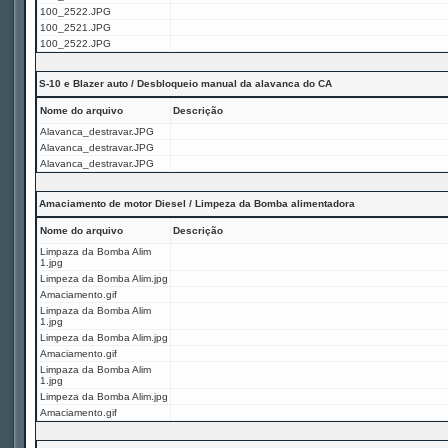
100_2522.JPG
100_2521.JPG
100_2522.JPG
S-10 e Blazer auto / Desbloqueio manual da alavanca do CA
Nome do arquivo
Descrição
Alavanca_destravar.JPG
Alavanca_destravar.JPG
Alavanca_destravar.JPG
Amaciamento de motor Diesel / Limpeza da Bomba alimentadora
Nome do arquivo
Descrição
Limpaza da Bomba Alim
1.jpg
Limpeza da Bomba Alim.jpg
Amaciamento.gif
Limpaza da Bomba Alim
1.jpg
Limpeza da Bomba Alim.jpg
Amaciamento.gif
Limpaza da Bomba Alim
1.jpg
Limpeza da Bomba Alim.jpg
Amaciamento.gif