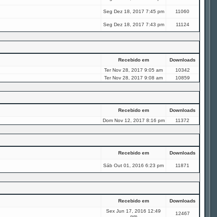
Seg Dez 18, 2017 7:45 pm
11060
Seg Dez 18, 2017 7:43 pm
11124
Recebido em
Downloads
Ter Nov 28, 2017 9:05 am
10342
Ter Nov 28, 2017 9:08 am
10859
Recebido em
Downloads
Dom Nov 12, 2017 8:16 pm
11372
Recebido em
Downloads
Sáb Out 01, 2016 6:23 pm
11871
Recebido em
Downloads
Sex Jun 17, 2016 12:49
12467
pm