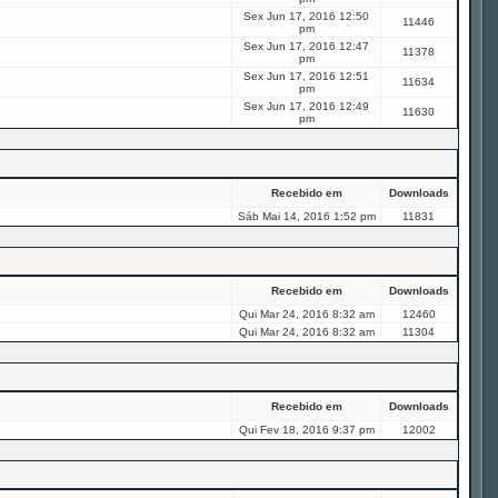
Sex Jun 17, 2016 12:50
11446
pm
Sex Jun 17, 2016 12:47
11378
pm
Sex Jun 17, 2016 12:51
11634
pm
Sex Jun 17, 2016 12:49
11630
pm
Recebido em
Downloads
Sáb Mai 14, 2016 1:52 pm
11831
Recebido em
Downloads
Qui Mar 24, 2016 8:32 am
12460
Qui Mar 24, 2016 8:32 am
11304
Recebido em
Downloads
Qui Fev 18, 2016 9:37 pm
12002