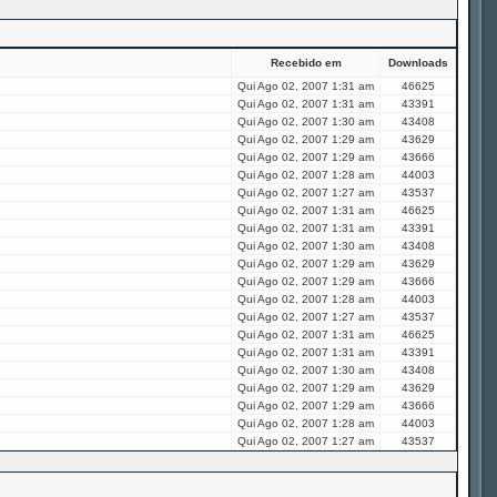
Recebido em
Downloads
Qui Ago 02, 2007 1:31 am
46625
Qui Ago 02, 2007 1:31 am
43391
Qui Ago 02, 2007 1:30 am
43408
Qui Ago 02, 2007 1:29 am
43629
Qui Ago 02, 2007 1:29 am
43666
Qui Ago 02, 2007 1:28 am
44003
Qui Ago 02, 2007 1:27 am
43537
Qui Ago 02, 2007 1:31 am
46625
Qui Ago 02, 2007 1:31 am
43391
Qui Ago 02, 2007 1:30 am
43408
Qui Ago 02, 2007 1:29 am
43629
Qui Ago 02, 2007 1:29 am
43666
Qui Ago 02, 2007 1:28 am
44003
Qui Ago 02, 2007 1:27 am
43537
Qui Ago 02, 2007 1:31 am
46625
Qui Ago 02, 2007 1:31 am
43391
Qui Ago 02, 2007 1:30 am
43408
Qui Ago 02, 2007 1:29 am
43629
Qui Ago 02, 2007 1:29 am
43666
Qui Ago 02, 2007 1:28 am
44003
Qui Ago 02, 2007 1:27 am
43537