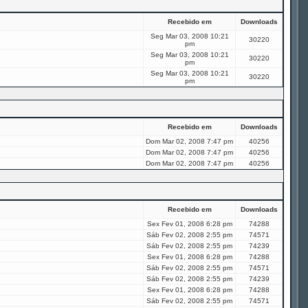
Recebido em
Downloads
Seg Mar 03, 2008 10:21
30220
pm
Seg Mar 03, 2008 10:21
30220
pm
Seg Mar 03, 2008 10:21
30220
pm
Recebido em
Downloads
Dom Mar 02, 2008 7:47 pm
40256
Dom Mar 02, 2008 7:47 pm
40256
Dom Mar 02, 2008 7:47 pm
40256
Recebido em
Downloads
Sex Fev 01, 2008 6:28 pm
74288
Sáb Fev 02, 2008 2:55 pm
74571
Sáb Fev 02, 2008 2:55 pm
74239
Sex Fev 01, 2008 6:28 pm
74288
Sáb Fev 02, 2008 2:55 pm
74571
Sáb Fev 02, 2008 2:55 pm
74239
Sex Fev 01, 2008 6:28 pm
74288
Sáb Fev 02, 2008 2:55 pm
74571