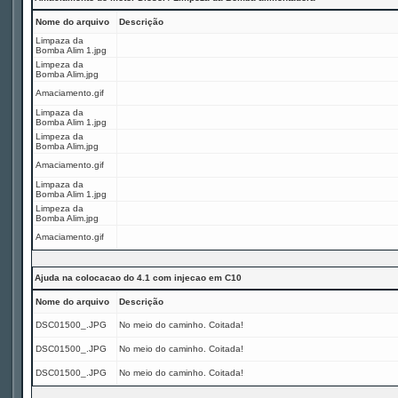
Nome do arquivo
Descrição
Limpaza da
Bomba Alim 1.jpg
Limpeza da
Bomba Alim.jpg
Amaciamento.gif
Limpaza da
Bomba Alim 1.jpg
Limpeza da
Bomba Alim.jpg
Amaciamento.gif
Limpaza da
Bomba Alim 1.jpg
Limpeza da
Bomba Alim.jpg
Amaciamento.gif
Ajuda na colocacao do 4.1 com injecao em C10
Nome do arquivo
Descrição
DSC01500_.JPG
No meio do caminho. Coitada!
DSC01500_.JPG
No meio do caminho. Coitada!
DSC01500_.JPG
No meio do caminho. Coitada!