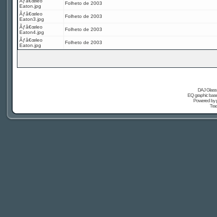
Ãƒâ€œleo
Folheto de 2003
Eaton.jpg
Ãƒâ€œleo
Folheto de 2003
Eaton3.jpg
Ãƒâ€œleo
Folheto de 2003
Eaton4.jpg
Ãƒâ€œleo
Folheto de 2003
Eaton.jpg
DAJ Glass 
EQ graphic based
Powered by
Tra