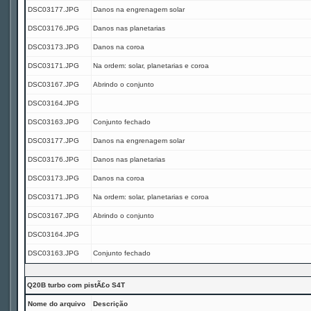
DSC03177.JPG
Danos na engrenagem solar
DSC03176.JPG
Danos nas planetarias
DSC03173.JPG
Danos na coroa
DSC03171.JPG
Na ordem: solar, planetarias e coroa
DSC03167.JPG
Abrindo o conjunto
DSC03164.JPG
DSC03163.JPG
Conjunto fechado
DSC03177.JPG
Danos na engrenagem solar
DSC03176.JPG
Danos nas planetarias
DSC03173.JPG
Danos na coroa
DSC03171.JPG
Na ordem: solar, planetarias e coroa
DSC03167.JPG
Abrindo o conjunto
DSC03164.JPG
DSC03163.JPG
Conjunto fechado
Q20B turbo com pistÃ£o S4T
Nome do arquivo
Descrição