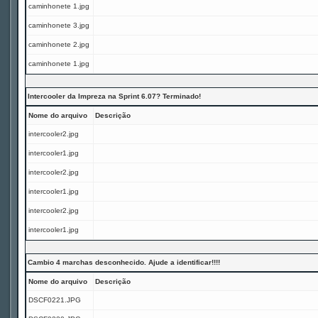
caminhonete 1.jpg
caminhonete 3.jpg
caminhonete 2.jpg
caminhonete 1.jpg
Intercooler da Impreza na Sprint 6.07? Terminado!
Nome do arquivo
Descrição
intercooler2.jpg
intercooler1.jpg
intercooler2.jpg
intercooler1.jpg
intercooler2.jpg
intercooler1.jpg
Cambio 4 marchas desconhecido. Ajude a identificar!!!!
Nome do arquivo
Descrição
DSCF0221.JPG