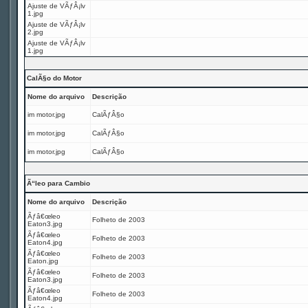
Ajuste de VÃƒÂ¡lv
1.jpg
Ajuste de VÃƒÂ¡lv
2.jpg
Ajuste de VÃƒÂ¡lv
1.jpg
CalÃ§o do Motor
Nome do arquivo
Descrição
im motor.jpg
CalÃƒÂ§o
im motor.jpg
CalÃƒÂ§o
im motor.jpg
CalÃƒÂ§o
Ã“leo para Cambio
Nome do arquivo
Descrição
Ãƒâ€œleo
Folheto de 2003
Eaton3.jpg
Ãƒâ€œleo
Folheto de 2003
Eaton4.jpg
Ãƒâ€œleo
Folheto de 2003
Eaton.jpg
Ãƒâ€œleo
Folheto de 2003
Eaton3.jpg
Ãƒâ€œleo
Folheto de 2003
Eaton4.jpg