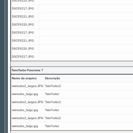
DSCF0220.JPG
DSCF0217.JPG
DSCF0221.JPG
DSCF0220.JPG
DSCF0217.JPG
DSCF0221.JPG
DSCF0220.JPG
DSCF0217.JPG
TwinTurbo Funciona ?
Nome do arquivo
Descrição
twinturbo2_largea.JPG
TwinTurbo2
twinturbo_large.jpg
TwinTurbo
twinturbo2_largea.JPG
TwinTurbo2
twinturbo_large.jpg
TwinTurbo
twinturbo2_largea.JPG
TwinTurbo2
twinturbo_large.jpg
TwinTurbo