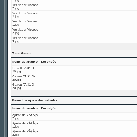
Ventilador Viscoso
2.jpg
Ventilador Viscoso
3.jpg
Ventilador Viscoso
1.jpg
Ventilador Viscoso
2.jpg
Ventilador Viscoso
3.jpg
Turbo Garrett
Nome do arquivo
Descrição
Garrett TA 31 D-
20.jpg
Garrett TA 31 D-
20.jpg
Garrett TA 31 D-
20.jpg
Manual de ajuste das válvulas
Nome do arquivo
Descrição
Ajuste de VÃƒÂ¡lv
2.jpg
Ajuste de VÃƒÂ¡lv
1.jpg
Ajuste de VÃƒÂ¡lv
2.jpg