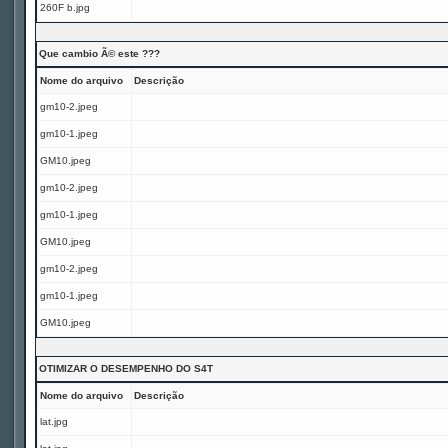
260F b.jpg
Que cambio Ã© este ???
Nome do arquivo
Descrição
gm10-2.jpeg
gm10-1.jpeg
GM10.jpeg
gm10-2.jpeg
gm10-1.jpeg
GM10.jpeg
gm10-2.jpeg
gm10-1.jpeg
GM10.jpeg
OTIMIZAR O DESEMPENHO DO S4T
Nome do arquivo
Descrição
lat.jpg