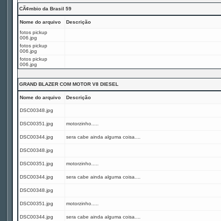
CÃ¢mbio da Brasil 59
Nome do arquivo
Descrição
fotos pickup
006.jpg
fotos pickup
006.jpg
fotos pickup
006.jpg
GRAND BLAZER COM MOTOR V8 DIESEL
Nome do arquivo
Descrição
DSC00348.jpg
DSC00351.jpg
motorzinho.....
DSC00344.jpg
sera cabe ainda alguma coisa....
DSC00348.jpg
DSC00351.jpg
motorzinho.....
DSC00344.jpg
sera cabe ainda alguma coisa....
DSC00348.jpg
DSC00351.jpg
motorzinho.....
DSC00344.jpg
sera cabe ainda alguma coisa....