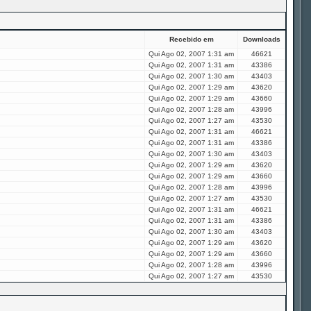
Recebido em
Downloads
Qui Ago 02, 2007 1:31 am
46621
Qui Ago 02, 2007 1:31 am
43386
Qui Ago 02, 2007 1:30 am
43403
Qui Ago 02, 2007 1:29 am
43620
Qui Ago 02, 2007 1:29 am
43660
Qui Ago 02, 2007 1:28 am
43996
Qui Ago 02, 2007 1:27 am
43530
Qui Ago 02, 2007 1:31 am
46621
Qui Ago 02, 2007 1:31 am
43386
Qui Ago 02, 2007 1:30 am
43403
Qui Ago 02, 2007 1:29 am
43620
Qui Ago 02, 2007 1:29 am
43660
Qui Ago 02, 2007 1:28 am
43996
Qui Ago 02, 2007 1:27 am
43530
Qui Ago 02, 2007 1:31 am
46621
Qui Ago 02, 2007 1:31 am
43386
Qui Ago 02, 2007 1:30 am
43403
Qui Ago 02, 2007 1:29 am
43620
Qui Ago 02, 2007 1:29 am
43660
Qui Ago 02, 2007 1:28 am
43996
Qui Ago 02, 2007 1:27 am
43530