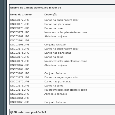
Quebra do Cambio Automatico Blazer V6
Nome do arquivo
Descrição
DSC03177.JPG
Danos na engrenagem solar
DSC03176.JPG
Danos nas planetarias
DSC03173.JPG
Danos na coroa
DSC03171.JPG
Na ordem: solar, planetarias e coroa
DSC03167.JPG
Abrindo o conjunto
DSC03164.JPG
DSC03163.JPG
Conjunto fechado
DSC03177.JPG
Danos na engrenagem solar
DSC03176.JPG
Danos nas planetarias
DSC03173.JPG
Danos na coroa
DSC03171.JPG
Na ordem: solar, planetarias e coroa
DSC03167.JPG
Abrindo o conjunto
DSC03164.JPG
DSC03163.JPG
Conjunto fechado
DSC03177.JPG
Danos na engrenagem solar
DSC03176.JPG
Danos nas planetarias
DSC03173.JPG
Danos na coroa
DSC03171.JPG
Na ordem: solar, planetarias e coroa
DSC03167.JPG
Abrindo o conjunto
DSC03164.JPG
DSC03163.JPG
Conjunto fechado
Q20B turbo com pistÃ£o S4T