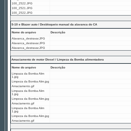
100_2522.JPG
100_2521.JPG
100_2522.JPG
S-10 e Blazer auto / Desbloqueio manual da alavanca do CA
Nome do arquivo
Descrição
Alavanca_destravar.JPG
Alavanca_destravar.JPG
Alavanca_destravar.JPG
Amaciamento de motor Diesel / Limpeza da Bomba alimentadora
Nome do arquivo
Descrição
Limpaza da Bomba Alim
1.jpg
Limpeza da Bomba Alim.jpg
Amaciamento.gif
Limpaza da Bomba Alim
1.jpg
Limpeza da Bomba Alim.jpg
Amaciamento.gif
Limpaza da Bomba Alim
1.jpg
Limpeza da Bomba Alim.jpg
Amaciamento.gif