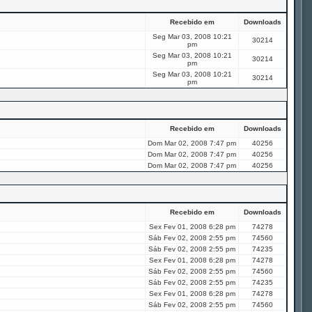
Recebido em
Downloads
Seg Mar 03, 2008 10:21
30214
pm
Seg Mar 03, 2008 10:21
30214
pm
Seg Mar 03, 2008 10:21
30214
pm
Recebido em
Downloads
Dom Mar 02, 2008 7:47 pm
40256
Dom Mar 02, 2008 7:47 pm
40256
Dom Mar 02, 2008 7:47 pm
40256
Recebido em
Downloads
Sex Fev 01, 2008 6:28 pm
74278
Sáb Fev 02, 2008 2:55 pm
74560
Sáb Fev 02, 2008 2:55 pm
74235
Sex Fev 01, 2008 6:28 pm
74278
Sáb Fev 02, 2008 2:55 pm
74560
Sáb Fev 02, 2008 2:55 pm
74235
Sex Fev 01, 2008 6:28 pm
74278
Sáb Fev 02, 2008 2:55 pm
74560