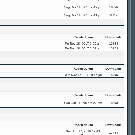
Seg Dez 18, 2017 7:45 pm
11056
Seg Dez 18, 2017 7:43 pm
11119
Recebido em
Downloads
Ter Nov 28, 2017 9:05 am
10338
Ter Nov 28, 2017 9:08 am
10858
Recebido em
Downloads
Dom Nov 12, 2017 8:16 pm
11366
Recebido em
Downloads
Sáb Out 01, 2016 6:23 pm
11860
Recebido em
Downloads
Sex Jun 17, 2016 12:49
12464
pm