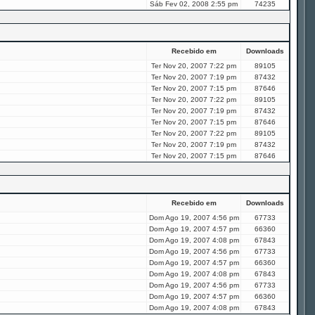
Sáb Fev 02, 2008 2:55 pm
74235
Recebido em
Downloads
Ter Nov 20, 2007 7:22 pm
89105
Ter Nov 20, 2007 7:19 pm
87432
Ter Nov 20, 2007 7:15 pm
87646
Ter Nov 20, 2007 7:22 pm
89105
Ter Nov 20, 2007 7:19 pm
87432
Ter Nov 20, 2007 7:15 pm
87646
Ter Nov 20, 2007 7:22 pm
89105
Ter Nov 20, 2007 7:19 pm
87432
Ter Nov 20, 2007 7:15 pm
87646
Recebido em
Downloads
Dom Ago 19, 2007 4:56 pm
67733
Dom Ago 19, 2007 4:57 pm
66360
Dom Ago 19, 2007 4:08 pm
67843
Dom Ago 19, 2007 4:56 pm
67733
Dom Ago 19, 2007 4:57 pm
66360
Dom Ago 19, 2007 4:08 pm
67843
Dom Ago 19, 2007 4:56 pm
67733
Dom Ago 19, 2007 4:57 pm
66360
Dom Ago 19, 2007 4:08 pm
67843