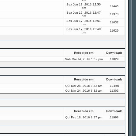
Sex Jun 17, 2016 12:50
11445
pm
Sex Jun 17, 2016 12:47
11373
pm
Sex Jun 17, 2016 12:51
11632
pm
Sex Jun 17, 2016 12:49
11629
pm
Recebido em
Downloads
Sáb Mai 14, 2016 1:52 pm
11829
Recebido em
Downloads
Qui Mar 24, 2016 8:32 am
12456
Qui Mar 24, 2016 8:32 am
11303
Recebido em
Downloads
Qui Fev 18, 2016 9:37 pm
11998