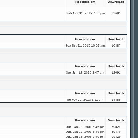
Recebido em
Downloads
Sáb Out 31, 2015 7:08 pm
22691
Recebido em
Downloads
Sex Set 11, 2015 10:01 am
10487
Recebido em
Downloads
Sex Jun 12, 2015 3:47 pm
12091
Recebido em
Downloads
Ter Fev 26, 2013 1:11 pm
14488
Recebido em
Downloads
Qua Jan 28, 2009 5:46 pm
59829
Qua Jan 28, 2009 5:48 pm
59470
Qua Jan 28, 2009 5:46 pm
59829