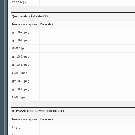
260F b.jpg
Que cambio Ã© este ???
Nome do arquivo
Descrição
gm10-2.jpeg
gm10-1.jpeg
GM10.jpeg
gm10-2.jpeg
gm10-1.jpeg
GM10.jpeg
gm10-2.jpeg
gm10-1.jpeg
GM10.jpeg
OTIMIZAR O DESEMPENHO DO S4T
Nome do arquivo
Descrição
lat.jpg