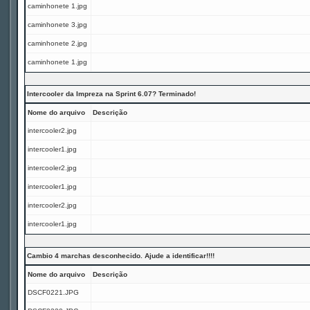
caminhonete 1.jpg
caminhonete 3.jpg
caminhonete 2.jpg
caminhonete 1.jpg
Intercooler da Impreza na Sprint 6.07? Terminado!
Nome do arquivo
Descrição
intercooler2.jpg
intercooler1.jpg
intercooler2.jpg
intercooler1.jpg
intercooler2.jpg
intercooler1.jpg
Cambio 4 marchas desconhecido. Ajude a identificar!!!!
Nome do arquivo
Descrição
DSCF0221.JPG