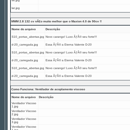
lat.jpg
lat.jpg
MWM 2.8 132 cv nÃ£o muito melhor que o Maxion 4.0 de 90cv !!
Nome do arquivo
Descrição
S10_portas_abertas.jpg
Novo carango! Luxo ÃƒÂ© seu forte!!!
d-20_carregada.jpg
Essa ÃƒÂ© a Eterna Valente D-20
S10_portas_abertas.jpg
Novo carango! Luxo ÃƒÂ© seu forte!!!
d-20_carregada.jpg
Essa ÃƒÂ© a Eterna Valente D-20
S10_portas_abertas.jpg
Novo carango! Luxo ÃƒÂ© seu forte!!!
d-20_carregada.jpg
Essa ÃƒÂ© a Eterna Valente D-20
Como Funciona: Ventilador de acoplamento viscoso
Nome do arquivo
Descrição
Ventilador Viscoso
1.jpg
Ventilador Viscoso
2.jpg
Ventilador Viscoso
3.jpg
Ventilador Viscoso
1.jpg