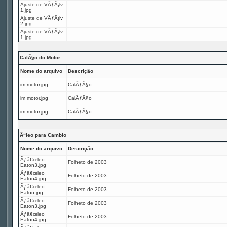
Ajuste de VÃƒÂ¡lv
1.jpg
Ajuste de VÃƒÂ¡lv
2.jpg
Ajuste de VÃƒÂ¡lv
1.jpg
CalÃ§o do Motor
Nome do arquivo
Descrição
im motor.jpg
CalÃƒÂ§o
im motor.jpg
CalÃƒÂ§o
im motor.jpg
CalÃƒÂ§o
Ã“leo para Cambio
Nome do arquivo
Descrição
Ãƒâ€œleo
Folheto de 2003
Eaton3.jpg
Ãƒâ€œleo
Folheto de 2003
Eaton4.jpg
Ãƒâ€œleo
Folheto de 2003
Eaton.jpg
Ãƒâ€œleo
Folheto de 2003
Eaton3.jpg
Ãƒâ€œleo
Folheto de 2003
Eaton4.jpg