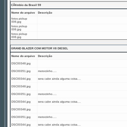
CÃ¢mbio da Brasil 59
Nome do arquivo
Descrição
fotos pickup
006.jpg
fotos pickup
006.jpg
fotos pickup
006.jpg
GRAND BLAZER COM MOTOR V8 DIESEL
Nome do arquivo
Descrição
DSC00348.jpg
DSC00351.jpg
motorzinho.....
DSC00344.jpg
sera cabe ainda alguma coisa....
DSC00348.jpg
DSC00351.jpg
motorzinho.....
DSC00344.jpg
sera cabe ainda alguma coisa....
DSC00348.jpg
DSC00351.jpg
motorzinho.....
DSC00344.jpg
sera cabe ainda alguma coisa....