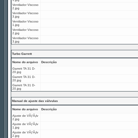
Ventilador Viscoso
2.jpg
Ventilador Viscoso
3.jpg
Ventilador Viscoso
1.jpg
Ventilador Viscoso
2.jpg
Ventilador Viscoso
3.jpg
Turbo Garrett
Nome do arquivo
Descrição
Garrett TA 31 D-
20.jpg
Garrett TA 31 D-
20.jpg
Garrett TA 31 D-
20.jpg
Manual de ajuste das válvulas
Nome do arquivo
Descrição
Ajuste de VÃƒÂ¡lv
2.jpg
Ajuste de VÃƒÂ¡lv
1.jpg
Ajuste de VÃƒÂ¡lv
2.jpg