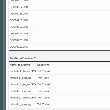
DSCF0220.JPG
DSCF0217.JPG
DSCF0221.JPG
DSCF0220.JPG
DSCF0217.JPG
DSCF0221.JPG
DSCF0220.JPG
DSCF0217.JPG
TwinTurbo Funciona ?
Nome do arquivo
Descrição
twinturbo2_largea.JPG
TwinTurbo2
twinturbo_large.jpg
TwinTurbo
twinturbo2_largea.JPG
TwinTurbo2
twinturbo_large.jpg
TwinTurbo
twinturbo2_largea.JPG
TwinTurbo2
twinturbo_large.jpg
TwinTurbo