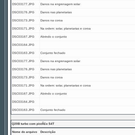
DSC03177.JPG
Danos na engrenagem solar
DSC03176.JPG
Danos nas planetarias
DSC03173.JPG
Danos na coroa
DSC03171.JPG
Na ordem: solar, planetarias e coroa
DSC03167.JPG
Abrindo o conjunto
DSC03164.JPG
DSC03163.JPG
Conjunto fechado
DSC03177.JPG
Danos na engrenagem solar
DSC03176.JPG
Danos nas planetarias
DSC03173.JPG
Danos na coroa
DSC03171.JPG
Na ordem: solar, planetarias e coroa
DSC03167.JPG
Abrindo o conjunto
DSC03164.JPG
DSC03163.JPG
Conjunto fechado
Q20B turbo com pistÃ£o S4T
Nome do arquivo
Descrição