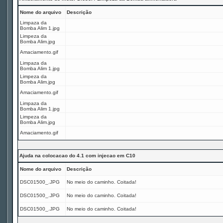
Nome do arquivo
Descrição
Limpaza da
Bomba Alim 1.jpg
Limpeza da
Bomba Alim.jpg
Amaciamento.gif
Limpaza da
Bomba Alim 1.jpg
Limpeza da
Bomba Alim.jpg
Amaciamento.gif
Limpaza da
Bomba Alim 1.jpg
Limpeza da
Bomba Alim.jpg
Amaciamento.gif
Ajuda na colocacao do 4.1 com injecao em C10
Nome do arquivo
Descrição
DSC01500_.JPG
No meio do caminho. Coitada!
DSC01500_.JPG
No meio do caminho. Coitada!
DSC01500_.JPG
No meio do caminho. Coitada!