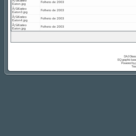
Ãƒâ€œleo
Folheto de 2003
Eaton.jpg
Ãƒâ€œleo
Folheto de 2003
Eaton3.jpg
Ãƒâ€œleo
Folheto de 2003
Eaton4.jpg
Ãƒâ€œleo
Folheto de 2003
Eaton.jpg
DAJ Glass 
EQ graphic based
Powered by
Tra