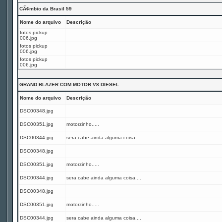
CÃ¢mbio da Brasil 59
Nome do arquivo
Descrição
fotos pickup
006.jpg
fotos pickup
006.jpg
fotos pickup
006.jpg
GRAND BLAZER COM MOTOR V8 DIESEL
Nome do arquivo
Descrição
DSC00348.jpg
DSC00351.jpg
motorzinho.....
DSC00344.jpg
sera cabe ainda alguma coisa....
DSC00348.jpg
DSC00351.jpg
motorzinho.....
DSC00344.jpg
sera cabe ainda alguma coisa....
DSC00348.jpg
DSC00351.jpg
motorzinho.....
DSC00344.jpg
sera cabe ainda alguma coisa....