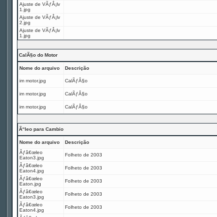
Ajuste de VÃƒÂ¡lv
1.jpg
Ajuste de VÃƒÂ¡lv
2.jpg
Ajuste de VÃƒÂ¡lv
1.jpg
CalÃ§o do Motor
Nome do arquivo
Descrição
im motor.jpg
CalÃƒÂ§o
im motor.jpg
CalÃƒÂ§o
im motor.jpg
CalÃƒÂ§o
Ã“leo para Cambio
Nome do arquivo
Descrição
Ãƒâ€œleo
Folheto de 2003
Eaton3.jpg
Ãƒâ€œleo
Folheto de 2003
Eaton4.jpg
Ãƒâ€œleo
Folheto de 2003
Eaton.jpg
Ãƒâ€œleo
Folheto de 2003
Eaton3.jpg
Ãƒâ€œleo
Folheto de 2003
Eaton4.jpg