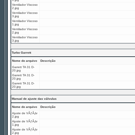
Ventilador Viscoso
2.jpg
Ventilador Viscoso
3.jpg
Ventilador Viscoso
1.jpg
Ventilador Viscoso
2.jpg
Ventilador Viscoso
3.jpg
Turbo Garrett
Nome do arquivo
Descrição
Garrett TA 31 D-
20.jpg
Garrett TA 31 D-
20.jpg
Garrett TA 31 D-
20.jpg
Manual de ajuste das válvulas
Nome do arquivo
Descrição
Ajuste de VÃƒÂ¡lv
2.jpg
Ajuste de VÃƒÂ¡lv
1.jpg
Ajuste de VÃƒÂ¡lv
2.jpg