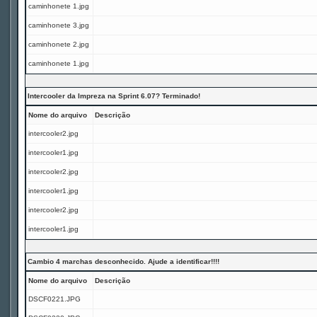
caminhonete 1.jpg
caminhonete 3.jpg
caminhonete 2.jpg
caminhonete 1.jpg
Intercooler da Impreza na Sprint 6.07? Terminado!
Nome do arquivo
Descrição
intercooler2.jpg
intercooler1.jpg
intercooler2.jpg
intercooler1.jpg
intercooler2.jpg
intercooler1.jpg
Cambio 4 marchas desconhecido. Ajude a identificar!!!!
Nome do arquivo
Descrição
DSCF0221.JPG