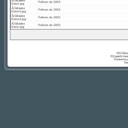
Ãƒâ€œleo
Folheto de 2003
Eaton.jpg
Ãƒâ€œleo
Folheto de 2003
Eaton3.jpg
Ãƒâ€œleo
Folheto de 2003
Eaton4.jpg
Ãƒâ€œleo
Folheto de 2003
Eaton.jpg
DAJ Glass 
EQ graphic based
Powered by
Tra