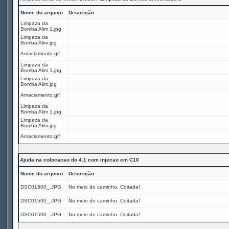
Nome do arquivo
Descrição
Limpaza da
Bomba Alim 1.jpg
Limpeza da
Bomba Alim.jpg
Amaciamento.gif
Limpaza da
Bomba Alim 1.jpg
Limpeza da
Bomba Alim.jpg
Amaciamento.gif
Limpaza da
Bomba Alim 1.jpg
Limpeza da
Bomba Alim.jpg
Amaciamento.gif
Ajuda na colocacao do 4.1 com injecao em C10
Nome do arquivo
Descrição
DSC01500_.JPG
No meio do caminho. Coitada!
DSC01500_.JPG
No meio do caminho. Coitada!
DSC01500_.JPG
No meio do caminho. Coitada!