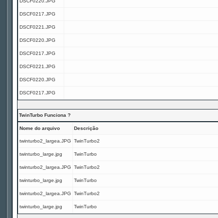
DSCF0220.JPG
DSCF0217.JPG
DSCF0221.JPG
DSCF0220.JPG
DSCF0217.JPG
DSCF0221.JPG
DSCF0220.JPG
DSCF0217.JPG
TwinTurbo Funciona ?
Nome do arquivo
Descrição
twinturbo2_largea.JPG
TwinTurbo2
twinturbo_large.jpg
TwinTurbo
twinturbo2_largea.JPG
TwinTurbo2
twinturbo_large.jpg
TwinTurbo
twinturbo2_largea.JPG
TwinTurbo2
twinturbo_large.jpg
TwinTurbo