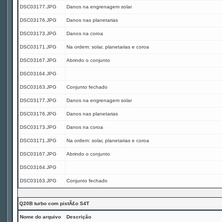
DSC03177.JPG
Danos na engrenagem solar
DSC03176.JPG
Danos nas planetarias
DSC03173.JPG
Danos na coroa
DSC03171.JPG
Na ordem: solar, planetarias e coroa
DSC03167.JPG
Abrindo o conjunto
DSC03164.JPG
DSC03163.JPG
Conjunto fechado
DSC03177.JPG
Danos na engrenagem solar
DSC03176.JPG
Danos nas planetarias
DSC03173.JPG
Danos na coroa
DSC03171.JPG
Na ordem: solar, planetarias e coroa
DSC03167.JPG
Abrindo o conjunto
DSC03164.JPG
DSC03163.JPG
Conjunto fechado
Q20B turbo com pistÃ£o S4T
Nome do arquivo
Descrição