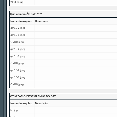
260F b.jpg
Que cambio Ã© este ???
Nome do arquivo
Descrição
gm10-2.jpeg
gm10-1.jpeg
GM10.jpeg
gm10-2.jpeg
gm10-1.jpeg
GM10.jpeg
gm10-2.jpeg
gm10-1.jpeg
GM10.jpeg
OTIMIZAR O DESEMPENHO DO S4T
Nome do arquivo
Descrição
lat.jpg