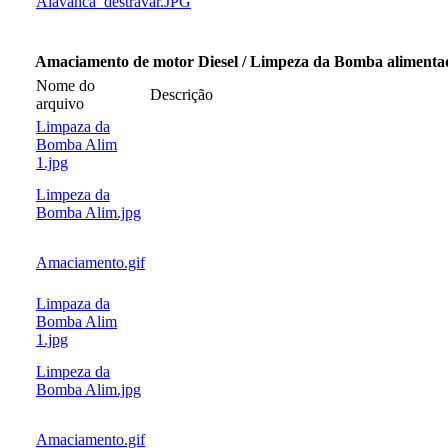
Alavanca_destravar.JPG
Amaciamento de motor Diesel / Limpeza da Bomba alimenta
Nome do
Descrição
arquivo
Limpaza da
Bomba Alim
1.jpg
Limpeza da
Bomba Alim.jpg
Amaciamento.gif
Limpaza da
Bomba Alim
1.jpg
Limpeza da
Bomba Alim.jpg
Amaciamento.gif