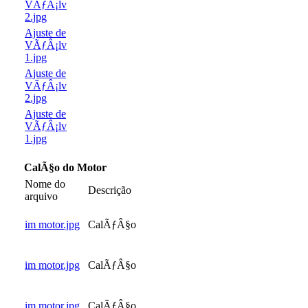
VÃƒÂ¡lv
2.jpg
Ajuste de
VÃƒÂ¡lv
1.jpg
Ajuste de
VÃƒÂ¡lv
2.jpg
Ajuste de
VÃƒÂ¡lv
1.jpg
CalÃ§o do Motor
Nome do
Descrição
arquivo
im motor.jpg
CalÃƒÂ§o
im motor.jpg
CalÃƒÂ§o
im motor.jpg
CalÃƒÂ§o