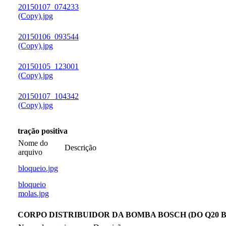
20150107_074233
(Copy).jpg
20150106_093544
(Copy).jpg
20150105_123001
(Copy).jpg
20150107_104342
(Copy).jpg
tração positiva
Nome do
Descrição
arquivo
bloqueio.jpg
bloqueio
molas.jpg
CORPO DISTRIBUIDOR DA BOMBA BOSCH (DO Q20 B 