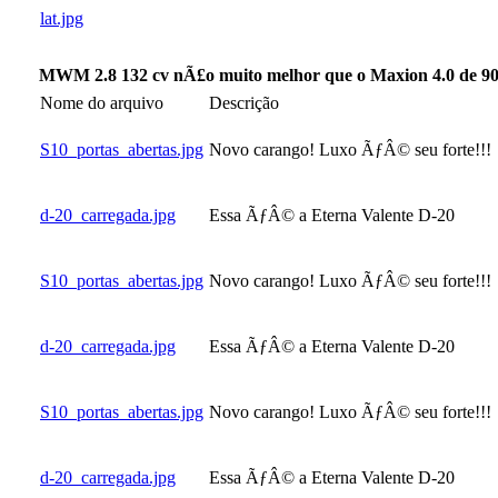
lat.jpg
MWM 2.8 132 cv nÃ£o muito melhor que o Maxion 4.0 de 90
Nome do arquivo
Descrição
S10_portas_abertas.jpg
Novo carango! Luxo ÃƒÂ© seu forte!!!
d-20_carregada.jpg
Essa ÃƒÂ© a Eterna Valente D-20
S10_portas_abertas.jpg
Novo carango! Luxo ÃƒÂ© seu forte!!!
d-20_carregada.jpg
Essa ÃƒÂ© a Eterna Valente D-20
S10_portas_abertas.jpg
Novo carango! Luxo ÃƒÂ© seu forte!!!
d-20_carregada.jpg
Essa ÃƒÂ© a Eterna Valente D-20