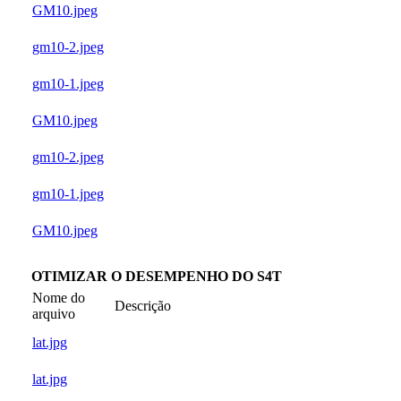
GM10.jpeg
gm10-2.jpeg
gm10-1.jpeg
GM10.jpeg
gm10-2.jpeg
gm10-1.jpeg
GM10.jpeg
OTIMIZAR O DESEMPENHO DO S4T
Nome do
Descrição
arquivo
lat.jpg
lat.jpg