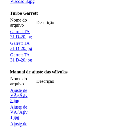
Viscoso 3.jpg
Turbo Garrett
Nome do
Descrição
arquivo
Garrett TA
31 D-20.jpg
Garrett TA
31 D-20.jpg
Garrett TA
31 D-20.jpg
Manual de ajuste das válvulas
Nome do
Descrição
arquivo
Ajuste de
VÃƒÂ¡lv
2.jpg
Ajuste de
VÃƒÂ¡lv
1.jpg
Ajuste de