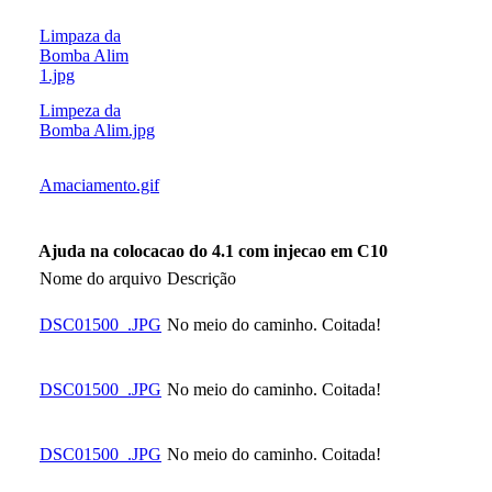
Limpaza da
Bomba Alim
1.jpg
Limpeza da
Bomba Alim.jpg
Amaciamento.gif
Ajuda na colocacao do 4.1 com injecao em C10
Nome do arquivo
Descrição
DSC01500_.JPG
No meio do caminho. Coitada!
DSC01500_.JPG
No meio do caminho. Coitada!
DSC01500_.JPG
No meio do caminho. Coitada!