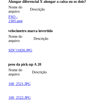
Alongar diferencial X alongar a caixa ou os dois?
Nome do
Descrição
arquivo
FSO -
2305.png
velocimetro marca invertido
Nome do
Descrição
arquivo
SDC11826.JPG
peso da pick-up A 20
Nome do
Descrição
arquivo
100_2521.JPG
100_2522.JPG