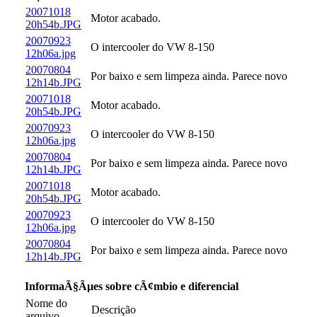
20071018
Motor acabado.
20h54b.JPG
20070923
O intercooler do VW 8-150
12h06a.jpg
20070804
Por baixo e sem limpeza ainda. Parece novo
12h14b.JPG
20071018
Motor acabado.
20h54b.JPG
20070923
O intercooler do VW 8-150
12h06a.jpg
20070804
Por baixo e sem limpeza ainda. Parece novo
12h14b.JPG
20071018
Motor acabado.
20h54b.JPG
20070923
O intercooler do VW 8-150
12h06a.jpg
20070804
Por baixo e sem limpeza ainda. Parece novo
12h14b.JPG
InformaÃ§Ãµes sobre cÃ¢mbio e diferencial
Nome do
Descrição
arquivo