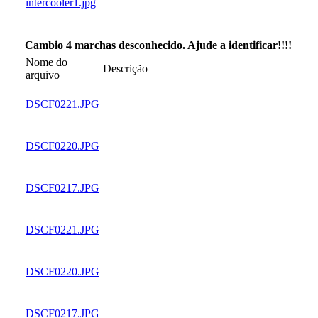
intercooler1.jpg
Cambio 4 marchas desconhecido. Ajude a identificar!!!!
Nome do
Descrição
arquivo
DSCF0221.JPG
DSCF0220.JPG
DSCF0217.JPG
DSCF0221.JPG
DSCF0220.JPG
DSCF0217.JPG