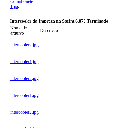
caminhonete
1.jpg
Intercooler da Impreza na Sprint 6.07? Terminado!
Nome do
Descrição
arquivo
intercooler2.jpg
intercooler1.jpg
intercooler2.jpg
intercooler1.jpg
intercooler2.jpg