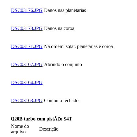
DSC03176.JPG
Danos nas planetarias
DSC03173.JPG
Danos na coroa
DSC03171.JPG
Na ordem: solar, planetarias e coroa
DSC03167.JPG
Abrindo o conjunto
DSC03164.JPG
DSC03163.JPG
Conjunto fechado
Q20B turbo com pistÃ£o S4T
Nome do
Descrição
arquivo