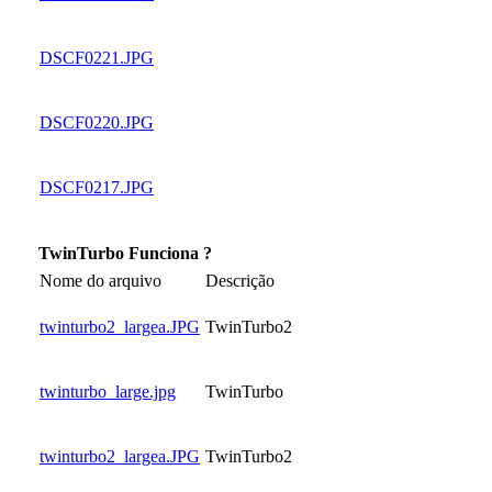
DSCF0221.JPG
DSCF0220.JPG
DSCF0217.JPG
TwinTurbo Funciona ?
Nome do arquivo
Descrição
twinturbo2_largea.JPG
TwinTurbo2
twinturbo_large.jpg
TwinTurbo
twinturbo2_largea.JPG
TwinTurbo2