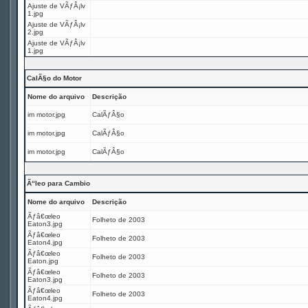
Ajuste de VÃƒÂ¡lv
1.jpg
Ajuste de VÃƒÂ¡lv
2.jpg
Ajuste de VÃƒÂ¡lv
1.jpg
CalÃ§o do Motor
Nome do arquivo
Descrição
im motor.jpg
CalÃƒÂ§o
im motor.jpg
CalÃƒÂ§o
im motor.jpg
CalÃƒÂ§o
Ã“leo para Cambio
Nome do arquivo
Descrição
Ãƒâ€œleo
Folheto de 2003
Eaton3.jpg
Ãƒâ€œleo
Folheto de 2003
Eaton4.jpg
Ãƒâ€œleo
Folheto de 2003
Eaton.jpg
Ãƒâ€œleo
Folheto de 2003
Eaton3.jpg
Ãƒâ€œleo
Folheto de 2003
Eaton4.jpg