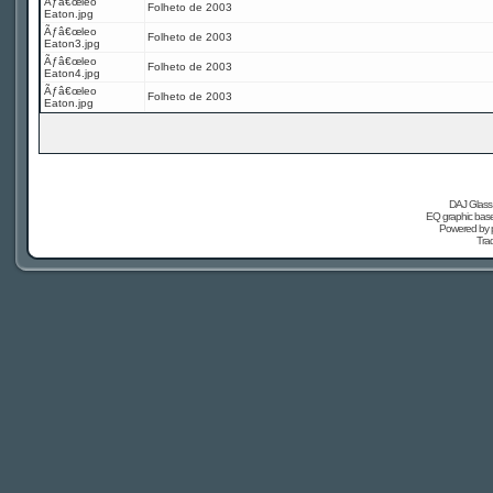
Ãƒâ€œleo
Folheto de 2003
Eaton.jpg
Ãƒâ€œleo
Folheto de 2003
Eaton3.jpg
Ãƒâ€œleo
Folheto de 2003
Eaton4.jpg
Ãƒâ€œleo
Folheto de 2003
Eaton.jpg
DAJ Glass 
EQ graphic based
Powered by
Tra