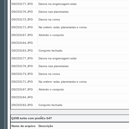
DSC03177.JPG
Danos na engrenagem solar
DSC03176.JPG
Danos nas planetarias
DSC03173.JPG
Danos na coroa
DSC03171.JPG
Na ordem: solar, planetarias e coroa
DSC03167.JPG
Abrindo o conjunto
DSC03164.JPG
DSC03163.JPG
Conjunto fechado
DSC03177.JPG
Danos na engrenagem solar
DSC03176.JPG
Danos nas planetarias
DSC03173.JPG
Danos na coroa
DSC03171.JPG
Na ordem: solar, planetarias e coroa
DSC03167.JPG
Abrindo o conjunto
DSC03164.JPG
DSC03163.JPG
Conjunto fechado
Q20B turbo com pistÃ£o S4T
Nome do arquivo
Descrição