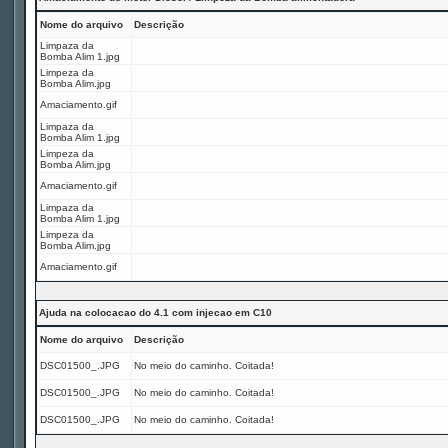
Nome do arquivo
Descrição
Limpaza da
Bomba Alim 1.jpg
Limpeza da
Bomba Alim.jpg
Amaciamento.gif
Limpaza da
Bomba Alim 1.jpg
Limpeza da
Bomba Alim.jpg
Amaciamento.gif
Limpaza da
Bomba Alim 1.jpg
Limpeza da
Bomba Alim.jpg
Amaciamento.gif
Ajuda na colocacao do 4.1 com injecao em C10
Nome do arquivo
Descrição
DSC01500_.JPG
No meio do caminho. Coitada!
DSC01500_.JPG
No meio do caminho. Coitada!
DSC01500_.JPG
No meio do caminho. Coitada!