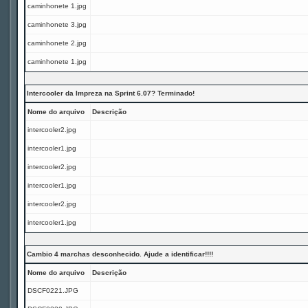
caminhonete 1.jpg
caminhonete 3.jpg
caminhonete 2.jpg
caminhonete 1.jpg
Intercooler da Impreza na Sprint 6.07? Terminado!
Nome do arquivo
Descrição
intercooler2.jpg
intercooler1.jpg
intercooler2.jpg
intercooler1.jpg
intercooler2.jpg
intercooler1.jpg
Cambio 4 marchas desconhecido. Ajude a identificar!!!!
Nome do arquivo
Descrição
DSCF0221.JPG