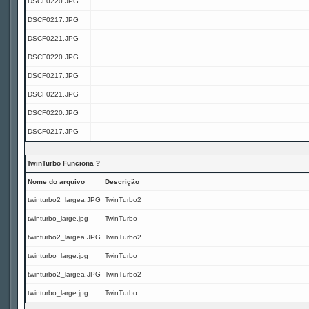
DSCF0220.JPG
DSCF0217.JPG
DSCF0221.JPG
DSCF0220.JPG
DSCF0217.JPG
DSCF0221.JPG
DSCF0220.JPG
DSCF0217.JPG
TwinTurbo Funciona ?
Nome do arquivo
Descrição
twinturbo2_largea.JPG
TwinTurbo2
twinturbo_large.jpg
TwinTurbo
twinturbo2_largea.JPG
TwinTurbo2
twinturbo_large.jpg
TwinTurbo
twinturbo2_largea.JPG
TwinTurbo2
twinturbo_large.jpg
TwinTurbo