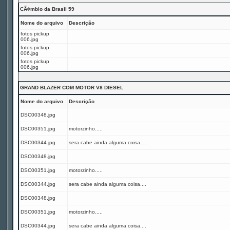
CÃ¢mbio da Brasil 59
Nome do arquivo
Descrição
fotos pickup
006.jpg
fotos pickup
006.jpg
fotos pickup
006.jpg
GRAND BLAZER COM MOTOR V8 DIESEL
Nome do arquivo
Descrição
DSC00348.jpg
DSC00351.jpg
motorzinho.....
DSC00344.jpg
sera cabe ainda alguma coisa....
DSC00348.jpg
DSC00351.jpg
motorzinho.....
DSC00344.jpg
sera cabe ainda alguma coisa....
DSC00348.jpg
DSC00351.jpg
motorzinho.....
DSC00344.jpg
sera cabe ainda alguma coisa....