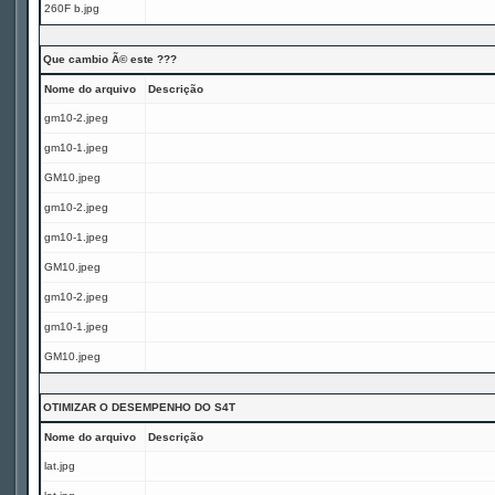
260F b.jpg
Que cambio Ã© este ???
Nome do arquivo
Descrição
gm10-2.jpeg
gm10-1.jpeg
GM10.jpeg
gm10-2.jpeg
gm10-1.jpeg
GM10.jpeg
gm10-2.jpeg
gm10-1.jpeg
GM10.jpeg
OTIMIZAR O DESEMPENHO DO S4T
Nome do arquivo
Descrição
lat.jpg