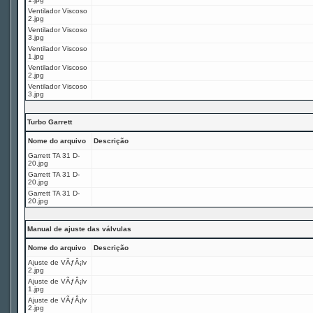
Ventilador Viscoso
2.jpg
Ventilador Viscoso
3.jpg
Ventilador Viscoso
1.jpg
Ventilador Viscoso
2.jpg
Ventilador Viscoso
3.jpg
Turbo Garrett
Nome do arquivo
Descrição
Garrett TA 31 D-
20.jpg
Garrett TA 31 D-
20.jpg
Garrett TA 31 D-
20.jpg
Manual de ajuste das válvulas
Nome do arquivo
Descrição
Ajuste de VÃƒÂ¡lv
2.jpg
Ajuste de VÃƒÂ¡lv
1.jpg
Ajuste de VÃƒÂ¡lv
2.jpg