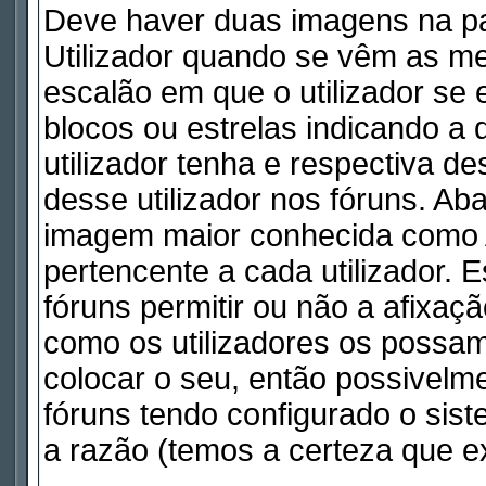
Deve haver duas imagens na pa
Utilizador quando se vêm as me
escalão em que o utilizador se
blocos ou estrelas indicando 
utilizador tenha e respectiva d
desse utilizador nos fóruns. Ab
imagem maior conhecida como A
pertencente a cada utilizador. 
fóruns permitir ou não a afixaç
como os utilizadores os possam
colocar o seu, então possivelm
fóruns tendo configurado o sist
a razão (temos a certeza que ex