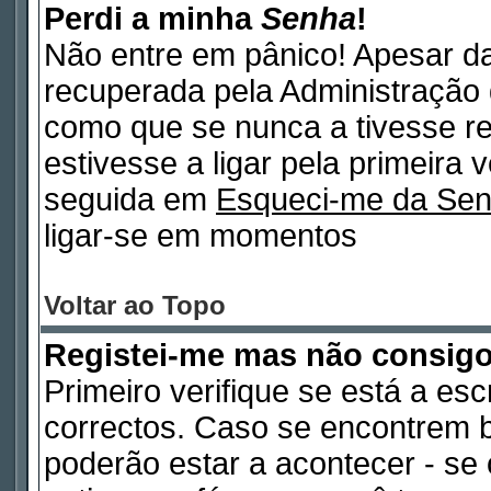
Perdi a minha
Senha
!
Não entre em pânico! Apesar d
recuperada pela Administração 
como que se nunca a tivesse re
estivesse a ligar pela primeira 
seguida em
Esqueci-me da Se
ligar-se em momentos
Voltar ao Topo
Registei-me mas não consig
Primeiro verifique se está a es
correctos. Caso se encontrem 
poderão estar a acontecer - s