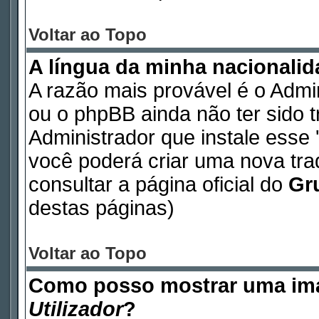
Voltar ao Topo
A língua da minha nacionalida
A razão mais provável é o Admin
ou o phpBB ainda não ter sido 
Administrador que instale esse '
você poderá criar uma nova tr
consultar a página oficial do
Gr
destas páginas)
Voltar ao Topo
Como posso mostrar uma im
Utilizador
?