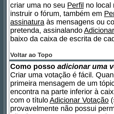
criar uma no seu
Perfil
no local
instruir o fórum, também em
Per
assinatura
às mensagens ou col
pretenda, assinalando
Adiciona
baixo da caixa de escrita de 
Voltar ao Topo
Como posso
adicionar uma 
Criar uma votação é fácil. Quan
primeira mensagem de um tópico
encontra na parte inferior à ca
com o título
Adicionar Votação
(
provavelmente não possui permi