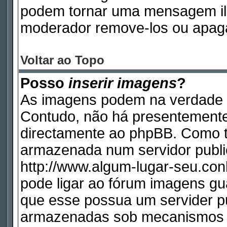
podem tornar uma mensagem ile
moderador remove-los ou apag
Voltar ao Topo
Posso
inserir imagens
?
As imagens podem na verdade 
Contudo, não há presentemente
directamente ao phpBB. Como ta
armazenada num servidor publi
http://www.algum-lugar-seu.con
pode ligar ao fórum imagens g
que esse possua um servider p
armazenadas sob mecanismos q