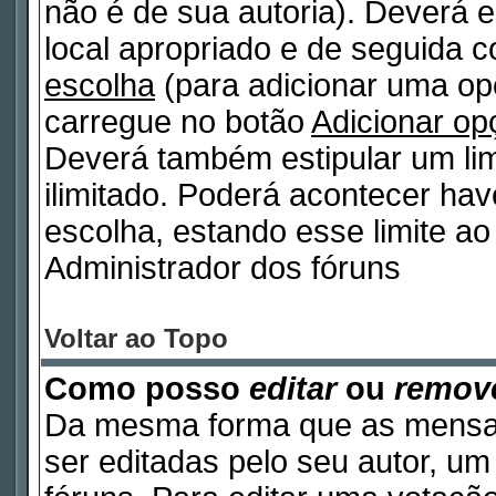
não é de sua autoria). Deverá e
local apropriado e de seguida 
escolha
(para adicionar uma op
carregue no botão
Adicionar op
Deverá também estipular um lim
ilimitado. Poderá acontecer ha
escolha, estando esse limite ao 
Administrador dos fóruns
Voltar ao Topo
Como posso
editar
ou
remov
Da mesma forma que as mensa
ser editadas pelo seu autor, u