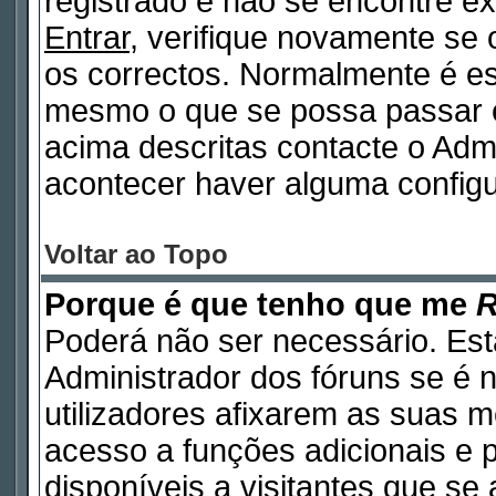
registrado e não se encontre 
Entrar
, verifique novamente se
os correctos. Normalmente é e
mesmo o que se possa passar 
acima descritas contacte o Adm
acontecer haver alguma configu
Voltar ao Topo
Porque é que tenho que me
R
Poderá não ser necessário. Está
Administrador dos fóruns se é 
utilizadores afixarem as suas 
acesso a funções adicionais e 
disponíveis a visitantes que s