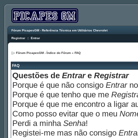
Fórum PicapesGM - Referência Técnica em Utilitários Chevrolet
Registrar
::
Entrar
Fórum PicapesGM - Índice do Fórum
»
FAQ
FAQ
Questões de
Entrar
e
Registrar
Porque é que não consigo
Entrar
no
Porque é que tenho que me
Registr
Porque é que me encontro a ligar 
Como posso evitar que o meu
Nom
Perdi a minha
Senha
!
Registei-me mas não consigo
Entra