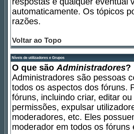
respostas e qualquer eventual 
automaticamente. Os tópicos p
razões.
Voltar ao Topo
Níveis de utilizadores e Grupos
O que são
Administradores
?
Administradores são pessoas c
todos os aspectos dos fóruns. 
fóruns, incluindo criar, editar 
permissões, expulsar utilizadore
moderadores, etc. Eles possue
moderador em todos os fóruns e