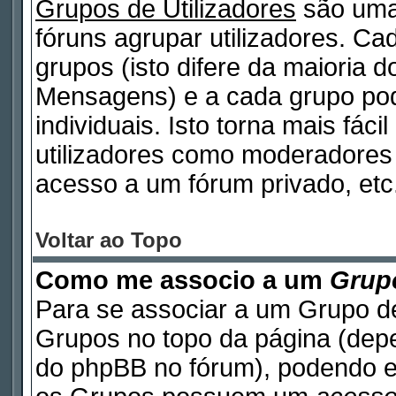
Grupos de Utilizadores
são uma
fóruns agrupar utilizadores. Cad
grupos (isto difere da maioria 
Mensagens) e a cada grupo pod
individuais. Isto torna mais fáci
utilizadores como moderadores
acesso a um fórum privado, etc
Voltar ao Topo
Como me associo a um
Grupo
Para se associar a um Grupo de
Grupos no topo da página (de
do phpBB no fórum), podendo e