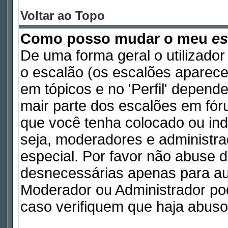
Voltar ao Topo
Como posso mudar o meu
es
De uma forma geral o utilizador
o escalão (os escalões aparece
em tópicos e no 'Perfil' depend
mair parte dos escalões em fó
que você tenha colocado ou indi
seja, moderadores e administr
especial. Por favor não abuse
desnecessárias apenas para aum
Moderador ou Administrador pod
caso verifiquem que haja abuso