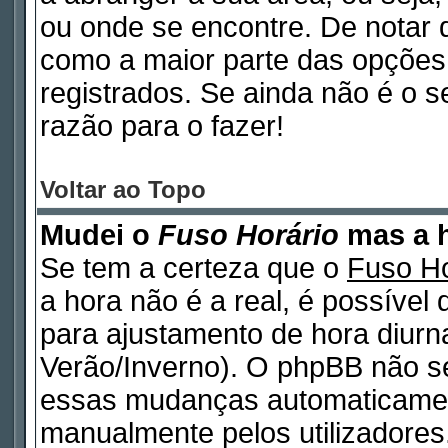
ou onde se encontre. De notar
como a maior parte das opções d
registrados. Se ainda não é o 
razão para o fazer!
Voltar ao Topo
Mudei o
Fuso Horário
mas a h
Se tem a certeza que o
Fuso Ho
a hora não é a real, é possível
para ajustamento de hora diurn
Verão/Inverno). O phpBB não s
essas mudanças automaticamen
manualmente pelos utilizadores