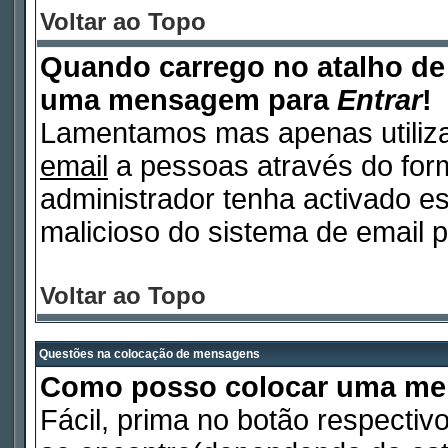
Voltar ao Topo
Quando carrego no atalho d
uma mensagem para
Entrar
!
Lamentamos mas apenas utiliza
email
a pessoas através do form
administrador tenha activado es
malicioso do sistema de email p
Voltar ao Topo
Questões na colocação de mensagens
Como posso colocar uma m
Fácil, prima no botão respectiv