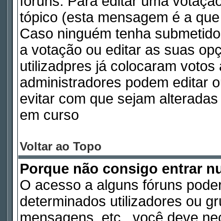
fóruns. Para editar uma votaç
tópico (esta mensagem é a que 
Caso ninguém tenha submetido
a votação ou editar as suas op
utilizadpres já colocaram voto
administradores podem editar o
evitar com que sejam alterada
em curso
Voltar ao Topo
Porque não consigo entrar 
O acesso a alguns fóruns poder
determinados utilizadores ou gru
mensagens, etc., você deve nec