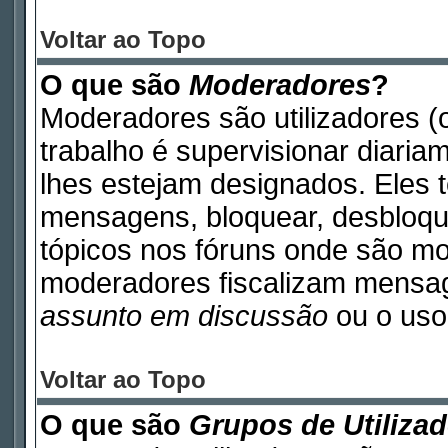
Voltar ao Topo
O que são
Moderadores
?
Moderadores são utilizadores (o
trabalho é supervisionar diari
lhes estejam designados. Eles 
mensagens, bloquear, desbloque
tópicos nos fóruns onde são m
moderadores fiscalizam mensa
assunto em discussão
ou o uso 
Voltar ao Topo
O que são
Grupos de Utiliza