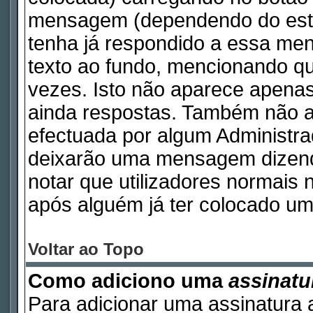
mensagem (dependendo do esti
tenha já respondido a essa m
texto ao fundo, mencionando qu
vezes. Isto não aparece apen
ainda respostas. Também não a
efectuada por algum Administr
deixarão uma mensagem dizendo 
notar que utilizadores norma
após alguém já ter colocado um
Voltar ao Topo
Como adiciono uma
assinatu
Para adicionar uma assinatura