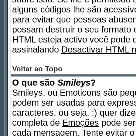
alguns códigos lhe são acessív
para evitar que pessoas abuse
possam destruir o seu formato 
HTML esteja activo você pode
assinalando
Desactivar HTML 
Voltar ao Topo
O que são
Smileys
?
Smileys, ou Emoticons são peq
podem ser usadas para expres
caracteres, ou seja, :) quer dizer
completa de
Emoções
pode ser 
cada mensagem. Tente evitar o 