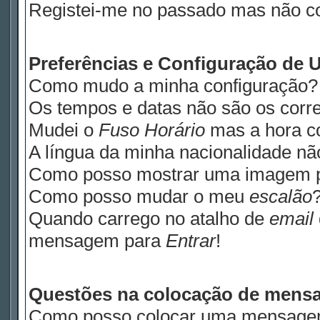
Registei-me no passado mas não c
Preferências e Configuração de U
Como mudo a minha configuração?
Os tempos e datas não são os corre
Mudei o
Fuso Horário
mas a hora co
A língua da minha nacionalidade não
Como posso mostrar uma imagem 
Como posso mudar o meu
escalão
Quando carrego no atalho de
email
mensagem para
Entrar
!
Questões na colocação de mens
Como posso colocar uma mensage