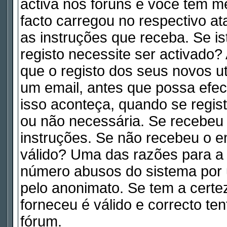
activa nos fóruns e você tem m
facto carregou no respectivo ata
as instruções que receba. Se is
registo necessite ser activado
que o registo dos seus novos ut
um email, antes que possa efe
isso aconteça, quando se regist
ou não necessária. Se recebeu 
instruções. Se não recebeu o e
válido? Uma das razões para a a
número abusos do sistema por 
pelo anonimato. Se tem a certe
forneceu é válido e correcto te
fórum.