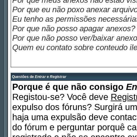
Por que meus anexos não estão visí
Por que eu não poxo anexar arquiv
Eu tenho as permissões necessária
Por que não posso apagar anexos?
Por que não posso ver/baixar anex
Quem eu contato sobre conteudo ile
Questões de
Entrar
e
Registrar
Porque é que não consigo
En
Registou-se? Você deve
Regist
expulso dos fóruns? Surgirá u
haja uma expulsão deve contact
do fórum e perguntar porquê ca