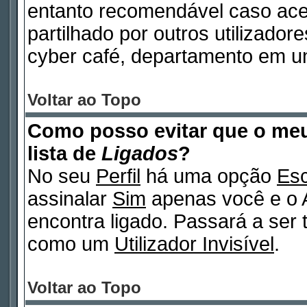
entanto recomendável caso ac
partilhado por outros utilizadore
cyber café, departamento em un
Voltar ao Topo
Como posso evitar que o m
lista de
Ligados
?
No seu
Perfil
há uma opção
Esc
assinalar
Sim
apenas você e o A
encontra ligado. Passará a ser
como um
Utilizador Invisível
.
Voltar ao Topo