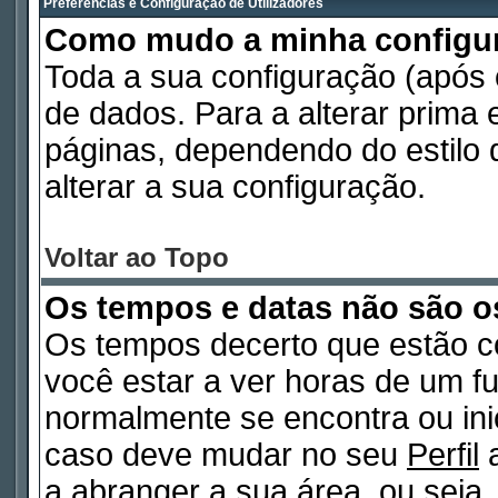
Preferências e Configuração de Utilizadores
Como mudo a minha configu
Toda a sua configuração (após
de dados. Para a alterar prima
páginas, dependendo do estilo d
alterar a sua configuração.
Voltar ao Topo
Os tempos e datas não são o
Os tempos decerto que estão c
você estar a ver horas de um fu
normalmente se encontra ou in
caso deve mudar no seu
Perfil
a
a abranger a sua área, ou seja,