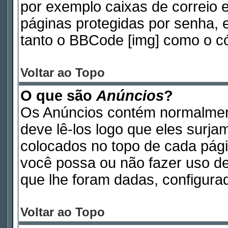
por exemplo caixas de correio e
páginas protegidas por senha, 
tanto o BBCode [img] como o có
Voltar ao Topo
O que são
Anúncios
?
Os Anúncios contém normalmen
deve lê-los logo que eles surj
colocados no topo de cada pág
você possa ou não fazer uso d
que lhe foram dadas, configurad
Voltar ao Topo