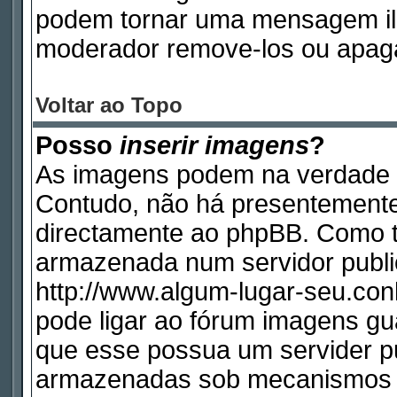
podem tornar uma mensagem ile
moderador remove-los ou apag
Voltar ao Topo
Posso
inserir imagens
?
As imagens podem na verdade 
Contudo, não há presentemente
directamente ao phpBB. Como ta
armazenada num servidor publi
http://www.algum-lugar-seu.con
pode ligar ao fórum imagens g
que esse possua um servider p
armazenadas sob mecanismos q