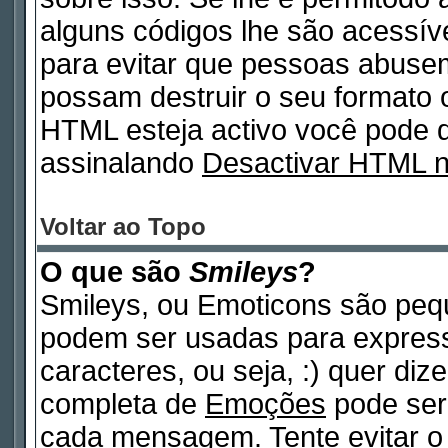
alguns códigos lhe são acessív
para evitar que pessoas abuse
possam destruir o seu formato 
HTML esteja activo você pode
assinalando
Desactivar HTML 
Voltar ao Topo
O que são
Smileys
?
Smileys, ou Emoticons são peq
podem ser usadas para expres
caracteres, ou seja, :) quer dizer
completa de
Emoções
pode ser 
cada mensagem. Tente evitar o 