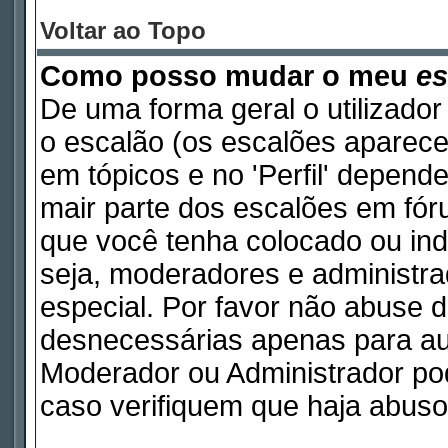
Voltar ao Topo
Como posso mudar o meu
es
De uma forma geral o utilizador
o escalão (os escalões aparece
em tópicos e no 'Perfil' depend
mair parte dos escalões em fó
que você tenha colocado ou indi
seja, moderadores e administr
especial. Por favor não abuse
desnecessárias apenas para aum
Moderador ou Administrador pod
caso verifiquem que haja abuso