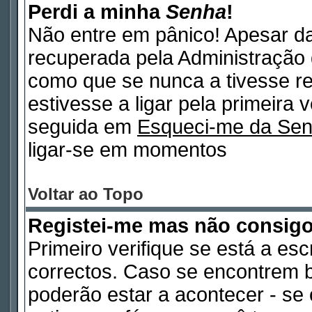
Perdi a minha
Senha
!
Não entre em pânico! Apesar d
recuperada pela Administração 
como que se nunca a tivesse re
estivesse a ligar pela primeira 
seguida em
Esqueci-me da Se
ligar-se em momentos
Voltar ao Topo
Registei-me mas não consig
Primeiro verifique se está a es
correctos. Caso se encontrem 
poderão estar a acontecer - s