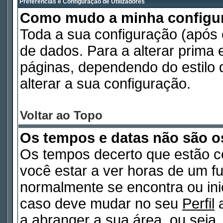
Preferências e Configuração de Utilizadores
Como mudo a minha configu
Toda a sua configuração (após
de dados. Para a alterar prima
páginas, dependendo do estilo d
alterar a sua configuração.
Voltar ao Topo
Os tempos e datas não são o
Os tempos decerto que estão c
você estar a ver horas de um fu
normalmente se encontra ou in
caso deve mudar no seu
Perfil
a
a abranger a sua área, ou seja,