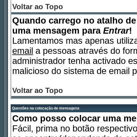
Voltar ao Topo
Quando carrego no atalho d
uma mensagem para
Entrar
!
Lamentamos mas apenas utiliza
email
a pessoas através do form
administrador tenha activado es
malicioso do sistema de email p
Voltar ao Topo
Questões na colocação de mensagens
Como posso colocar uma m
Fácil, prima no botão respectiv