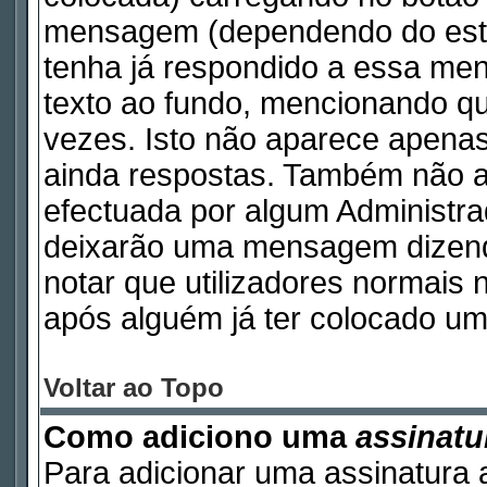
mensagem (dependendo do esti
tenha já respondido a essa m
texto ao fundo, mencionando qu
vezes. Isto não aparece apen
ainda respostas. Também não a
efectuada por algum Administr
deixarão uma mensagem dizendo 
notar que utilizadores norma
após alguém já ter colocado um
Voltar ao Topo
Como adiciono uma
assinatu
Para adicionar uma assinatura