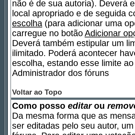
não é de sua autoria). Deverá e
local apropriado e de seguida 
escolha
(para adicionar uma op
carregue no botão
Adicionar op
Deverá também estipular um lim
ilimitado. Poderá acontecer ha
escolha, estando esse limite ao 
Administrador dos fóruns
Voltar ao Topo
Como posso
editar
ou
remov
Da mesma forma que as mensa
ser editadas pelo seu autor, u