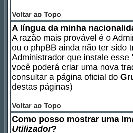
Voltar ao Topo
A língua da minha nacionalida
A razão mais provável é o Admin
ou o phpBB ainda não ter sido 
Administrador que instale esse '
você poderá criar uma nova tr
consultar a página oficial do
Gr
destas páginas)
Voltar ao Topo
Como posso mostrar uma im
Utilizador
?