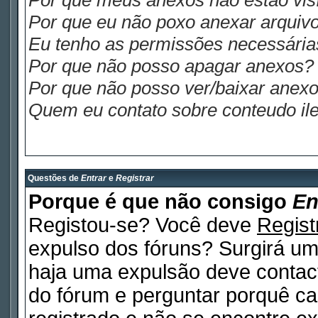
Por que meus anexos não estão visí
Por que eu não poxo anexar arquiv
Eu tenho as permissões necessária
Por que não posso apagar anexos?
Por que não posso ver/baixar anex
Quem eu contato sobre conteudo ile
Questões de
Entrar
e
Registrar
Porque é que não consigo
En
Registou-se? Você deve
Regist
expulso dos fóruns? Surgirá u
haja uma expulsão deve contact
do fórum e perguntar porquê ca