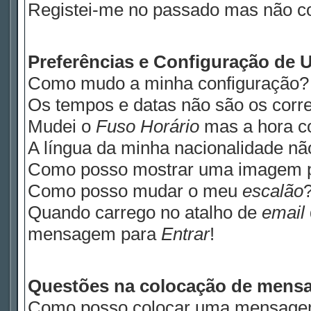
Registei-me no passado mas não c
Preferências e Configuração de U
Como mudo a minha configuração?
Os tempos e datas não são os corre
Mudei o
Fuso Horário
mas a hora co
A língua da minha nacionalidade não
Como posso mostrar uma imagem 
Como posso mudar o meu
escalão
Quando carrego no atalho de
email
mensagem para
Entrar
!
Questões na colocação de mens
Como posso colocar uma mensage