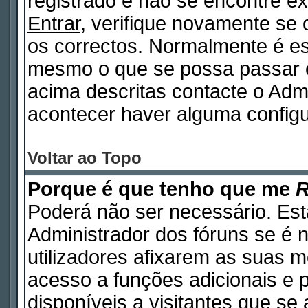
registrado e não se encontre 
Entrar
, verifique novamente se
os correctos. Normalmente é e
mesmo o que se possa passar 
acima descritas contacte o Adm
acontecer haver alguma configu
Voltar ao Topo
Porque é que tenho que me
R
Poderá não ser necessário. Está
Administrador dos fóruns se é 
utilizadores afixarem as suas 
acesso a funções adicionais e 
disponíveis a visitantes que s