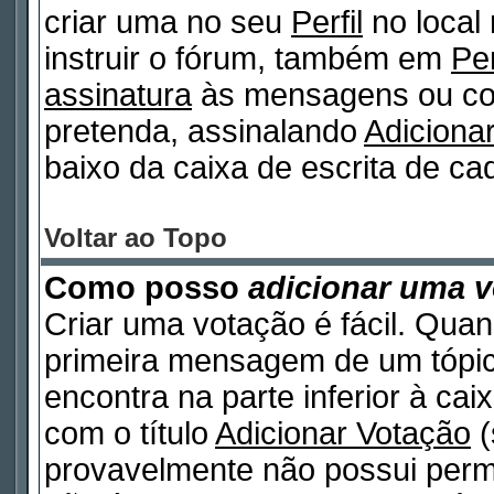
criar uma no seu
Perfil
no local
instruir o fórum, também em
Per
assinatura
às mensagens ou col
pretenda, assinalando
Adiciona
baixo da caixa de escrita de 
Voltar ao Topo
Como posso
adicionar uma 
Criar uma votação é fácil. Quan
primeira mensagem de um tópico
encontra na parte inferior à ca
com o título
Adicionar Votação
(
provavelmente não possui permi