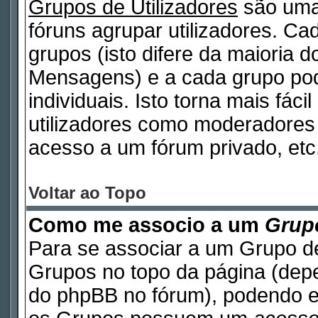
Grupos de Utilizadores
são uma
fóruns agrupar utilizadores. Cad
grupos (isto difere da maioria 
Mensagens) e a cada grupo pod
individuais. Isto torna mais fáci
utilizadores como moderadores
acesso a um fórum privado, etc
Voltar ao Topo
Como me associo a um
Grupo
Para se associar a um Grupo de
Grupos no topo da página (de
do phpBB no fórum), podendo e