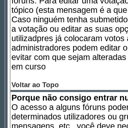
fóruns. Para editar uma votaç
tópico (esta mensagem é a que 
Caso ninguém tenha submetido
a votação ou editar as suas op
utilizadpres já colocaram voto
administradores podem editar o
evitar com que sejam alterada
em curso
Voltar ao Topo
Porque não consigo entrar 
O acesso a alguns fóruns poder
determinados utilizadores ou gru
mensagens, etc., você deve nec