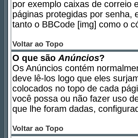
por exemplo caixas de correio e
páginas protegidas por senha, 
tanto o BBCode [img] como o có
Voltar ao Topo
O que são
Anúncios
?
Os Anúncios contém normalmen
deve lê-los logo que eles surj
colocados no topo de cada pág
você possa ou não fazer uso d
que lhe foram dadas, configurad
Voltar ao Topo