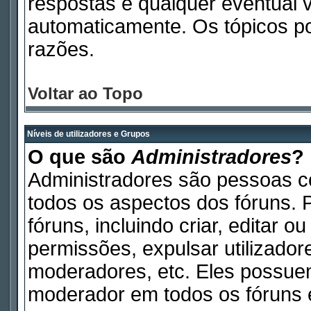
respostas e qualquer eventual 
automaticamente. Os tópicos p
razões.
Voltar ao Topo
Níveis de utilizadores e Grupos
O que são
Administradores
?
Administradores são pessoas c
todos os aspectos dos fóruns. 
fóruns, incluindo criar, editar 
permissões, expulsar utilizadore
moderadores, etc. Eles possue
moderador em todos os fóruns e