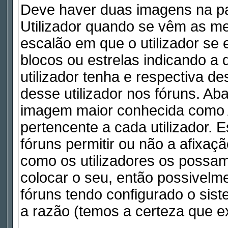
Deve haver duas imagens na pa
Utilizador quando se vêm as me
escalão em que o utilizador se
blocos ou estrelas indicando 
utilizador tenha e respectiva d
desse utilizador nos fóruns. Ab
imagem maior conhecida como A
pertencente a cada utilizador. 
fóruns permitir ou não a afixaç
como os utilizadores os possam
colocar o seu, então possivelm
fóruns tendo configurado o sist
a razão (temos a certeza que ex