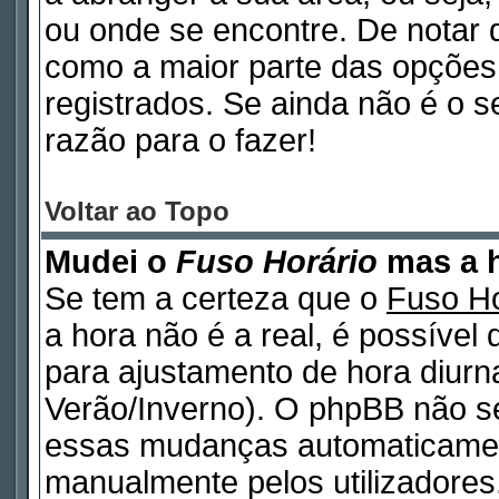
ou onde se encontre. De notar
como a maior parte das opções d
registrados. Se ainda não é o 
razão para o fazer!
Voltar ao Topo
Mudei o
Fuso Horário
mas a h
Se tem a certeza que o
Fuso Ho
a hora não é a real, é possível
para ajustamento de hora diurn
Verão/Inverno). O phpBB não s
essas mudanças automaticamen
manualmente pelos utilizadores