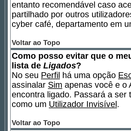
entanto recomendável caso ac
partilhado por outros utilizadore
cyber café, departamento em un
Voltar ao Topo
Como posso evitar que o m
lista de
Ligados
?
No seu
Perfil
há uma opção
Esc
assinalar
Sim
apenas você e o A
encontra ligado. Passará a ser
como um
Utilizador Invisível
.
Voltar ao Topo