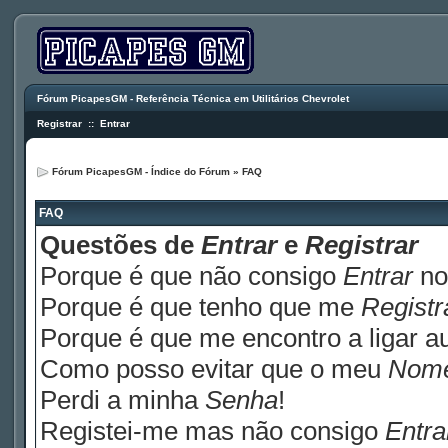
Fórum PicapesGM - Referência Técnica em Utilitários Chevrolet
Registrar
::
Entrar
Fórum PicapesGM - Índice do Fórum
»
FAQ
FAQ
Questões de
Entrar
e
Registrar
Porque é que não consigo
Entrar
no
Porque é que tenho que me
Registr
Porque é que me encontro a ligar 
Como posso evitar que o meu
Nom
Perdi a minha
Senha
!
Registei-me mas não consigo
Entra