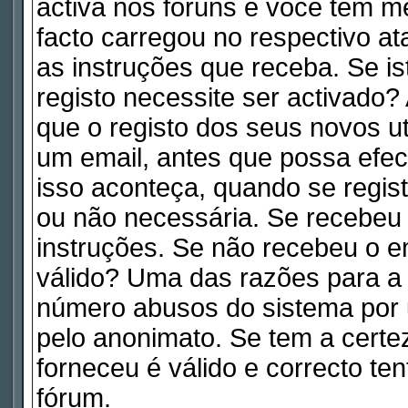
activa nos fóruns e você tem m
facto carregou no respectivo ata
as instruções que receba. Se is
registo necessite ser activado
que o registo dos seus novos ut
um email, antes que possa efe
isso aconteça, quando se regist
ou não necessária. Se recebeu 
instruções. Se não recebeu o e
válido? Uma das razões para a a
número abusos do sistema por 
pelo anonimato. Se tem a certe
forneceu é válido e correcto te
fórum.