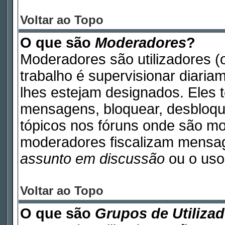
Voltar ao Topo
O que são
Moderadores
?
Moderadores são utilizadores (o
trabalho é supervisionar diari
lhes estejam designados. Eles 
mensagens, bloquear, desbloque
tópicos nos fóruns onde são m
moderadores fiscalizam mensa
assunto em discussão
ou o uso 
Voltar ao Topo
O que são
Grupos de Utiliza