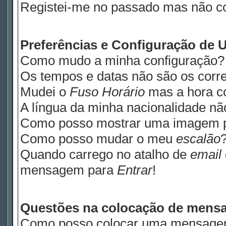
Registei-me no passado mas não c
Preferências e Configuração de U
Como mudo a minha configuração?
Os tempos e datas não são os corre
Mudei o
Fuso Horário
mas a hora co
A língua da minha nacionalidade não
Como posso mostrar uma imagem 
Como posso mudar o meu
escalão
Quando carrego no atalho de
email
mensagem para
Entrar
!
Questões na colocação de mens
Como posso colocar uma mensage