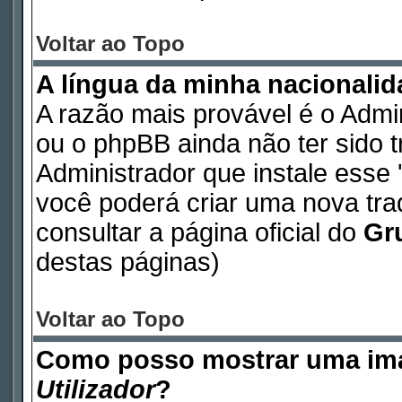
Voltar ao Topo
A língua da minha nacionalida
A razão mais provável é o Admin
ou o phpBB ainda não ter sido 
Administrador que instale esse '
você poderá criar uma nova tr
consultar a página oficial do
Gr
destas páginas)
Voltar ao Topo
Como posso mostrar uma im
Utilizador
?