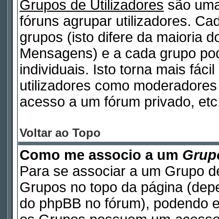
Grupos de Utilizadores
são uma
fóruns agrupar utilizadores. Cad
grupos (isto difere da maioria 
Mensagens) e a cada grupo pod
individuais. Isto torna mais fáci
utilizadores como moderadores
acesso a um fórum privado, etc
Voltar ao Topo
Como me associo a um
Grupo
Para se associar a um Grupo de
Grupos no topo da página (de
do phpBB no fórum), podendo e