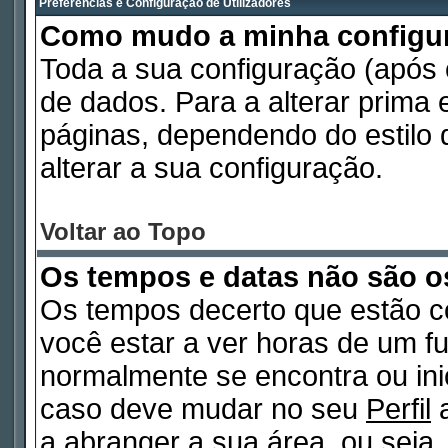
Preferências e Configuração de Utilizadores
Como mudo a minha configu
Toda a sua configuração (após
de dados. Para a alterar prima
páginas, dependendo do estilo d
alterar a sua configuração.
Voltar ao Topo
Os tempos e datas não são o
Os tempos decerto que estão c
você estar a ver horas de um fu
normalmente se encontra ou in
caso deve mudar no seu
Perfil
a
a abranger a sua área, ou seja,