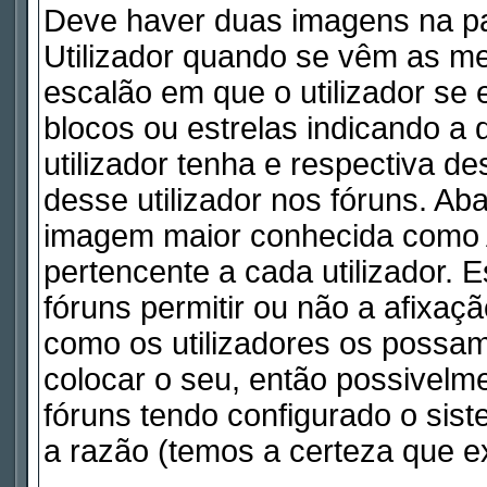
Deve haver duas imagens na pa
Utilizador quando se vêm as me
escalão em que o utilizador se
blocos ou estrelas indicando 
utilizador tenha e respectiva d
desse utilizador nos fóruns. Ab
imagem maior conhecida como A
pertencente a cada utilizador. 
fóruns permitir ou não a afixaç
como os utilizadores os possam
colocar o seu, então possivelm
fóruns tendo configurado o sist
a razão (temos a certeza que ex