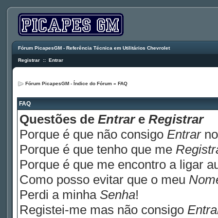
Fórum PicapesGM - Referência Técnica em Utilitários Chevrolet
Registrar
::
Entrar
Fórum PicapesGM - Índice do Fórum
»
FAQ
FAQ
Questões de
Entrar
e
Registrar
Porque é que não consigo
Entrar
no
Porque é que tenho que me
Registr
Porque é que me encontro a ligar 
Como posso evitar que o meu
Nom
Perdi a minha
Senha
!
Registei-me mas não consigo
Entra