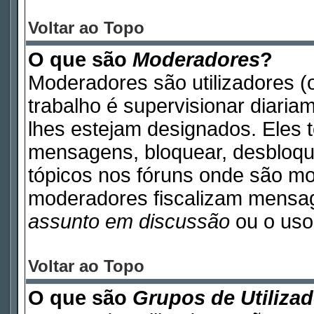
Voltar ao Topo
O que são
Moderadores
?
Moderadores são utilizadores (o
trabalho é supervisionar diari
lhes estejam designados. Eles 
mensagens, bloquear, desbloque
tópicos nos fóruns onde são m
moderadores fiscalizam mensa
assunto em discussão
ou o uso 
Voltar ao Topo
O que são
Grupos de Utiliza