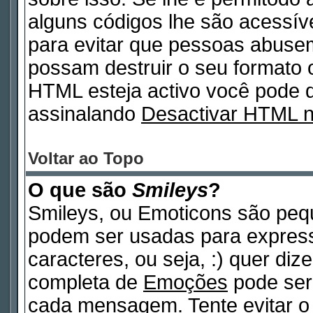
alguns códigos lhe são acessív
para evitar que pessoas abuse
possam destruir o seu formato 
HTML esteja activo você pode
assinalando
Desactivar HTML 
Voltar ao Topo
O que são
Smileys
?
Smileys, ou Emoticons são peq
podem ser usadas para expres
caracteres, ou seja, :) quer dizer
completa de
Emoções
pode ser 
cada mensagem. Tente evitar o 