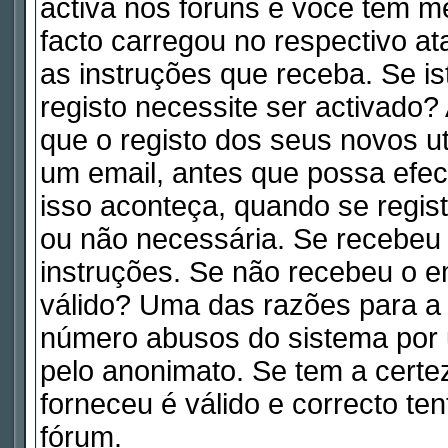
activa nos fóruns e você tem m
facto carregou no respectivo ata
as instruções que receba. Se is
registo necessite ser activado
que o registo dos seus novos ut
um email, antes que possa efe
isso aconteça, quando se regist
ou não necessária. Se recebeu 
instruções. Se não recebeu o e
válido? Uma das razões para a a
número abusos do sistema por 
pelo anonimato. Se tem a certe
forneceu é válido e correcto te
fórum.