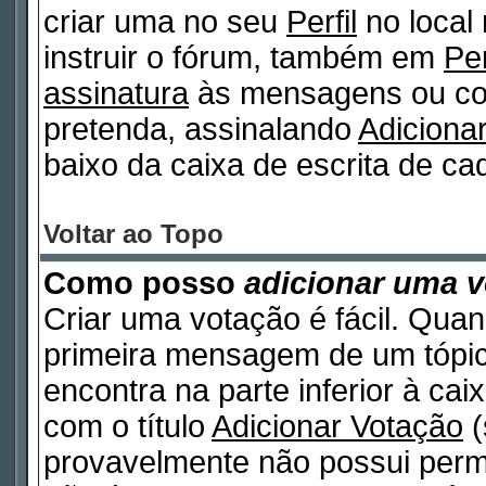
criar uma no seu
Perfil
no local
instruir o fórum, também em
Per
assinatura
às mensagens ou col
pretenda, assinalando
Adiciona
baixo da caixa de escrita de 
Voltar ao Topo
Como posso
adicionar uma 
Criar uma votação é fácil. Quan
primeira mensagem de um tópico
encontra na parte inferior à ca
com o título
Adicionar Votação
(
provavelmente não possui permi