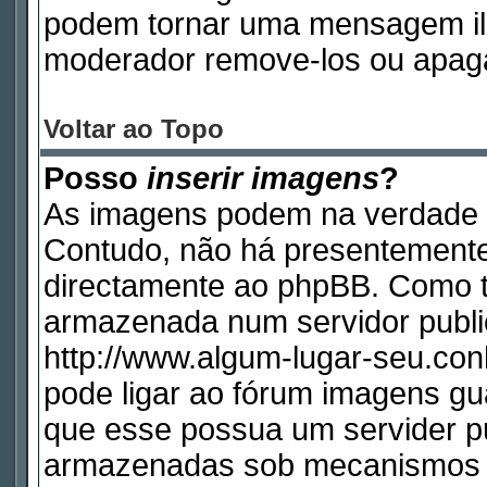
podem tornar uma mensagem ile
moderador remove-los ou apag
Voltar ao Topo
Posso
inserir imagens
?
As imagens podem na verdade 
Contudo, não há presentemente
directamente ao phpBB. Como ta
armazenada num servidor publi
http://www.algum-lugar-seu.con
pode ligar ao fórum imagens g
que esse possua um servider p
armazenadas sob mecanismos q