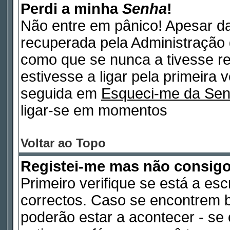
Perdi a minha
Senha
!
Não entre em pânico! Apesar d
recuperada pela Administração 
como que se nunca a tivesse re
estivesse a ligar pela primeira 
seguida em
Esqueci-me da Se
ligar-se em momentos
Voltar ao Topo
Registei-me mas não consig
Primeiro verifique se está a es
correctos. Caso se encontrem 
poderão estar a acontecer - s