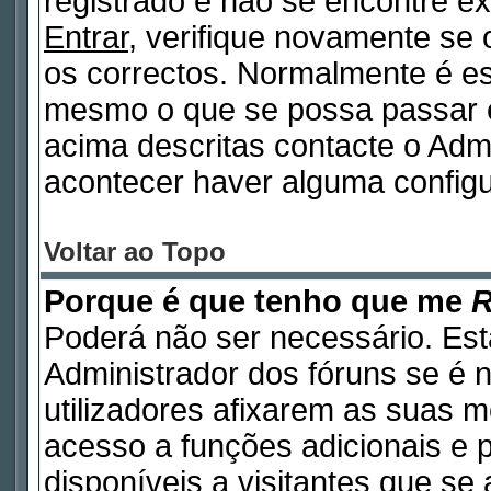
registrado e não se encontre 
Entrar
, verifique novamente se
os correctos. Normalmente é e
mesmo o que se possa passar 
acima descritas contacte o Adm
acontecer haver alguma configu
Voltar ao Topo
Porque é que tenho que me
R
Poderá não ser necessário. Está
Administrador dos fóruns se é 
utilizadores afixarem as suas 
acesso a funções adicionais e 
disponíveis a visitantes que s