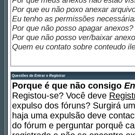
Por que meus anexos não estão visí
Por que eu não poxo anexar arquiv
Eu tenho as permissões necessária
Por que não posso apagar anexos?
Por que não posso ver/baixar anex
Quem eu contato sobre conteudo ile
Questões de
Entrar
e
Registrar
Porque é que não consigo
En
Registou-se? Você deve
Regist
expulso dos fóruns? Surgirá u
haja uma expulsão deve contact
do fórum e perguntar porquê ca