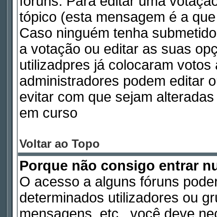
fóruns. Para editar uma votaç
tópico (esta mensagem é a que 
Caso ninguém tenha submetido
a votação ou editar as suas op
utilizadpres já colocaram voto
administradores podem editar o
evitar com que sejam alterada
em curso
Voltar ao Topo
Porque não consigo entrar 
O acesso a alguns fóruns poder
determinados utilizadores ou gru
mensagens, etc., você deve nec