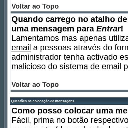
Voltar ao Topo
Quando carrego no atalho d
uma mensagem para
Entrar
!
Lamentamos mas apenas utiliza
email
a pessoas através do form
administrador tenha activado es
malicioso do sistema de email p
Voltar ao Topo
Questões na colocação de mensagens
Como posso colocar uma m
Fácil, prima no botão respectiv