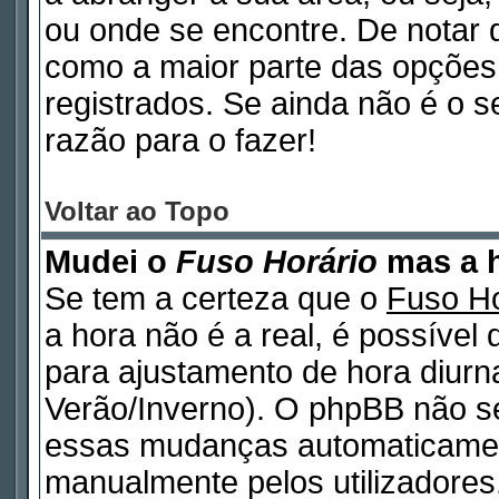
ou onde se encontre. De notar
como a maior parte das opções d
registrados. Se ainda não é o 
razão para o fazer!
Voltar ao Topo
Mudei o
Fuso Horário
mas a h
Se tem a certeza que o
Fuso Ho
a hora não é a real, é possível
para ajustamento de hora diurn
Verão/Inverno). O phpBB não s
essas mudanças automaticamen
manualmente pelos utilizadores