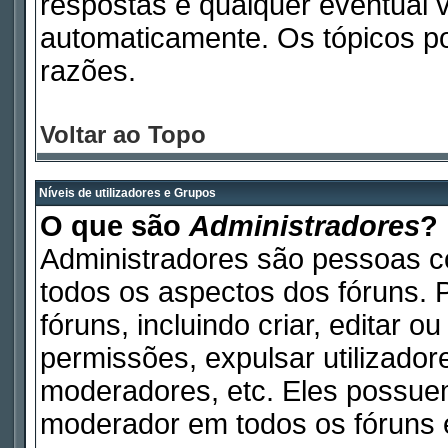
respostas e qualquer eventual 
automaticamente. Os tópicos p
razões.
Voltar ao Topo
Níveis de utilizadores e Grupos
O que são
Administradores
?
Administradores são pessoas c
todos os aspectos dos fóruns. 
fóruns, incluindo criar, editar 
permissões, expulsar utilizadore
moderadores, etc. Eles possue
moderador em todos os fóruns e