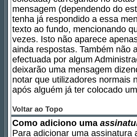
mensagem (dependendo do esti
tenha já respondido a essa m
texto ao fundo, mencionando qu
vezes. Isto não aparece apen
ainda respostas. Também não a
efectuada por algum Administr
deixarão uma mensagem dizendo 
notar que utilizadores norma
após alguém já ter colocado um
Voltar ao Topo
Como adiciono uma
assinatu
Para adicionar uma assinatura