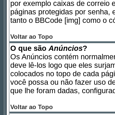
por exemplo caixas de correio e
páginas protegidas por senha, 
tanto o BBCode [img] como o có
Voltar ao Topo
O que são
Anúncios
?
Os Anúncios contém normalmen
deve lê-los logo que eles surj
colocados no topo de cada pág
você possa ou não fazer uso d
que lhe foram dadas, configurad
Voltar ao Topo