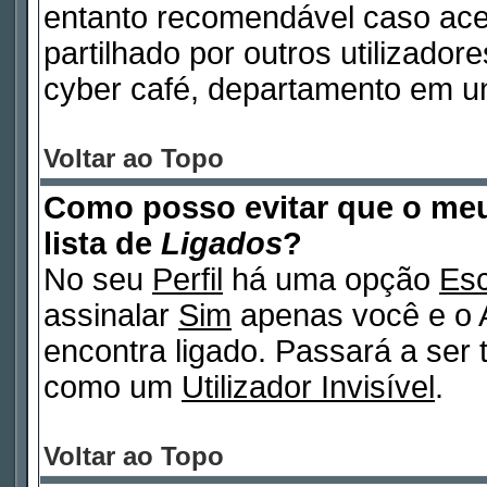
entanto recomendável caso ac
partilhado por outros utilizadore
cyber café, departamento em un
Voltar ao Topo
Como posso evitar que o m
lista de
Ligados
?
No seu
Perfil
há uma opção
Esc
assinalar
Sim
apenas você e o A
encontra ligado. Passará a ser
como um
Utilizador Invisível
.
Voltar ao Topo