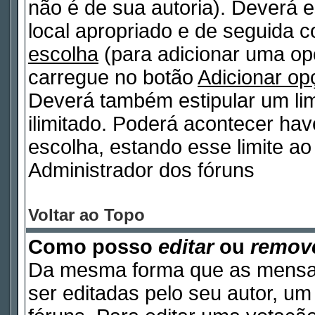
não é de sua autoria). Deverá e
local apropriado e de seguida 
escolha
(para adicionar uma op
carregue no botão
Adicionar op
Deverá também estipular um lim
ilimitado. Poderá acontecer ha
escolha, estando esse limite ao 
Administrador dos fóruns
Voltar ao Topo
Como posso
editar
ou
remov
Da mesma forma que as mensa
ser editadas pelo seu autor, u