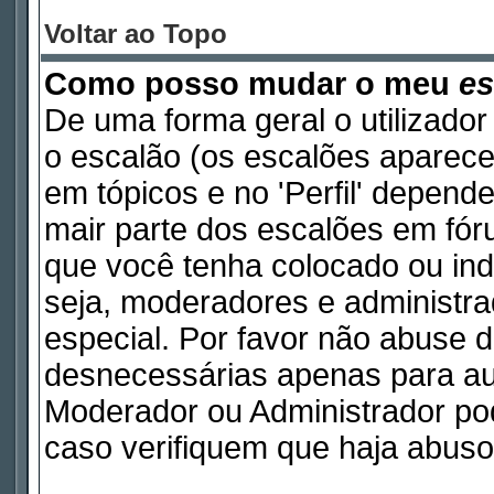
Voltar ao Topo
Como posso mudar o meu
es
De uma forma geral o utilizador
o escalão (os escalões aparece
em tópicos e no 'Perfil' depend
mair parte dos escalões em fó
que você tenha colocado ou indi
seja, moderadores e administr
especial. Por favor não abuse
desnecessárias apenas para aum
Moderador ou Administrador pod
caso verifiquem que haja abuso