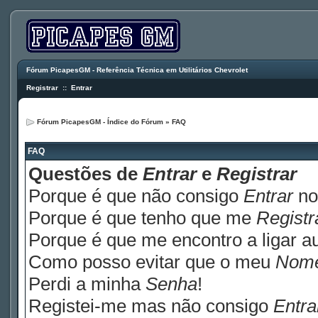
Fórum PicapesGM - Referência Técnica em Utilitários Chevrolet
Registrar
::
Entrar
Fórum PicapesGM - Índice do Fórum
»
FAQ
FAQ
Questões de
Entrar
e
Registrar
Porque é que não consigo
Entrar
no
Porque é que tenho que me
Registr
Porque é que me encontro a ligar 
Como posso evitar que o meu
Nom
Perdi a minha
Senha
!
Registei-me mas não consigo
Entra