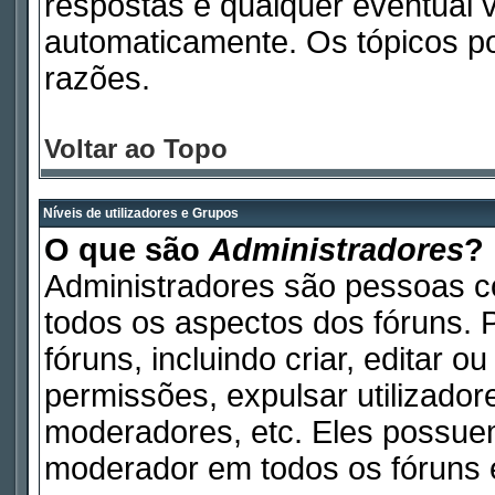
respostas e qualquer eventual 
automaticamente. Os tópicos p
razões.
Voltar ao Topo
Níveis de utilizadores e Grupos
O que são
Administradores
?
Administradores são pessoas c
todos os aspectos dos fóruns. 
fóruns, incluindo criar, editar 
permissões, expulsar utilizadore
moderadores, etc. Eles possue
moderador em todos os fóruns e