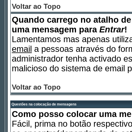
Voltar ao Topo
Quando carrego no atalho d
uma mensagem para
Entrar
!
Lamentamos mas apenas utiliza
email
a pessoas através do form
administrador tenha activado es
malicioso do sistema de email p
Voltar ao Topo
Questões na colocação de mensagens
Como posso colocar uma m
Fácil, prima no botão respectiv