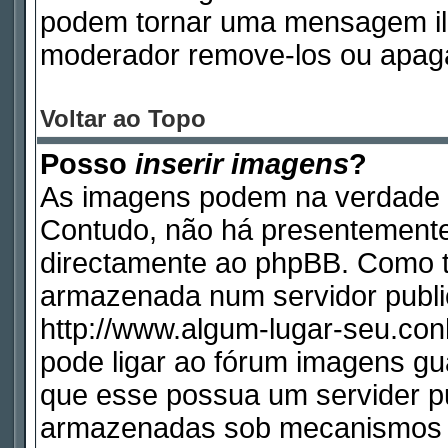
podem tornar uma mensagem ile
moderador remove-los ou apag
Voltar ao Topo
Posso
inserir imagens
?
As imagens podem na verdade 
Contudo, não há presentemente
directamente ao phpBB. Como ta
armazenada num servidor publi
http://www.algum-lugar-seu.con
pode ligar ao fórum imagens g
que esse possua um servider p
armazenadas sob mecanismos q