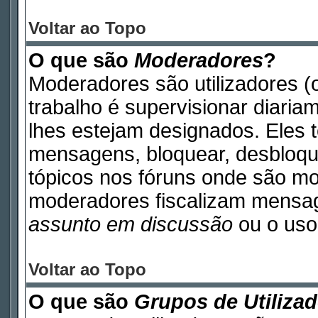
Voltar ao Topo
O que são
Moderadores
?
Moderadores são utilizadores (o
trabalho é supervisionar diari
lhes estejam designados. Eles 
mensagens, bloquear, desbloque
tópicos nos fóruns onde são m
moderadores fiscalizam mensa
assunto em discussão
ou o uso 
Voltar ao Topo
O que são
Grupos de Utiliza