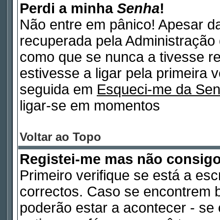
Perdi a minha
Senha
!
Não entre em pânico! Apesar d
recuperada pela Administração 
como que se nunca a tivesse re
estivesse a ligar pela primeira 
seguida em
Esqueci-me da Se
ligar-se em momentos
Voltar ao Topo
Registei-me mas não consig
Primeiro verifique se está a es
correctos. Caso se encontrem 
poderão estar a acontecer - s