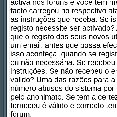
activa nos fóruns e você tem m
facto carregou no respectivo ata
as instruções que receba. Se is
registo necessite ser activado
que o registo dos seus novos ut
um email, antes que possa efe
isso aconteça, quando se regist
ou não necessária. Se recebeu 
instruções. Se não recebeu o e
válido? Uma das razões para a a
número abusos do sistema por 
pelo anonimato. Se tem a certe
forneceu é válido e correcto te
fórum.