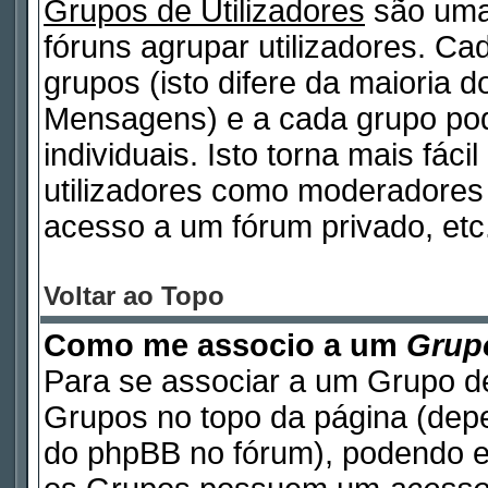
Grupos de Utilizadores
são uma
fóruns agrupar utilizadores. Cad
grupos (isto difere da maioria 
Mensagens) e a cada grupo pod
individuais. Isto torna mais fáci
utilizadores como moderadores
acesso a um fórum privado, etc
Voltar ao Topo
Como me associo a um
Grupo
Para se associar a um Grupo de
Grupos no topo da página (de
do phpBB no fórum), podendo e