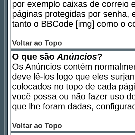
por exemplo caixas de correio e
páginas protegidas por senha, 
tanto o BBCode [img] como o có
Voltar ao Topo
O que são
Anúncios
?
Os Anúncios contém normalmen
deve lê-los logo que eles surj
colocados no topo de cada pág
você possa ou não fazer uso d
que lhe foram dadas, configurad
Voltar ao Topo