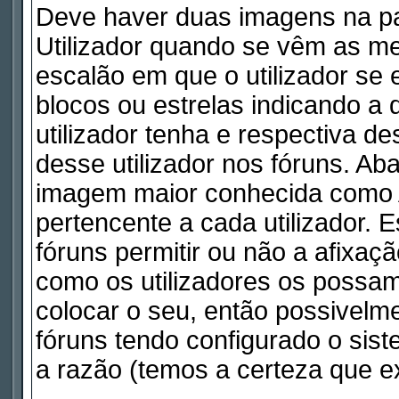
Deve haver duas imagens na pa
Utilizador quando se vêm as me
escalão em que o utilizador se
blocos ou estrelas indicando 
utilizador tenha e respectiva d
desse utilizador nos fóruns. Ab
imagem maior conhecida como A
pertencente a cada utilizador. 
fóruns permitir ou não a afixaç
como os utilizadores os possam
colocar o seu, então possivelm
fóruns tendo configurado o sist
a razão (temos a certeza que ex