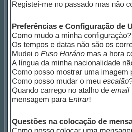
Registei-me no passado mas não c
Preferências e Configuração de U
Como mudo a minha configuração?
Os tempos e datas não são os corre
Mudei o
Fuso Horário
mas a hora co
A língua da minha nacionalidade não
Como posso mostrar uma imagem 
Como posso mudar o meu
escalão
Quando carrego no atalho de
email
mensagem para
Entrar
!
Questões na colocação de mens
Como posso colocar uma mensage