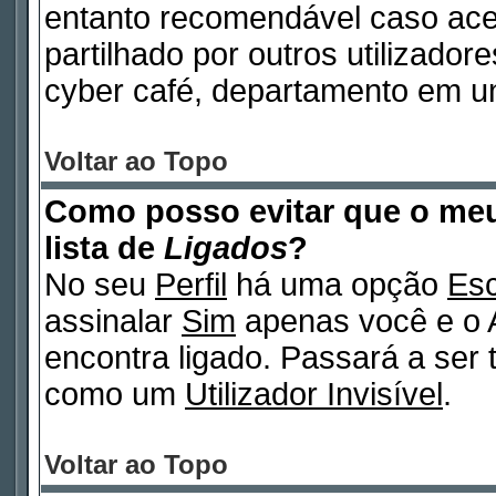
entanto recomendável caso ac
partilhado por outros utilizadore
cyber café, departamento em un
Voltar ao Topo
Como posso evitar que o m
lista de
Ligados
?
No seu
Perfil
há uma opção
Esc
assinalar
Sim
apenas você e o A
encontra ligado. Passará a ser
como um
Utilizador Invisível
.
Voltar ao Topo