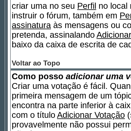
criar uma no seu
Perfil
no local
instruir o fórum, também em
Per
assinatura
às mensagens ou col
pretenda, assinalando
Adiciona
baixo da caixa de escrita de 
Voltar ao Topo
Como posso
adicionar uma 
Criar uma votação é fácil. Quan
primeira mensagem de um tópico
encontra na parte inferior à ca
com o título
Adicionar Votação
(
provavelmente não possui permi