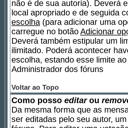
não é de sua autoria). Deverá e
local apropriado e de seguida 
escolha
(para adicionar uma op
carregue no botão
Adicionar op
Deverá também estipular um lim
ilimitado. Poderá acontecer ha
escolha, estando esse limite ao 
Administrador dos fóruns
Voltar ao Topo
Como posso
editar
ou
remov
Da mesma forma que as mensa
ser editadas pelo seu autor, u