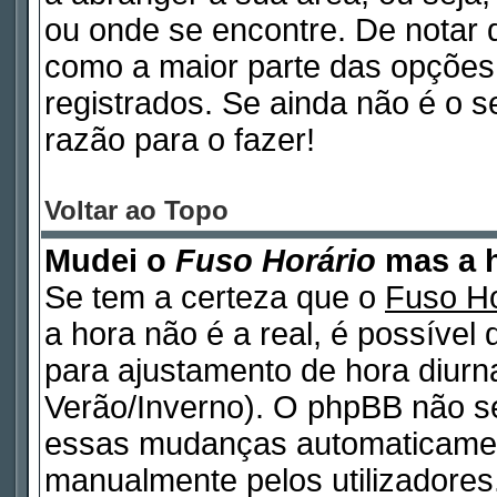
ou onde se encontre. De notar
como a maior parte das opções d
registrados. Se ainda não é o 
razão para o fazer!
Voltar ao Topo
Mudei o
Fuso Horário
mas a h
Se tem a certeza que o
Fuso Ho
a hora não é a real, é possível
para ajustamento de hora diurn
Verão/Inverno). O phpBB não s
essas mudanças automaticamen
manualmente pelos utilizadores