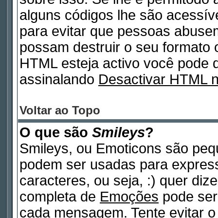
alguns códigos lhe são acessív
para evitar que pessoas abuse
possam destruir o seu formato 
HTML esteja activo você pode
assinalando
Desactivar HTML 
Voltar ao Topo
O que são
Smileys
?
Smileys, ou Emoticons são peq
podem ser usadas para expres
caracteres, ou seja, :) quer dizer
completa de
Emoções
pode ser 
cada mensagem. Tente evitar o 