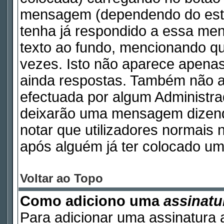
mensagem (dependendo do esti
tenha já respondido a essa m
texto ao fundo, mencionando qu
vezes. Isto não aparece apen
ainda respostas. Também não a
efectuada por algum Administr
deixarão uma mensagem dizendo 
notar que utilizadores norma
após alguém já ter colocado um
Voltar ao Topo
Como adiciono uma
assinatu
Para adicionar uma assinatura