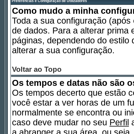
Preferências e Configuração de Utilizadores
Como mudo a minha configu
Toda a sua configuração (após
de dados. Para a alterar prima
páginas, dependendo do estilo d
alterar a sua configuração.
Voltar ao Topo
Os tempos e datas não são o
Os tempos decerto que estão c
você estar a ver horas de um fu
normalmente se encontra ou in
caso deve mudar no seu
Perfil
a
a abranger a sua área, ou seja,