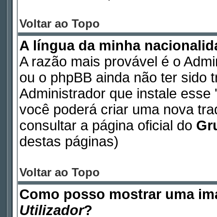
Voltar ao Topo
A língua da minha nacionalida
A razão mais provável é o Admin
ou o phpBB ainda não ter sido 
Administrador que instale esse '
você poderá criar uma nova tr
consultar a página oficial do
Gr
destas páginas)
Voltar ao Topo
Como posso mostrar uma im
Utilizador
?