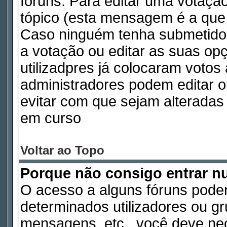
fóruns. Para editar uma votaç
tópico (esta mensagem é a que 
Caso ninguém tenha submetido
a votação ou editar as suas op
utilizadpres já colocaram voto
administradores podem editar o
evitar com que sejam alterada
em curso
Voltar ao Topo
Porque não consigo entrar 
O acesso a alguns fóruns poder
determinados utilizadores ou gru
mensagens, etc., você deve nec