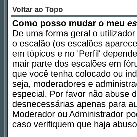
Voltar ao Topo
Como posso mudar o meu
es
De uma forma geral o utilizador
o escalão (os escalões aparece
em tópicos e no 'Perfil' depend
mair parte dos escalões em fó
que você tenha colocado ou indi
seja, moderadores e administr
especial. Por favor não abuse
desnecessárias apenas para aum
Moderador ou Administrador pod
caso verifiquem que haja abuso