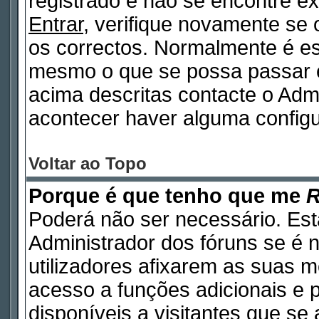
registrado e não se encontre 
Entrar
, verifique novamente se
os correctos. Normalmente é e
mesmo o que se possa passar 
acima descritas contacte o Adm
acontecer haver alguma configu
Voltar ao Topo
Porque é que tenho que me
R
Poderá não ser necessário. Está
Administrador dos fóruns se é 
utilizadores afixarem as suas 
acesso a funções adicionais e 
disponíveis a visitantes que s