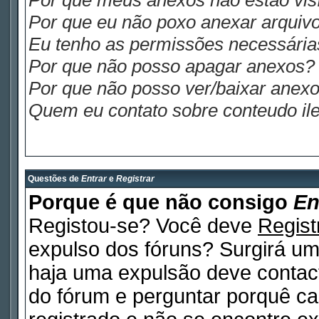
Por que meus anexos não estão visí
Por que eu não poxo anexar arquiv
Eu tenho as permissões necessária
Por que não posso apagar anexos?
Por que não posso ver/baixar anex
Quem eu contato sobre conteudo ile
Questões de
Entrar
e
Registrar
Porque é que não consigo
En
Registou-se? Você deve
Regist
expulso dos fóruns? Surgirá u
haja uma expulsão deve contact
do fórum e perguntar porquê ca