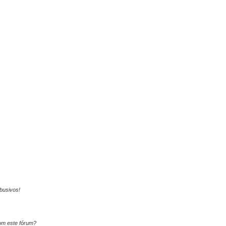
busivos!
om este fórum?