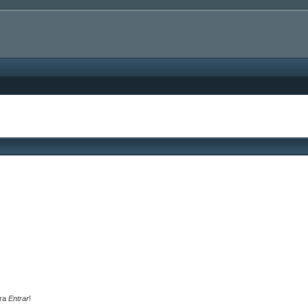
ara
Entrar
!