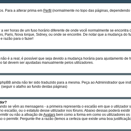
s. Para a alterar prima em
Perfil
(normalmente no topo das páginas, dependendo do 
r a ver horas de um fuso horário diferente de onde você normalmente se encontra
es, Paris, Nova Iorque, Sidney, ou onde se encontre. De notar que a mudança do fu
e razão para o fazer!
não é a real, é possível que seja devido a mudança horária para ajustamento de 
tal devem ser ajustadas manualmente pelos utilizadores.
o phpBB ainda não ter sido traduzido para a mesma. Peça ao Administrador que insta
B
(seguir o atalho ao fundo destas páginas)
dor
?
ando se vêm as mensagens - a primeira representa o escalão em que o utilizador 
o escalão, ou o estatuto desse utilizador nos fóruns. Abaixo dessas poderá exis
ermitir ou não a afixação de
Avatars
bem como a forma em como os utilizadores os 
 o permitir. Pergunte-lhe a razão (temos a certeza que existe uma boa justificação