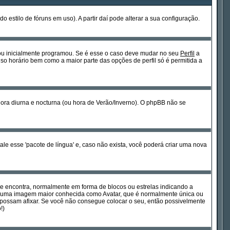
estilo de fóruns em uso). A partir daí pode alterar a sua configuração.
 ou inicialmente programou. Se é esse o caso deve mudar no seu
Perfil
a
so horário bem como a maior parte das opções de perfil só é permitida a
hora diurna e nocturna (ou hora de Verão/Inverno). O phpBB não se
le esse 'pacote de língua' e, caso não exista, você poderá criar uma nova
se encontra, normalmente em forma de blocos ou estrelas indicando a
tir uma imagem maior conhecida como Avatar, que é normalmente única ou
possam afixar. Se você não consegue colocar o seu, então possivelmente
!)