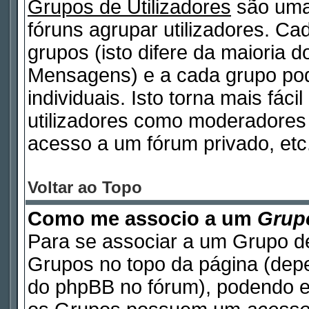
Grupos de Utilizadores
são uma
fóruns agrupar utilizadores. Cad
grupos (isto difere da maioria 
Mensagens) e a cada grupo pod
individuais. Isto torna mais fáci
utilizadores como moderadores
acesso a um fórum privado, etc
Voltar ao Topo
Como me associo a um
Grupo
Para se associar a um Grupo de
Grupos no topo da página (de
do phpBB no fórum), podendo e