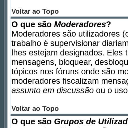
Voltar ao Topo
O que são
Moderadores
?
Moderadores são utilizadores (o
trabalho é supervisionar diari
lhes estejam designados. Eles 
mensagens, bloquear, desbloque
tópicos nos fóruns onde são m
moderadores fiscalizam mensa
assunto em discussão
ou o uso 
Voltar ao Topo
O que são
Grupos de Utiliza