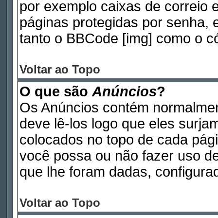
por exemplo caixas de correio e
páginas protegidas por senha, 
tanto o BBCode [img] como o có
Voltar ao Topo
O que são
Anúncios
?
Os Anúncios contém normalmen
deve lê-los logo que eles surj
colocados no topo de cada pág
você possa ou não fazer uso d
que lhe foram dadas, configurad
Voltar ao Topo