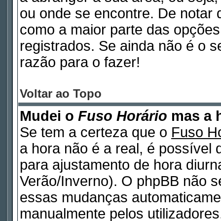
ou onde se encontre. De notar
como a maior parte das opções d
registrados. Se ainda não é o 
razão para o fazer!
Voltar ao Topo
Mudei o
Fuso Horário
mas a h
Se tem a certeza que o
Fuso Ho
a hora não é a real, é possível
para ajustamento de hora diurn
Verão/Inverno). O phpBB não s
essas mudanças automaticamen
manualmente pelos utilizadores