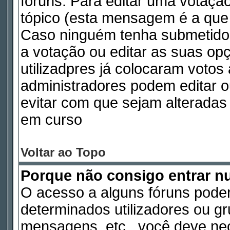
fóruns. Para editar uma votaç
tópico (esta mensagem é a que 
Caso ninguém tenha submetido
a votação ou editar as suas op
utilizadpres já colocaram voto
administradores podem editar o
evitar com que sejam alterada
em curso
Voltar ao Topo
Porque não consigo entrar 
O acesso a alguns fóruns poder
determinados utilizadores ou gru
mensagens, etc., você deve nec