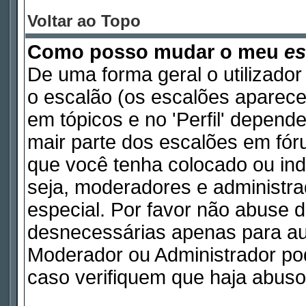
Voltar ao Topo
Como posso mudar o meu
es
De uma forma geral o utilizador
o escalão (os escalões aparece
em tópicos e no 'Perfil' depend
mair parte dos escalões em fó
que você tenha colocado ou indi
seja, moderadores e administr
especial. Por favor não abuse
desnecessárias apenas para aum
Moderador ou Administrador pod
caso verifiquem que haja abuso