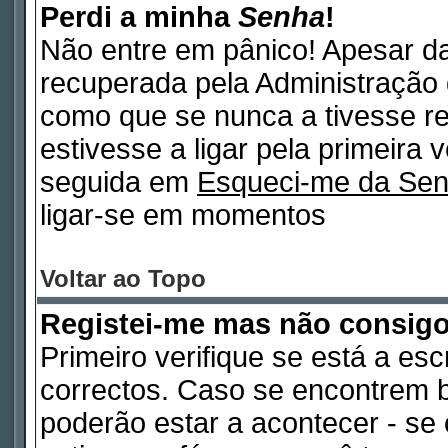
Perdi a minha
Senha
!
Não entre em pânico! Apesar d
recuperada pela Administração 
como que se nunca a tivesse re
estivesse a ligar pela primeira 
seguida em
Esqueci-me da Se
ligar-se em momentos
Voltar ao Topo
Registei-me mas não consig
Primeiro verifique se está a es
correctos. Caso se encontrem 
poderão estar a acontecer - s