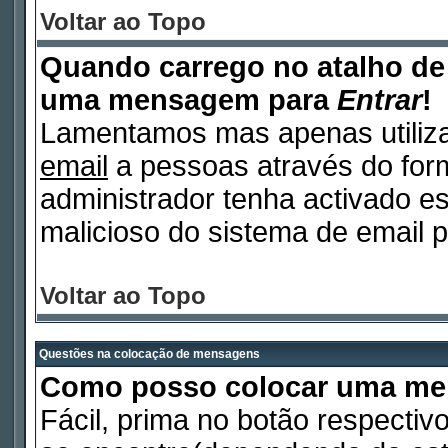
Voltar ao Topo
Quando carrego no atalho d
uma mensagem para
Entrar
!
Lamentamos mas apenas utiliza
email
a pessoas através do form
administrador tenha activado es
malicioso do sistema de email p
Voltar ao Topo
Questões na colocação de mensagens
Como posso colocar uma m
Fácil, prima no botão respectiv