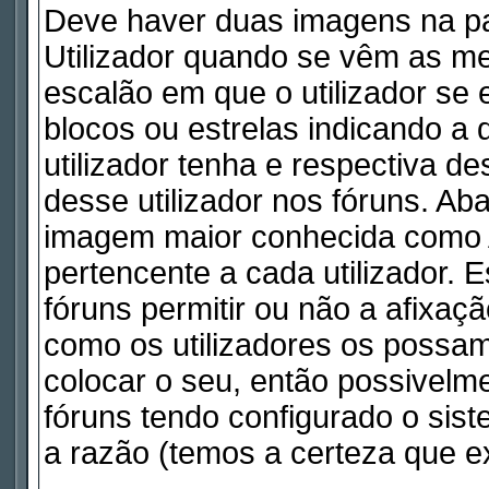
Deve haver duas imagens na pa
Utilizador quando se vêm as me
escalão em que o utilizador se
blocos ou estrelas indicando 
utilizador tenha e respectiva d
desse utilizador nos fóruns. Ab
imagem maior conhecida como A
pertencente a cada utilizador. 
fóruns permitir ou não a afixaç
como os utilizadores os possam
colocar o seu, então possivelm
fóruns tendo configurado o sist
a razão (temos a certeza que ex