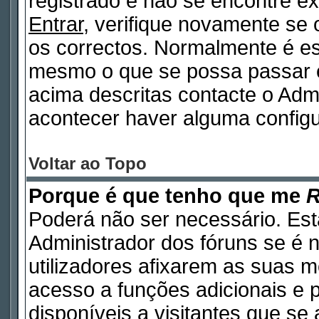
registrado e não se encontre 
Entrar
, verifique novamente se
os correctos. Normalmente é e
mesmo o que se possa passar 
acima descritas contacte o Adm
acontecer haver alguma configu
Voltar ao Topo
Porque é que tenho que me
R
Poderá não ser necessário. Está
Administrador dos fóruns se é 
utilizadores afixarem as suas 
acesso a funções adicionais e 
disponíveis a visitantes que s