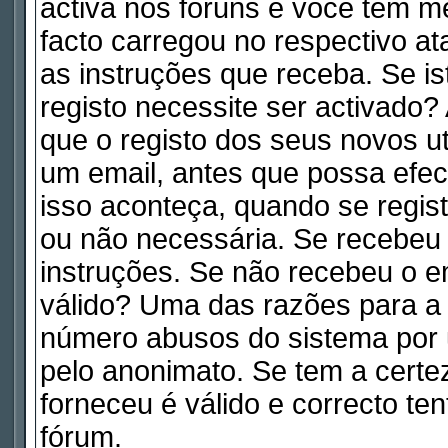
activa nos fóruns e você tem m
facto carregou no respectivo ata
as instruções que receba. Se is
registo necessite ser activado
que o registo dos seus novos ut
um email, antes que possa efe
isso aconteça, quando se regist
ou não necessária. Se recebeu 
instruções. Se não recebeu o e
válido? Uma das razões para a a
número abusos do sistema por 
pelo anonimato. Se tem a certe
forneceu é válido e correcto te
fórum.