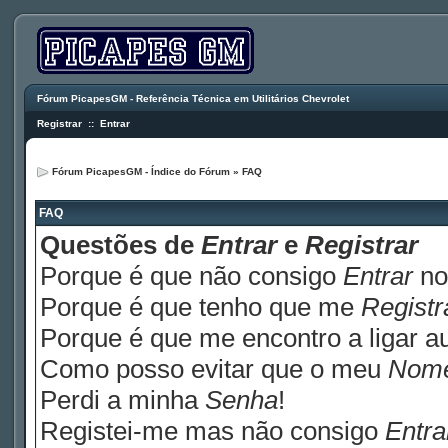
Fórum PicapesGM - Referência Técnica em Utilitários Chevrolet
Registrar
::
Entrar
Fórum PicapesGM - Índice do Fórum
»
FAQ
FAQ
Questões de
Entrar
e
Registrar
Porque é que não consigo
Entrar
no
Porque é que tenho que me
Registr
Porque é que me encontro a ligar 
Como posso evitar que o meu
Nom
Perdi a minha
Senha
!
Registei-me mas não consigo
Entra