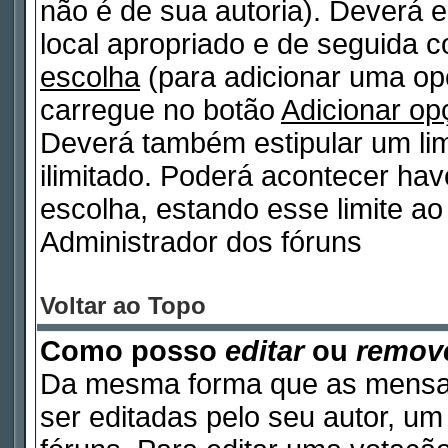
não é de sua autoria). Deverá e
local apropriado e de seguida 
escolha
(para adicionar uma op
carregue no botão
Adicionar op
Deverá também estipular um lim
ilimitado. Poderá acontecer ha
escolha, estando esse limite ao 
Administrador dos fóruns
Voltar ao Topo
Como posso
editar
ou
remov
Da mesma forma que as mensa
ser editadas pelo seu autor, u