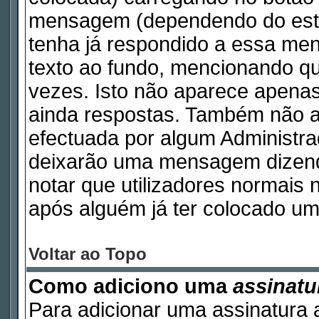
mensagem (dependendo do esti
tenha já respondido a essa m
texto ao fundo, mencionando qu
vezes. Isto não aparece apen
ainda respostas. Também não a
efectuada por algum Administr
deixarão uma mensagem dizendo 
notar que utilizadores norma
após alguém já ter colocado um
Voltar ao Topo
Como adiciono uma
assinatu
Para adicionar uma assinatura