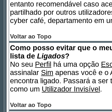
entanto recomendável caso ac
partilhado por outros utilizadore
cyber café, departamento em un
Voltar ao Topo
Como posso evitar que o m
lista de
Ligados
?
No seu
Perfil
há uma opção
Esc
assinalar
Sim
apenas você e o A
encontra ligado. Passará a ser
como um
Utilizador Invisível
.
Voltar ao Topo