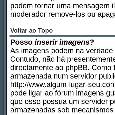
podem tornar uma mensagem ile
moderador remove-los ou apag
Voltar ao Topo
Posso
inserir imagens
?
As imagens podem na verdade 
Contudo, não há presentemente
directamente ao phpBB. Como ta
armazenada num servidor publi
http://www.algum-lugar-seu.con
pode ligar ao fórum imagens g
que esse possua um servider p
armazenadas sob mecanismos q