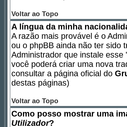
Voltar ao Topo
A língua da minha nacionalida
A razão mais provável é o Admin
ou o phpBB ainda não ter sido 
Administrador que instale esse '
você poderá criar uma nova tr
consultar a página oficial do
Gr
destas páginas)
Voltar ao Topo
Como posso mostrar uma im
Utilizador
?