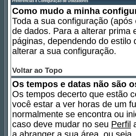
Preferências e Configuração de Utilizadores
Como mudo a minha configu
Toda a sua configuração (após
de dados. Para a alterar prima
páginas, dependendo do estilo d
alterar a sua configuração.
Voltar ao Topo
Os tempos e datas não são o
Os tempos decerto que estão c
você estar a ver horas de um fu
normalmente se encontra ou in
caso deve mudar no seu
Perfil
a
a abranger a sua área, ou seja,