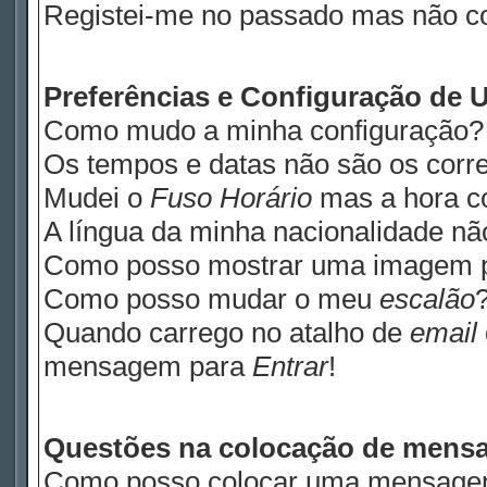
Registei-me no passado mas não c
Preferências e Configuração de U
Como mudo a minha configuração?
Os tempos e datas não são os corre
Mudei o
Fuso Horário
mas a hora co
A língua da minha nacionalidade não
Como posso mostrar uma imagem 
Como posso mudar o meu
escalão
Quando carrego no atalho de
email
mensagem para
Entrar
!
Questões na colocação de mens
Como posso colocar uma mensage