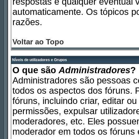
respostas e qualquer eventual 
automaticamente. Os tópicos p
razões.
Voltar ao Topo
Níveis de utilizadores e Grupos
O que são
Administradores
?
Administradores são pessoas c
todos os aspectos dos fóruns. 
fóruns, incluindo criar, editar 
permissões, expulsar utilizadore
moderadores, etc. Eles possue
moderador em todos os fóruns e