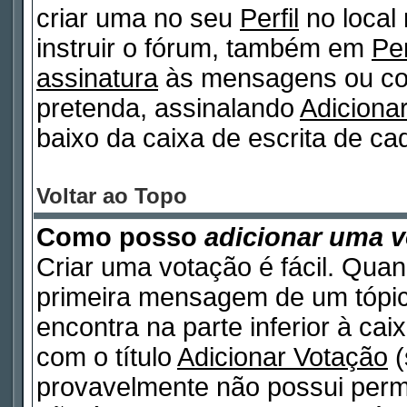
criar uma no seu
Perfil
no local
instruir o fórum, também em
Per
assinatura
às mensagens ou col
pretenda, assinalando
Adiciona
baixo da caixa de escrita de 
Voltar ao Topo
Como posso
adicionar uma 
Criar uma votação é fácil. Quan
primeira mensagem de um tópico
encontra na parte inferior à ca
com o título
Adicionar Votação
(
provavelmente não possui permi