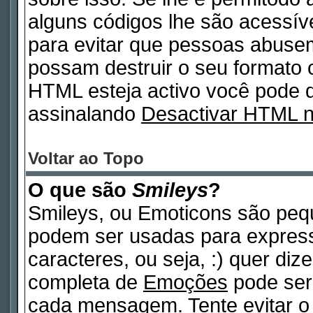
alguns códigos lhe são acessív
para evitar que pessoas abuse
possam destruir o seu formato 
HTML esteja activo você pode
assinalando
Desactivar HTML 
Voltar ao Topo
O que são
Smileys
?
Smileys, ou Emoticons são peq
podem ser usadas para expres
caracteres, ou seja, :) quer dizer
completa de
Emoções
pode ser 
cada mensagem. Tente evitar o 