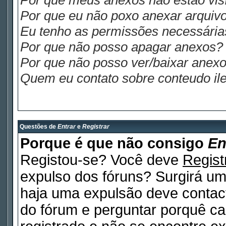
Por que meus anexos não estão visí
Por que eu não poxo anexar arquiv
Eu tenho as permissões necessária
Por que não posso apagar anexos?
Por que não posso ver/baixar anex
Quem eu contato sobre conteudo ile
Questões de
Entrar
e
Registrar
Porque é que não consigo
En
Registou-se? Você deve
Regist
expulso dos fóruns? Surgirá u
haja uma expulsão deve contact
do fórum e perguntar porquê ca