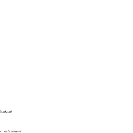
busivos!
om este fórum?