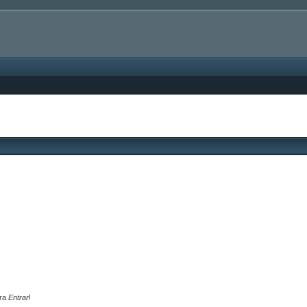
ara
Entrar
!