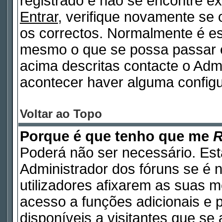
registrado e não se encontre 
Entrar
, verifique novamente se
os correctos. Normalmente é e
mesmo o que se possa passar 
acima descritas contacte o Adm
acontecer haver alguma configu
Voltar ao Topo
Porque é que tenho que me
R
Poderá não ser necessário. Está
Administrador dos fóruns se é 
utilizadores afixarem as suas 
acesso a funções adicionais e 
disponíveis a visitantes que s