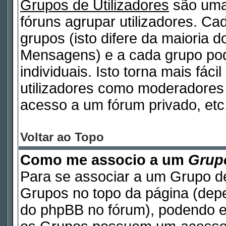
Grupos de Utilizadores
são uma
fóruns agrupar utilizadores. Cad
grupos (isto difere da maioria 
Mensagens) e a cada grupo pod
individuais. Isto torna mais fáci
utilizadores como moderadores
acesso a um fórum privado, etc
Voltar ao Topo
Como me associo a um
Grupo
Para se associar a um Grupo de
Grupos no topo da página (de
do phpBB no fórum), podendo e