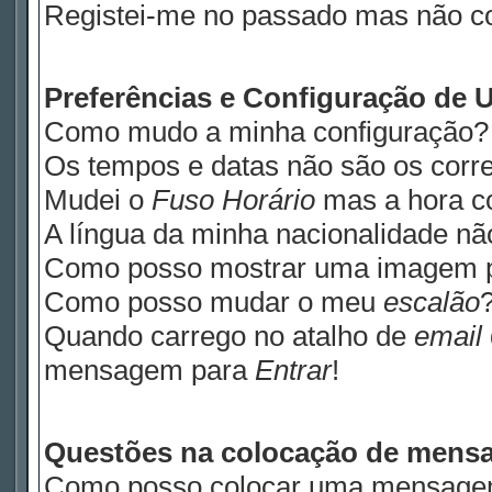
Registei-me no passado mas não c
Preferências e Configuração de U
Como mudo a minha configuração?
Os tempos e datas não são os corre
Mudei o
Fuso Horário
mas a hora co
A língua da minha nacionalidade não
Como posso mostrar uma imagem 
Como posso mudar o meu
escalão
Quando carrego no atalho de
email
mensagem para
Entrar
!
Questões na colocação de mens
Como posso colocar uma mensage