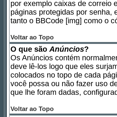
por exemplo caixas de correio e
páginas protegidas por senha, 
tanto o BBCode [img] como o có
Voltar ao Topo
O que são
Anúncios
?
Os Anúncios contém normalmen
deve lê-los logo que eles surj
colocados no topo de cada pág
você possa ou não fazer uso d
que lhe foram dadas, configurad
Voltar ao Topo