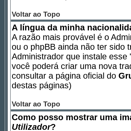
Voltar ao Topo
A língua da minha nacionalida
A razão mais provável é o Admin
ou o phpBB ainda não ter sido 
Administrador que instale esse '
você poderá criar uma nova tr
consultar a página oficial do
Gr
destas páginas)
Voltar ao Topo
Como posso mostrar uma im
Utilizador
?