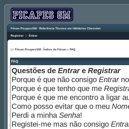
Fórum PicapesGM - Referência Técnica em Utilitários Chevrolet
Registrar
::
Entrar
Fórum PicapesGM - Índice do Fórum
»
FAQ
FAQ
Questões de
Entrar
e
Registrar
Porque é que não consigo
Entrar
no
Porque é que tenho que me
Registr
Porque é que me encontro a ligar 
Como posso evitar que o meu
Nom
Perdi a minha
Senha
!
Registei-me mas não consigo
Entra