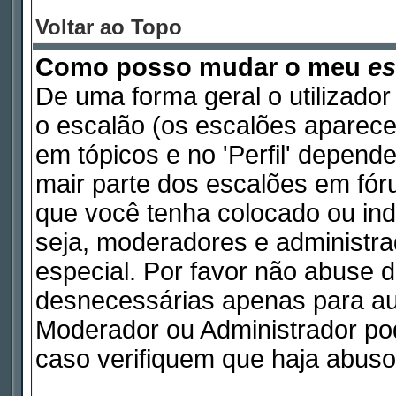
Voltar ao Topo
Como posso mudar o meu
es
De uma forma geral o utilizador
o escalão (os escalões aparece
em tópicos e no 'Perfil' depend
mair parte dos escalões em fó
que você tenha colocado ou indi
seja, moderadores e administr
especial. Por favor não abuse
desnecessárias apenas para aum
Moderador ou Administrador pod
caso verifiquem que haja abuso