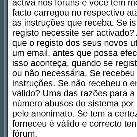
activa nos fóruns e você tem m
facto carregou no respectivo ata
as instruções que receba. Se is
registo necessite ser activado
que o registo dos seus novos ut
um email, antes que possa efe
isso aconteça, quando se regist
ou não necessária. Se recebeu 
instruções. Se não recebeu o e
válido? Uma das razões para a a
número abusos do sistema por 
pelo anonimato. Se tem a certe
forneceu é válido e correcto te
fórum.