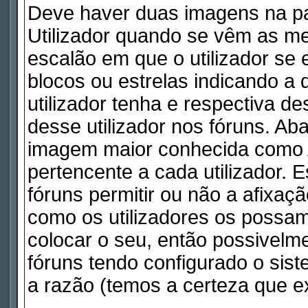
Deve haver duas imagens na pa
Utilizador quando se vêm as me
escalão em que o utilizador se
blocos ou estrelas indicando 
utilizador tenha e respectiva d
desse utilizador nos fóruns. Ab
imagem maior conhecida como A
pertencente a cada utilizador. 
fóruns permitir ou não a afixaç
como os utilizadores os possam
colocar o seu, então possivelm
fóruns tendo configurado o sist
a razão (temos a certeza que ex