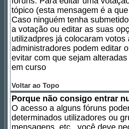
fóruns. Para editar uma votaç
tópico (esta mensagem é a que 
Caso ninguém tenha submetido
a votação ou editar as suas op
utilizadpres já colocaram voto
administradores podem editar o
evitar com que sejam alterada
em curso
Voltar ao Topo
Porque não consigo entrar 
O acesso a alguns fóruns poder
determinados utilizadores ou gru
mensagens, etc., você deve nec