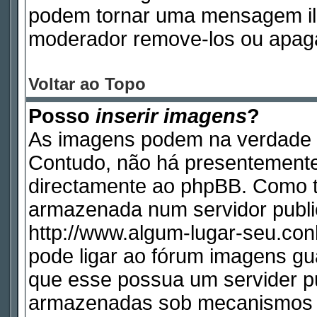
podem tornar uma mensagem ile
moderador remove-los ou apag
Voltar ao Topo
Posso
inserir imagens
?
As imagens podem na verdade 
Contudo, não há presentemente
directamente ao phpBB. Como ta
armazenada num servidor publi
http://www.algum-lugar-seu.con
pode ligar ao fórum imagens g
que esse possua um servider p
armazenadas sob mecanismos q