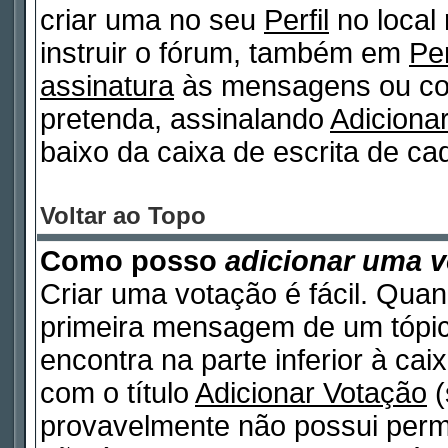
criar uma no seu
Perfil
no local
instruir o fórum, também em
Per
assinatura
às mensagens ou col
pretenda, assinalando
Adiciona
baixo da caixa de escrita de 
Voltar ao Topo
Como posso
adicionar uma 
Criar uma votação é fácil. Quan
primeira mensagem de um tópico
encontra na parte inferior à ca
com o título
Adicionar Votação
(
provavelmente não possui permi