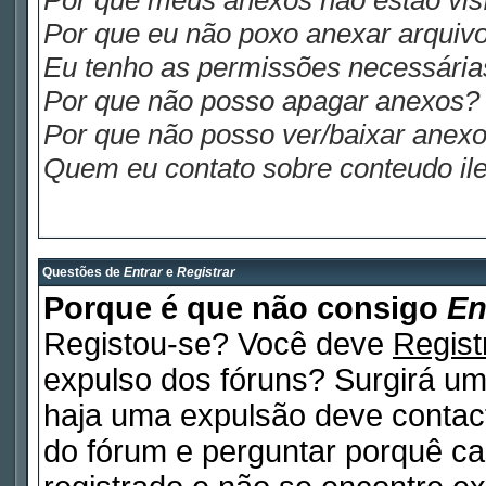
Por que meus anexos não estão visí
Por que eu não poxo anexar arquiv
Eu tenho as permissões necessária
Por que não posso apagar anexos?
Por que não posso ver/baixar anex
Quem eu contato sobre conteudo ile
Questões de
Entrar
e
Registrar
Porque é que não consigo
En
Registou-se? Você deve
Regist
expulso dos fóruns? Surgirá u
haja uma expulsão deve contact
do fórum e perguntar porquê ca