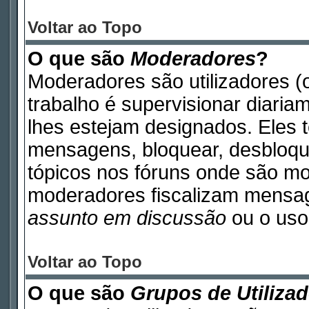
Voltar ao Topo
O que são
Moderadores
?
Moderadores são utilizadores (o
trabalho é supervisionar diari
lhes estejam designados. Eles 
mensagens, bloquear, desbloque
tópicos nos fóruns onde são m
moderadores fiscalizam mensa
assunto em discussão
ou o uso 
Voltar ao Topo
O que são
Grupos de Utiliza