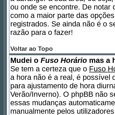
ou onde se encontre. De notar
como a maior parte das opções d
registrados. Se ainda não é o 
razão para o fazer!
Voltar ao Topo
Mudei o
Fuso Horário
mas a h
Se tem a certeza que o
Fuso Ho
a hora não é a real, é possível
para ajustamento de hora diurn
Verão/Inverno). O phpBB não s
essas mudanças automaticamen
manualmente pelos utilizadores