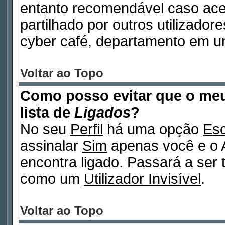
entanto recomendável caso ac
partilhado por outros utilizadore
cyber café, departamento em un
Voltar ao Topo
Como posso evitar que o m
lista de
Ligados
?
No seu
Perfil
há uma opção
Esc
assinalar
Sim
apenas você e o A
encontra ligado. Passará a ser
como um
Utilizador Invisível
.
Voltar ao Topo