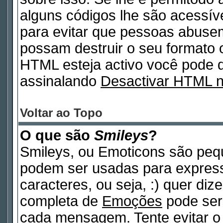
alguns códigos lhe são acessív
para evitar que pessoas abuse
possam destruir o seu formato 
HTML esteja activo você pode
assinalando
Desactivar HTML 
Voltar ao Topo
O que são
Smileys
?
Smileys, ou Emoticons são peq
podem ser usadas para expres
caracteres, ou seja, :) quer dizer
completa de
Emoções
pode ser 
cada mensagem. Tente evitar o 