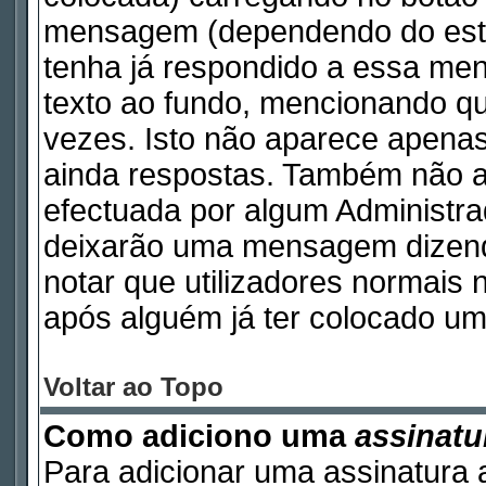
mensagem (dependendo do esti
tenha já respondido a essa m
texto ao fundo, mencionando qu
vezes. Isto não aparece apen
ainda respostas. Também não a
efectuada por algum Administr
deixarão uma mensagem dizendo 
notar que utilizadores norma
após alguém já ter colocado um
Voltar ao Topo
Como adiciono uma
assinatu
Para adicionar uma assinatura