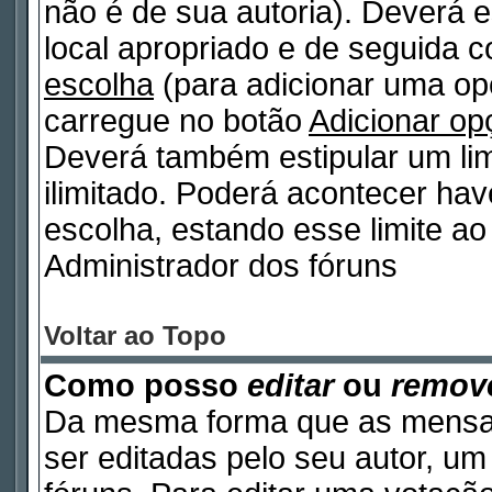
não é de sua autoria). Deverá e
local apropriado e de seguida 
escolha
(para adicionar uma op
carregue no botão
Adicionar op
Deverá também estipular um lim
ilimitado. Poderá acontecer ha
escolha, estando esse limite ao 
Administrador dos fóruns
Voltar ao Topo
Como posso
editar
ou
remov
Da mesma forma que as mensa
ser editadas pelo seu autor, u