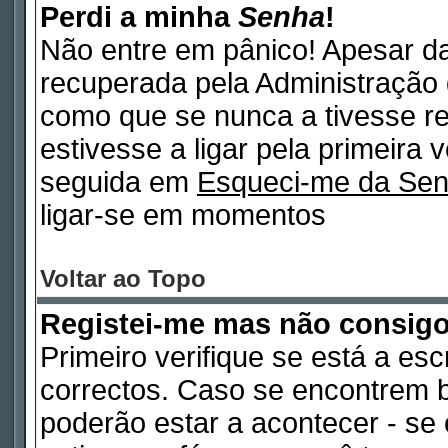
Perdi a minha
Senha
!
Não entre em pânico! Apesar d
recuperada pela Administração 
como que se nunca a tivesse re
estivesse a ligar pela primeira 
seguida em
Esqueci-me da Se
ligar-se em momentos
Voltar ao Topo
Registei-me mas não consig
Primeiro verifique se está a es
correctos. Caso se encontrem 
poderão estar a acontecer - s