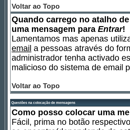
Voltar ao Topo
Quando carrego no atalho d
uma mensagem para
Entrar
!
Lamentamos mas apenas utiliza
email
a pessoas através do form
administrador tenha activado es
malicioso do sistema de email p
Voltar ao Topo
Questões na colocação de mensagens
Como posso colocar uma m
Fácil, prima no botão respectiv