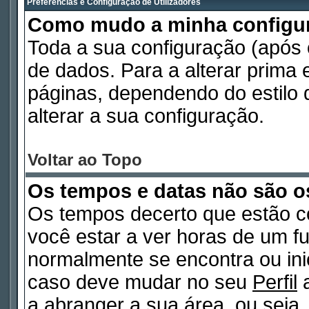
Preferências e Configuração de Utilizadores
Como mudo a minha configu
Toda a sua configuração (após
de dados. Para a alterar prima
páginas, dependendo do estilo d
alterar a sua configuração.
Voltar ao Topo
Os tempos e datas não são o
Os tempos decerto que estão c
você estar a ver horas de um fu
normalmente se encontra ou in
caso deve mudar no seu
Perfil
a
a abranger a sua área, ou seja,