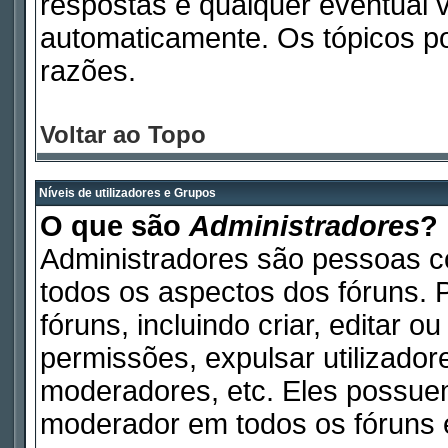
respostas e qualquer eventual 
automaticamente. Os tópicos p
razões.
Voltar ao Topo
Níveis de utilizadores e Grupos
O que são
Administradores
?
Administradores são pessoas c
todos os aspectos dos fóruns. 
fóruns, incluindo criar, editar 
permissões, expulsar utilizadore
moderadores, etc. Eles possue
moderador em todos os fóruns e