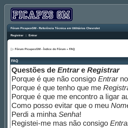
Fórum PicapesGM - Referência Técnica em Utilitários Chevrolet
Registrar
::
Entrar
Fórum PicapesGM - Índice do Fórum
»
FAQ
FAQ
Questões de
Entrar
e
Registrar
Porque é que não consigo
Entrar
no
Porque é que tenho que me
Registr
Porque é que me encontro a ligar 
Como posso evitar que o meu
Nom
Perdi a minha
Senha
!
Registei-me mas não consigo
Entra