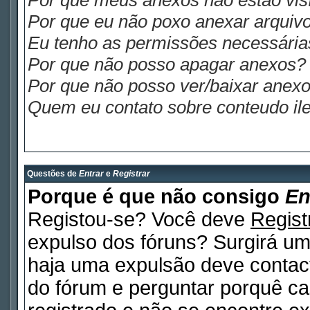
Por que meus anexos não estão visí
Por que eu não poxo anexar arquiv
Eu tenho as permissões necessária
Por que não posso apagar anexos?
Por que não posso ver/baixar anex
Quem eu contato sobre conteudo ile
Questões de
Entrar
e
Registrar
Porque é que não consigo
En
Registou-se? Você deve
Regist
expulso dos fóruns? Surgirá u
haja uma expulsão deve contact
do fórum e perguntar porquê ca