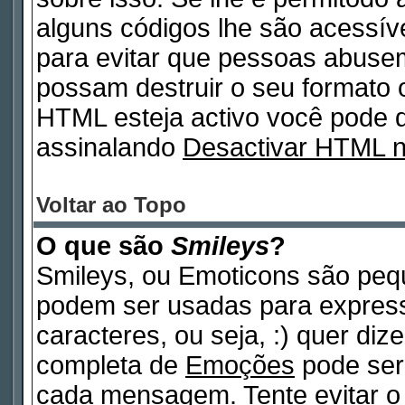
alguns códigos lhe são acessív
para evitar que pessoas abuse
possam destruir o seu formato 
HTML esteja activo você pode
assinalando
Desactivar HTML 
Voltar ao Topo
O que são
Smileys
?
Smileys, ou Emoticons são peq
podem ser usadas para expres
caracteres, ou seja, :) quer dizer
completa de
Emoções
pode ser 
cada mensagem. Tente evitar o 