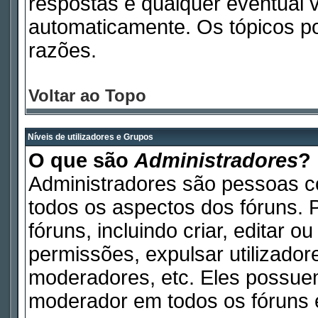
respostas e qualquer eventual 
automaticamente. Os tópicos p
razões.
Voltar ao Topo
Níveis de utilizadores e Grupos
O que são
Administradores
?
Administradores são pessoas c
todos os aspectos dos fóruns. 
fóruns, incluindo criar, editar 
permissões, expulsar utilizadore
moderadores, etc. Eles possue
moderador em todos os fóruns e