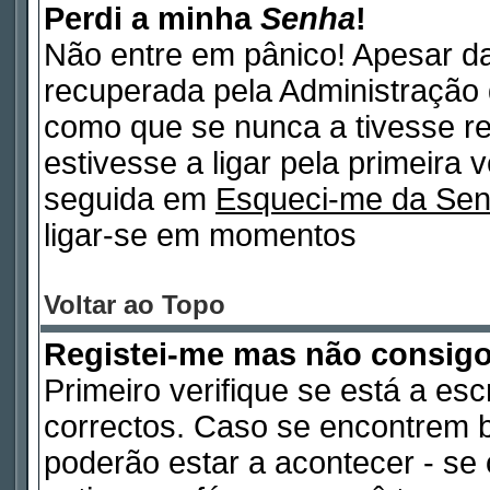
Perdi a minha
Senha
!
Não entre em pânico! Apesar d
recuperada pela Administração 
como que se nunca a tivesse re
estivesse a ligar pela primeira 
seguida em
Esqueci-me da Se
ligar-se em momentos
Voltar ao Topo
Registei-me mas não consig
Primeiro verifique se está a es
correctos. Caso se encontrem 
poderão estar a acontecer - s