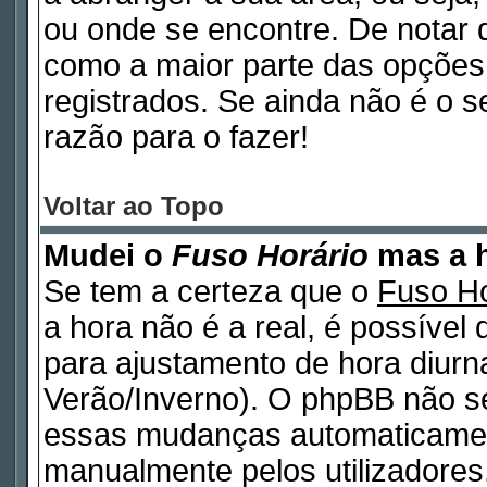
ou onde se encontre. De notar
como a maior parte das opções d
registrados. Se ainda não é o 
razão para o fazer!
Voltar ao Topo
Mudei o
Fuso Horário
mas a h
Se tem a certeza que o
Fuso Ho
a hora não é a real, é possível
para ajustamento de hora diurn
Verão/Inverno). O phpBB não s
essas mudanças automaticamen
manualmente pelos utilizadores