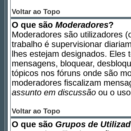
Voltar ao Topo
O que são
Moderadores
?
Moderadores são utilizadores (o
trabalho é supervisionar diari
lhes estejam designados. Eles 
mensagens, bloquear, desbloque
tópicos nos fóruns onde são m
moderadores fiscalizam mensa
assunto em discussão
ou o uso 
Voltar ao Topo
O que são
Grupos de Utiliza