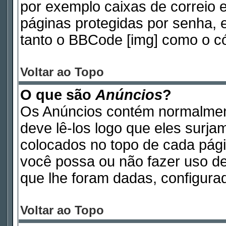
por exemplo caixas de correio e
páginas protegidas por senha, 
tanto o BBCode [img] como o có
Voltar ao Topo
O que são
Anúncios
?
Os Anúncios contém normalmen
deve lê-los logo que eles surj
colocados no topo de cada pág
você possa ou não fazer uso d
que lhe foram dadas, configurad
Voltar ao Topo