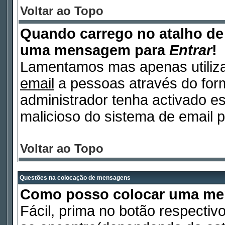
Voltar ao Topo
Quando carrego no atalho d
uma mensagem para
Entrar
!
Lamentamos mas apenas utiliza
email
a pessoas através do form
administrador tenha activado es
malicioso do sistema de email p
Voltar ao Topo
Questões na colocação de mensagens
Como posso colocar uma m
Fácil, prima no botão respectiv