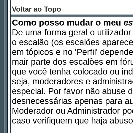
Voltar ao Topo
Como posso mudar o meu
es
De uma forma geral o utilizador
o escalão (os escalões aparece
em tópicos e no 'Perfil' depend
mair parte dos escalões em fó
que você tenha colocado ou indi
seja, moderadores e administr
especial. Por favor não abuse
desnecessárias apenas para aum
Moderador ou Administrador pod
caso verifiquem que haja abuso