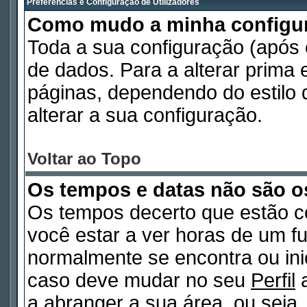
Preferências e Configuração de Utilizadores
Como mudo a minha configu
Toda a sua configuração (após
de dados. Para a alterar prima
páginas, dependendo do estilo d
alterar a sua configuração.
Voltar ao Topo
Os tempos e datas não são o
Os tempos decerto que estão c
você estar a ver horas de um fu
normalmente se encontra ou in
caso deve mudar no seu
Perfil
a
a abranger a sua área, ou seja,