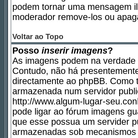
podem tornar uma mensagem ile
moderador remove-los ou apag
Voltar ao Topo
Posso
inserir imagens
?
As imagens podem na verdade 
Contudo, não há presentemente
directamente ao phpBB. Como ta
armazenada num servidor publi
http://www.algum-lugar-seu.con
pode ligar ao fórum imagens g
que esse possua um servider p
armazenadas sob mecanismos q