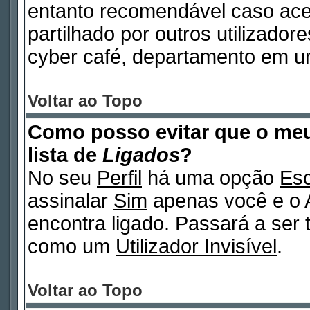
entanto recomendável caso ac
partilhado por outros utilizadore
cyber café, departamento em un
Voltar ao Topo
Como posso evitar que o m
lista de
Ligados
?
No seu
Perfil
há uma opção
Esc
assinalar
Sim
apenas você e o A
encontra ligado. Passará a ser
como um
Utilizador Invisível
.
Voltar ao Topo