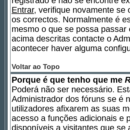
registrado e não se encontre 
Entrar
, verifique novamente se
os correctos. Normalmente é e
mesmo o que se possa passar 
acima descritas contacte o Adm
acontecer haver alguma configu
Voltar ao Topo
Porque é que tenho que me
R
Poderá não ser necessário. Está
Administrador dos fóruns se é 
utilizadores afixarem as suas 
acesso a funções adicionais e 
disponíveis a visitantes que s