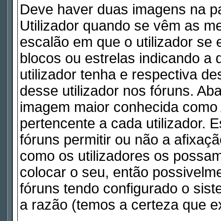
Deve haver duas imagens na pa
Utilizador quando se vêm as me
escalão em que o utilizador se
blocos ou estrelas indicando 
utilizador tenha e respectiva d
desse utilizador nos fóruns. Ab
imagem maior conhecida como A
pertencente a cada utilizador. 
fóruns permitir ou não a afixaç
como os utilizadores os possam
colocar o seu, então possivelm
fóruns tendo configurado o sist
a razão (temos a certeza que ex