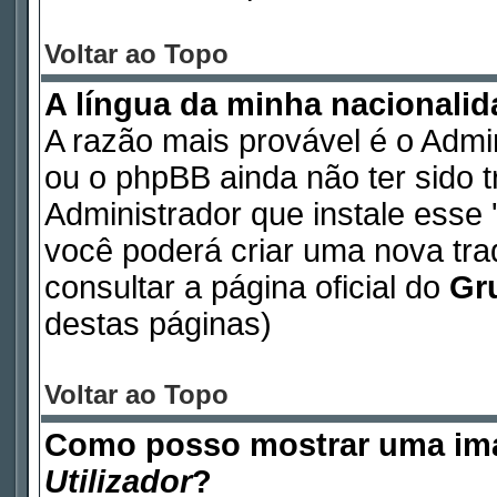
Voltar ao Topo
A língua da minha nacionalida
A razão mais provável é o Admin
ou o phpBB ainda não ter sido 
Administrador que instale esse '
você poderá criar uma nova tr
consultar a página oficial do
Gr
destas páginas)
Voltar ao Topo
Como posso mostrar uma im
Utilizador
?