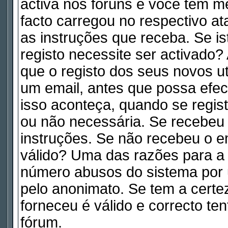
activa nos fóruns e você tem m
facto carregou no respectivo ata
as instruções que receba. Se is
registo necessite ser activado
que o registo dos seus novos ut
um email, antes que possa efe
isso aconteça, quando se regist
ou não necessária. Se recebeu 
instruções. Se não recebeu o e
válido? Uma das razões para a a
número abusos do sistema por 
pelo anonimato. Se tem a certe
forneceu é válido e correcto te
fórum.