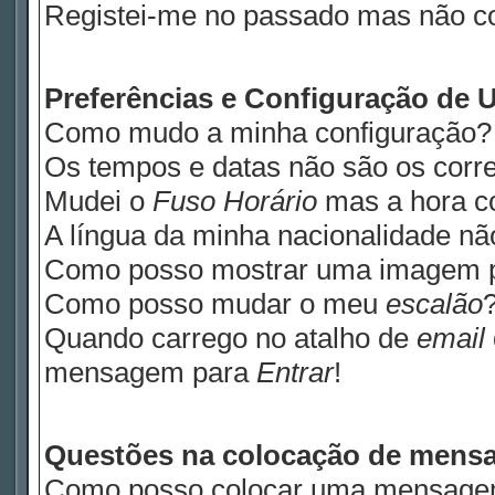
Registei-me no passado mas não c
Preferências e Configuração de U
Como mudo a minha configuração?
Os tempos e datas não são os corre
Mudei o
Fuso Horário
mas a hora co
A língua da minha nacionalidade não
Como posso mostrar uma imagem 
Como posso mudar o meu
escalão
Quando carrego no atalho de
email
mensagem para
Entrar
!
Questões na colocação de mens
Como posso colocar uma mensage