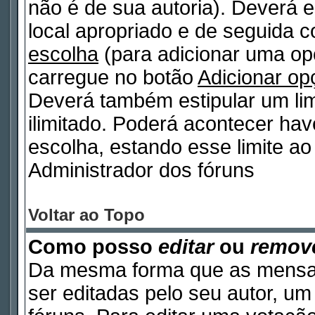
não é de sua autoria). Deverá e
local apropriado e de seguida 
escolha
(para adicionar uma op
carregue no botão
Adicionar op
Deverá também estipular um lim
ilimitado. Poderá acontecer ha
escolha, estando esse limite ao 
Administrador dos fóruns
Voltar ao Topo
Como posso
editar
ou
remov
Da mesma forma que as mensa
ser editadas pelo seu autor, u