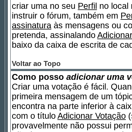
criar uma no seu
Perfil
no local
instruir o fórum, também em
Per
assinatura
às mensagens ou col
pretenda, assinalando
Adiciona
baixo da caixa de escrita de 
Voltar ao Topo
Como posso
adicionar uma 
Criar uma votação é fácil. Quan
primeira mensagem de um tópico
encontra na parte inferior à ca
com o título
Adicionar Votação
(
provavelmente não possui permi