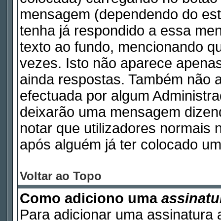
mensagem (dependendo do esti
tenha já respondido a essa m
texto ao fundo, mencionando qu
vezes. Isto não aparece apen
ainda respostas. Também não a
efectuada por algum Administr
deixarão uma mensagem dizendo 
notar que utilizadores norma
após alguém já ter colocado um
Voltar ao Topo
Como adiciono uma
assinatu
Para adicionar uma assinatura