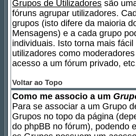
Grupos de Utilizadores
são uma
fóruns agrupar utilizadores. Cad
grupos (isto difere da maioria 
Mensagens) e a cada grupo pod
individuais. Isto torna mais fáci
utilizadores como moderadores
acesso a um fórum privado, etc
Voltar ao Topo
Como me associo a um
Grupo
Para se associar a um Grupo de
Grupos no topo da página (de
do phpBB no fórum), podendo e