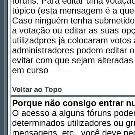
fóruns. Para editar uma votaç
tópico (esta mensagem é a que 
Caso ninguém tenha submetido
a votação ou editar as suas op
utilizadpres já colocaram voto
administradores podem editar o
evitar com que sejam alterada
em curso
Voltar ao Topo
Porque não consigo entrar 
O acesso a alguns fóruns poder
determinados utilizadores ou gru
mensagens, etc., você deve nec