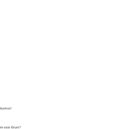
busivos!
om este fórum?