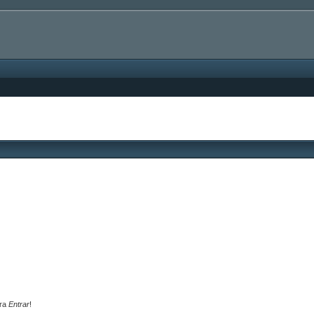
ara
Entrar
!