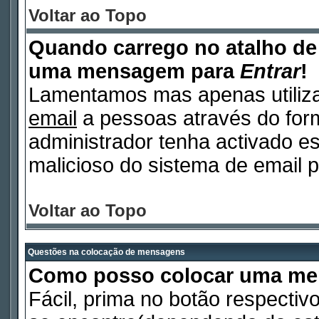
Voltar ao Topo
Quando carrego no atalho d
uma mensagem para
Entrar
!
Lamentamos mas apenas utiliza
email
a pessoas através do form
administrador tenha activado es
malicioso do sistema de email p
Voltar ao Topo
Questões na colocação de mensagens
Como posso colocar uma m
Fácil, prima no botão respectiv