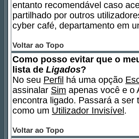
entanto recomendável caso ac
partilhado por outros utilizadore
cyber café, departamento em un
Voltar ao Topo
Como posso evitar que o m
lista de
Ligados
?
No seu
Perfil
há uma opção
Esc
assinalar
Sim
apenas você e o A
encontra ligado. Passará a ser
como um
Utilizador Invisível
.
Voltar ao Topo