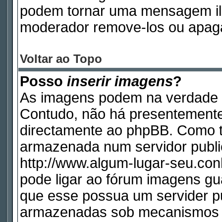
podem tornar uma mensagem ile
moderador remove-los ou apag
Voltar ao Topo
Posso
inserir imagens
?
As imagens podem na verdade 
Contudo, não há presentemente
directamente ao phpBB. Como ta
armazenada num servidor publi
http://www.algum-lugar-seu.con
pode ligar ao fórum imagens g
que esse possua um servider p
armazenadas sob mecanismos q