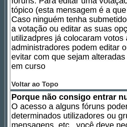
fóruns. Para editar uma votaç
tópico (esta mensagem é a que 
Caso ninguém tenha submetido
a votação ou editar as suas op
utilizadpres já colocaram voto
administradores podem editar o
evitar com que sejam alterada
em curso
Voltar ao Topo
Porque não consigo entrar 
O acesso a alguns fóruns poder
determinados utilizadores ou gru
mensagens, etc., você deve nec