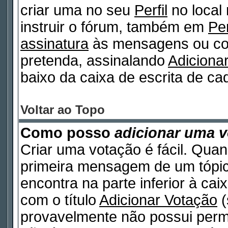
criar uma no seu
Perfil
no local
instruir o fórum, também em
Per
assinatura
às mensagens ou col
pretenda, assinalando
Adiciona
baixo da caixa de escrita de 
Voltar ao Topo
Como posso
adicionar uma 
Criar uma votação é fácil. Quan
primeira mensagem de um tópico
encontra na parte inferior à ca
com o título
Adicionar Votação
(
provavelmente não possui permi