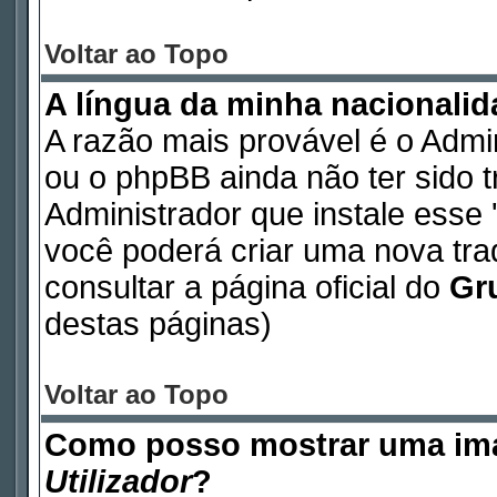
Voltar ao Topo
A língua da minha nacionalida
A razão mais provável é o Admin
ou o phpBB ainda não ter sido 
Administrador que instale esse '
você poderá criar uma nova tr
consultar a página oficial do
Gr
destas páginas)
Voltar ao Topo
Como posso mostrar uma im
Utilizador
?