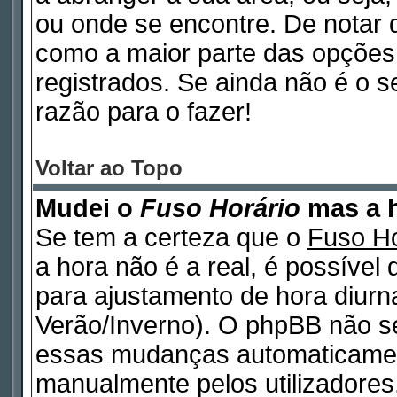
ou onde se encontre. De notar
como a maior parte das opções d
registrados. Se ainda não é o 
razão para o fazer!
Voltar ao Topo
Mudei o
Fuso Horário
mas a h
Se tem a certeza que o
Fuso Ho
a hora não é a real, é possível
para ajustamento de hora diurn
Verão/Inverno). O phpBB não s
essas mudanças automaticamen
manualmente pelos utilizadores