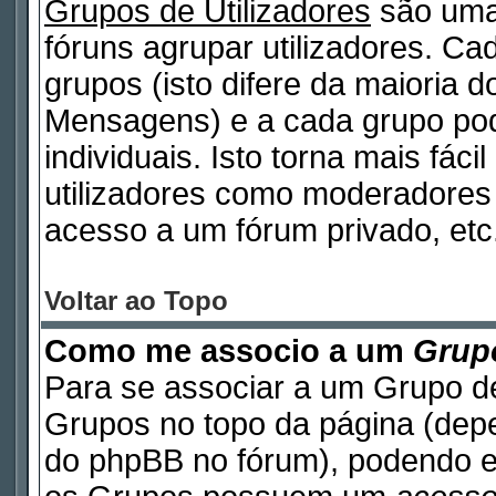
Grupos de Utilizadores
são uma
fóruns agrupar utilizadores. Cad
grupos (isto difere da maioria 
Mensagens) e a cada grupo pod
individuais. Isto torna mais fáci
utilizadores como moderadores
acesso a um fórum privado, etc
Voltar ao Topo
Como me associo a um
Grupo
Para se associar a um Grupo de
Grupos no topo da página (de
do phpBB no fórum), podendo e