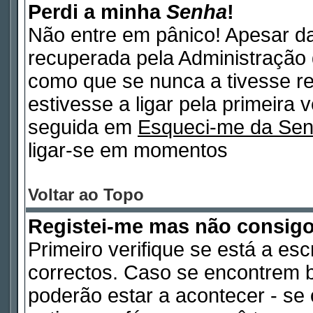
Perdi a minha
Senha
!
Não entre em pânico! Apesar d
recuperada pela Administração 
como que se nunca a tivesse re
estivesse a ligar pela primeira 
seguida em
Esqueci-me da Se
ligar-se em momentos
Voltar ao Topo
Registei-me mas não consig
Primeiro verifique se está a es
correctos. Caso se encontrem 
poderão estar a acontecer - s