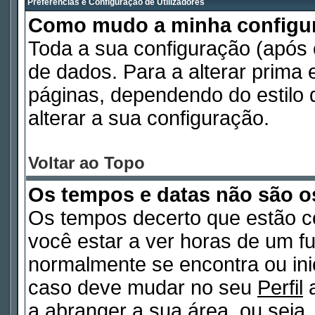
Preferências e Configuração de Utilizadores
Como mudo a minha configu
Toda a sua configuração (após
de dados. Para a alterar prima
páginas, dependendo do estilo d
alterar a sua configuração.
Voltar ao Topo
Os tempos e datas não são o
Os tempos decerto que estão c
você estar a ver horas de um fu
normalmente se encontra ou in
caso deve mudar no seu
Perfil
a
a abranger a sua área, ou seja,