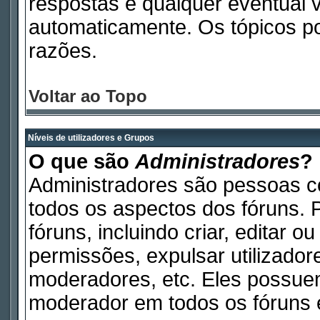
respostas e qualquer eventual 
automaticamente. Os tópicos p
razões.
Voltar ao Topo
Níveis de utilizadores e Grupos
O que são
Administradores
?
Administradores são pessoas c
todos os aspectos dos fóruns. 
fóruns, incluindo criar, editar 
permissões, expulsar utilizadore
moderadores, etc. Eles possue
moderador em todos os fóruns e