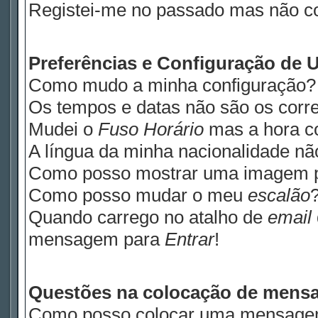
Registei-me no passado mas não c
Preferências e Configuração de U
Como mudo a minha configuração?
Os tempos e datas não são os corre
Mudei o
Fuso Horário
mas a hora co
A língua da minha nacionalidade não
Como posso mostrar uma imagem 
Como posso mudar o meu
escalão
Quando carrego no atalho de
email
mensagem para
Entrar
!
Questões na colocação de mens
Como posso colocar uma mensage