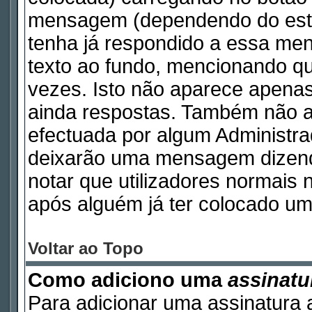
mensagem (dependendo do esti
tenha já respondido a essa m
texto ao fundo, mencionando qu
vezes. Isto não aparece apen
ainda respostas. Também não a
efectuada por algum Administr
deixarão uma mensagem dizendo 
notar que utilizadores norma
após alguém já ter colocado um
Voltar ao Topo
Como adiciono uma
assinatu
Para adicionar uma assinatura