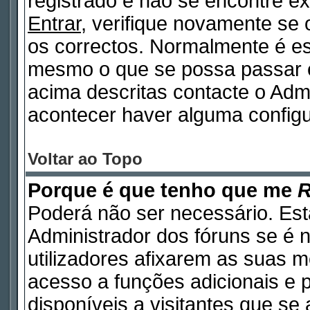
registrado e não se encontre 
Entrar
, verifique novamente se
os correctos. Normalmente é e
mesmo o que se possa passar 
acima descritas contacte o Adm
acontecer haver alguma configu
Voltar ao Topo
Porque é que tenho que me
R
Poderá não ser necessário. Está
Administrador dos fóruns se é 
utilizadores afixarem as suas 
acesso a funções adicionais e 
disponíveis a visitantes que s