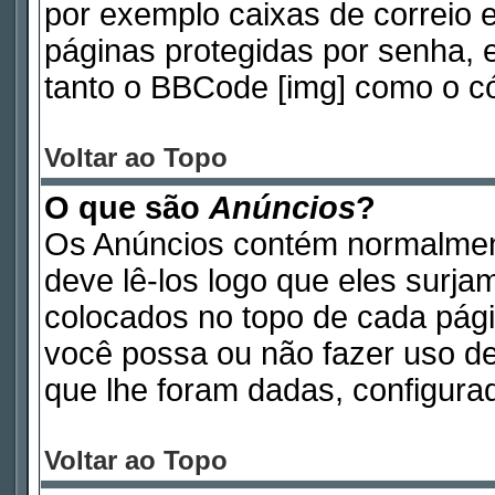
por exemplo caixas de correio e
páginas protegidas por senha, 
tanto o BBCode [img] como o có
Voltar ao Topo
O que são
Anúncios
?
Os Anúncios contém normalmen
deve lê-los logo que eles surj
colocados no topo de cada pág
você possa ou não fazer uso d
que lhe foram dadas, configurad
Voltar ao Topo