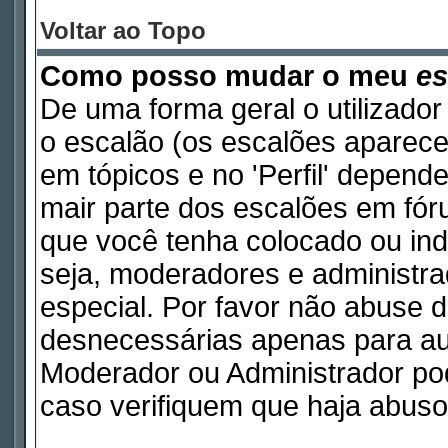
Voltar ao Topo
Como posso mudar o meu
es
De uma forma geral o utilizador
o escalão (os escalões aparece
em tópicos e no 'Perfil' depend
mair parte dos escalões em fó
que você tenha colocado ou indi
seja, moderadores e administr
especial. Por favor não abuse
desnecessárias apenas para aum
Moderador ou Administrador pod
caso verifiquem que haja abuso