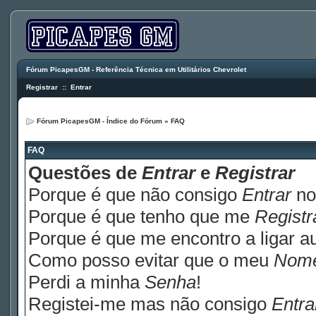
Fórum PicapesGM - Referência Técnica em Utilitários Chevrolet
Registrar
::
Entrar
Fórum PicapesGM - Índice do Fórum
»
FAQ
FAQ
Questões de
Entrar
e
Registrar
Porque é que não consigo
Entrar
no
Porque é que tenho que me
Registr
Porque é que me encontro a ligar 
Como posso evitar que o meu
Nom
Perdi a minha
Senha
!
Registei-me mas não consigo
Entra