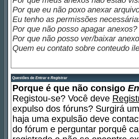
Por que meus anexos não estão visí
Por que eu não poxo anexar arquiv
Eu tenho as permissões necessária
Por que não posso apagar anexos?
Por que não posso ver/baixar anex
Quem eu contato sobre conteudo ile
Questões de
Entrar
e
Registrar
Porque é que não consigo
En
Registou-se? Você deve
Regist
expulso dos fóruns? Surgirá u
haja uma expulsão deve contact
do fórum e perguntar porquê ca