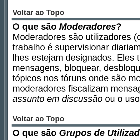
Voltar ao Topo
O que são
Moderadores
?
Moderadores são utilizadores (o
trabalho é supervisionar diari
lhes estejam designados. Eles 
mensagens, bloquear, desbloque
tópicos nos fóruns onde são m
moderadores fiscalizam mensa
assunto em discussão
ou o uso 
Voltar ao Topo
O que são
Grupos de Utiliza