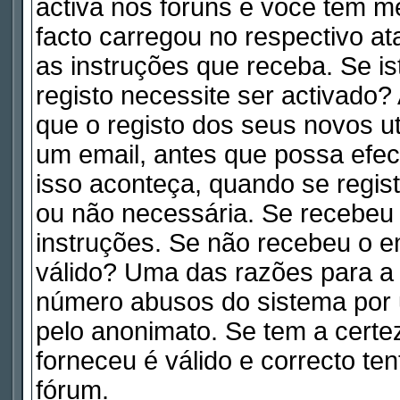
activa nos fóruns e você tem m
facto carregou no respectivo ata
as instruções que receba. Se is
registo necessite ser activado
que o registo dos seus novos ut
um email, antes que possa efe
isso aconteça, quando se regist
ou não necessária. Se recebeu 
instruções. Se não recebeu o e
válido? Uma das razões para a a
número abusos do sistema por 
pelo anonimato. Se tem a certe
forneceu é válido e correcto te
fórum.