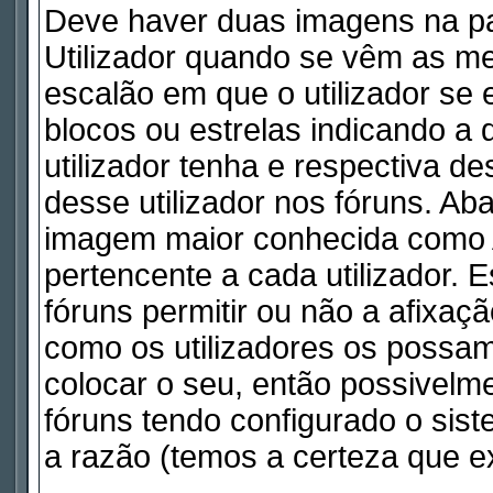
Deve haver duas imagens na pa
Utilizador quando se vêm as me
escalão em que o utilizador se
blocos ou estrelas indicando 
utilizador tenha e respectiva d
desse utilizador nos fóruns. Ab
imagem maior conhecida como A
pertencente a cada utilizador. 
fóruns permitir ou não a afixaç
como os utilizadores os possam
colocar o seu, então possivelm
fóruns tendo configurado o sist
a razão (temos a certeza que ex