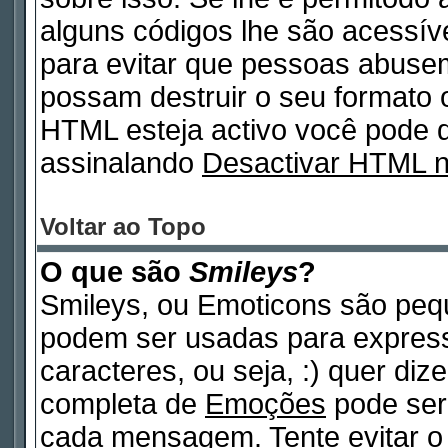
alguns códigos lhe são acessív
para evitar que pessoas abuse
possam destruir o seu formato 
HTML esteja activo você pode
assinalando
Desactivar HTML 
Voltar ao Topo
O que são
Smileys
?
Smileys, ou Emoticons são peq
podem ser usadas para expres
caracteres, ou seja, :) quer dizer
completa de
Emoções
pode ser 
cada mensagem. Tente evitar o 