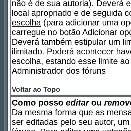
não é de sua autoria). Deverá e
local apropriado e de seguida 
escolha
(para adicionar uma op
carregue no botão
Adicionar op
Deverá também estipular um lim
ilimitado. Poderá acontecer ha
escolha, estando esse limite ao 
Administrador dos fóruns
Voltar ao Topo
Como posso
editar
ou
remov
Da mesma forma que as mensa
ser editadas pelo seu autor, u