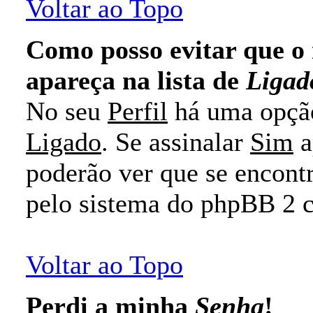
Voltar ao Topo
Como posso evitar que 
apareça na lista de
Ligad
No seu
Perfil
há uma opç
Ligado
. Se assinalar
Sim
a
poderão ver que se encontr
pelo sistema do phpBB 2
Voltar ao Topo
Perdi a minha
Senha
!