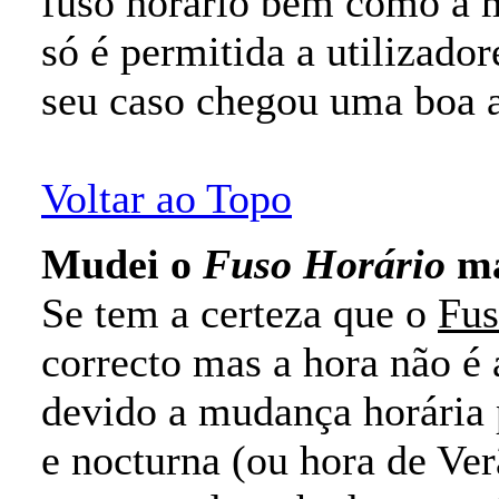
fuso horário bem como a m
só é permitida a utilizador
seu caso chegou uma boa al
Voltar ao Topo
Mudei o
Fuso Horário
ma
Se tem a certeza que o
Fus
correcto mas a hora não é a
devido a mudança horária 
e nocturna (ou hora de Ve