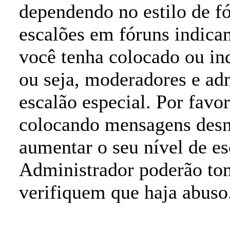
dependendo no estilo de f
escalões em fóruns indic
você tenha colocado ou ind
ou seja, moderadores e ad
escalão especial. Por favo
colocando mensagens desn
aumentar o seu nível de e
Administrador poderão tom
verifiquem que haja abuso