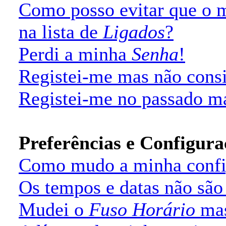
Como posso evitar que o
na lista de
Ligados
?
Perdi a minha
Senha
!
Registei-me mas não cons
Registei-me no passado m
Preferências e Configura
Como mudo a minha confi
Os tempos e datas não são 
Mudei o
Fuso Horário
mas