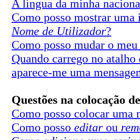
A língua da minha nacional
Como posso mostrar uma 
Nome de Utilizador
?
Como posso mudar o me
Quando carrego no atalho
aparece-me uma mensage
Questões na colocação d
Como posso colocar uma
Como posso
editar
ou
rem