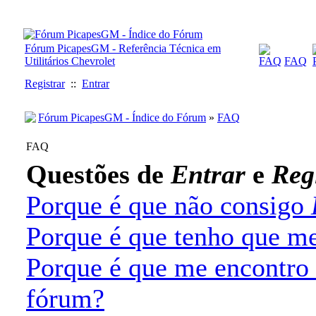
Fórum PicapesGM - Referência Técnica em
Utilitários Chevrolet
FAQ
Registrar
::
Entrar
Fórum PicapesGM - Índice do Fórum
»
FAQ
FAQ
Questões de
Entrar
e
Reg
Porque é que não consigo
Porque é que tenho que m
Porque é que me encontro 
fórum?