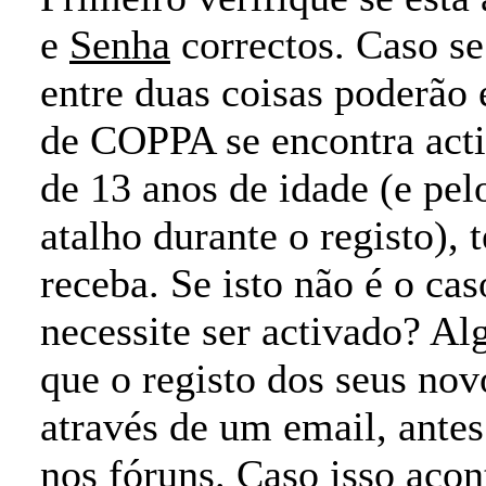
e
Senha
correctos. Caso s
entre duas coisas poderão e
de COPPA se encontra act
de 13 anos de idade (e pel
atalho durante o registo), 
receba. Se isto não é o cas
necessite ser activado? A
que o registo dos seus nov
através de um email, ante
nos fóruns. Caso isso acon