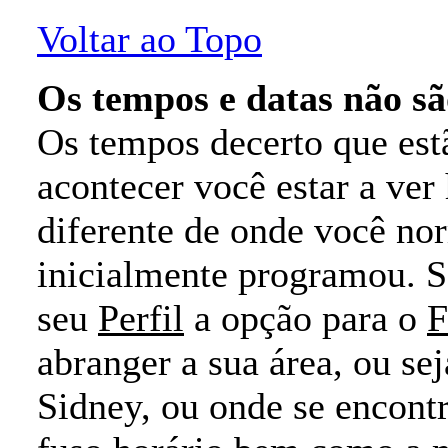
Voltar ao Topo
Os tempos e datas não sã
Os tempos decerto que est
acontecer você estar a ver
diferente de onde você no
inicialmente programou. S
seu
Perfil
a opção para o
F
abranger a sua área, ou se
Sidney, ou onde se encont