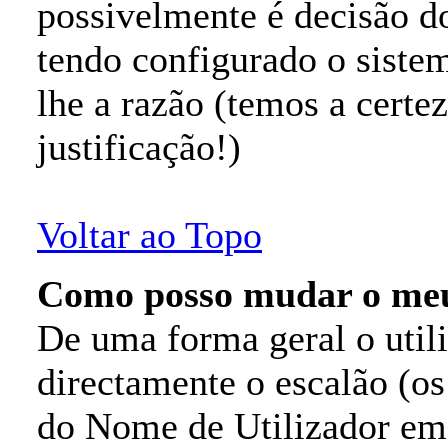
possivelmente é decisão d
tendo configurado o sistem
lhe a razão (temos a certe
justificação!)
Voltar ao Topo
Como posso mudar o m
De uma forma geral o util
directamente o escalão (o
do Nome de Utilizador em t