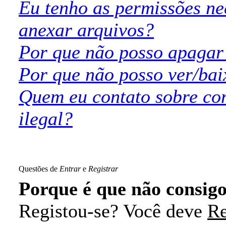
Eu tenho as permissões ne
anexar arquivos?
Por que não posso apagar
Por que não posso ver/bai
Quem eu contato sobre con
ilegal?
Questões de
Entrar
e
Registrar
Porque é que não consig
Registou-se? Você deve
Re