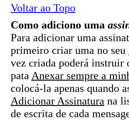
Voltar ao Topo
Como adiciono uma
assi
Para adicionar uma assin
primeiro criar uma no seu
vez criada poderá instrui
pata
Anexar sempre a minh
colocá-la apenas quando a
Adicionar Assinatura
na li
de escrita de cada mensag