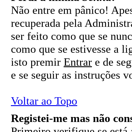
Não entre em pânico! Ape
recuperada pela Administr
ser feito como que se nunca
como que se estivesse a li
isto premir
Entrar
e de se
e se seguir as instruções 
Voltar ao Topo
Registei-me mas não con
Primeiro verifique se está