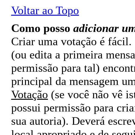
Voltar ao Topo
Como posso
adicionar u
Criar uma votação é fácil
(ou edita a primeira mens
permissão para tal) encontr
principal da mensagem um
Votação
(se você não vê i
possui permissão para cria
sua autoria). Deverá escre
local apropriado e de seg