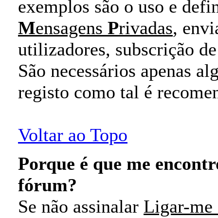
exemplos são o uso e defi
M
ensagens
P
rivadas
, envi
utilizadores, subscrição d
São necessários apenas alg
registo como tal é recomen
Voltar ao Topo
Porque é que me encontr
fórum?
Se não assinalar
Ligar-me 