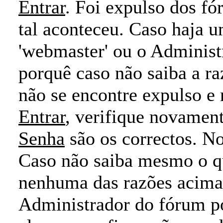
Entrar
. Foi expulso dos f
tal aconteceu. Caso haja 
'webmaster' ou o Administ
porquê caso não saiba a ra
não se encontre expulso 
Entrar
, verifique novamen
Senha
são os correctos. N
Caso não saiba mesmo o qu
nenhuma das razões acima 
Administrador do fórum p