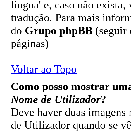
língua' e, caso não exista
tradução. Para mais inform
do
Grupo phpBB
(seguir 
páginas)
Voltar ao Topo
Como posso mostrar uma
Nome de Utilizador
?
Deve haver duas imagens n
de Utilizador quando se v