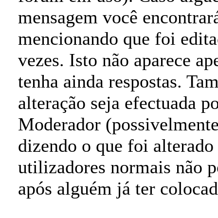
mensagem você encontrará
mencionando que foi edita
vezes. Isto não aparece a
tenha ainda respostas. Ta
alteração seja efectuada 
Moderador (possivelment
dizendo o que foi alterado
utilizadores normais nã
após alguém já ter coloca