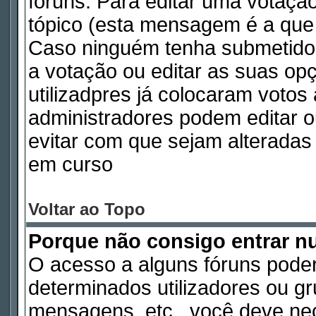
fóruns. Para editar uma votaç
tópico (esta mensagem é a que 
Caso ninguém tenha submetido
a votação ou editar as suas op
utilizadpres já colocaram voto
administradores podem editar o
evitar com que sejam alterada
em curso
Voltar ao Topo
Porque não consigo entrar 
O acesso a alguns fóruns poder
determinados utilizadores ou gru
mensagens, etc., você deve nec