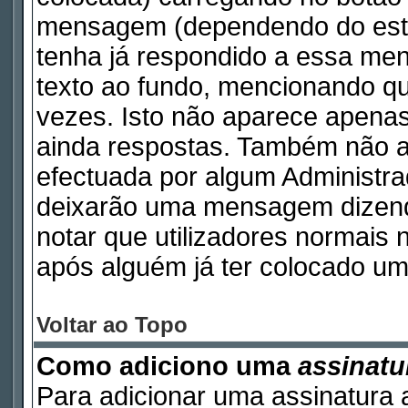
mensagem (dependendo do esti
tenha já respondido a essa m
texto ao fundo, mencionando qu
vezes. Isto não aparece apen
ainda respostas. Também não a
efectuada por algum Administr
deixarão uma mensagem dizendo 
notar que utilizadores norma
após alguém já ter colocado um
Voltar ao Topo
Como adiciono uma
assinatu
Para adicionar uma assinatura