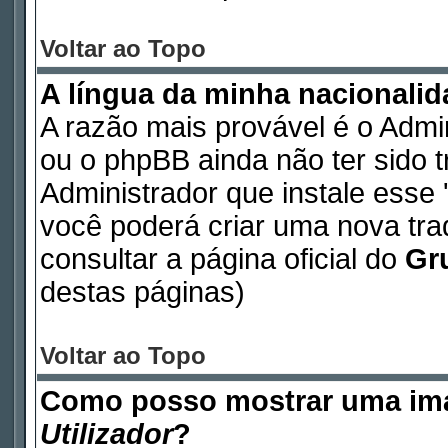
Voltar ao Topo
A língua da minha nacionalida
A razão mais provável é o Admin
ou o phpBB ainda não ter sido 
Administrador que instale esse '
você poderá criar uma nova tr
consultar a página oficial do
Gr
destas páginas)
Voltar ao Topo
Como posso mostrar uma im
Utilizador
?