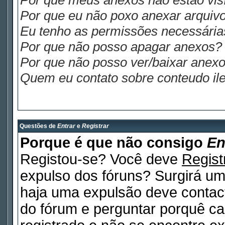
Por que meus anexos não estão visí
Por que eu não poxo anexar arquiv
Eu tenho as permissões necessária
Por que não posso apagar anexos?
Por que não posso ver/baixar anex
Quem eu contato sobre conteudo ile
Questões de
Entrar
e
Registrar
Porque é que não consigo
En
Registou-se? Você deve
Regist
expulso dos fóruns? Surgirá u
haja uma expulsão deve contact
do fórum e perguntar porquê ca