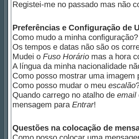
Registei-me no passado mas não c
Preferências e Configuração de U
Como mudo a minha configuração?
Os tempos e datas não são os corre
Mudei o
Fuso Horário
mas a hora co
A língua da minha nacionalidade não
Como posso mostrar uma imagem 
Como posso mudar o meu
escalão
Quando carrego no atalho de
email
mensagem para
Entrar
!
Questões na colocação de mens
Como posso colocar uma mensage