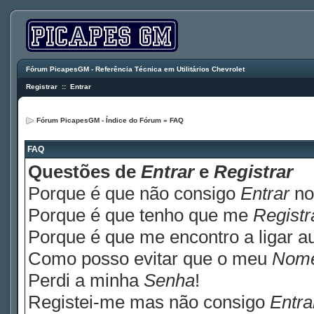
Fórum PicapesGM - Referência Técnica em Utilitários Chevrolet
Registrar
::
Entrar
Fórum PicapesGM - Índice do Fórum
»
FAQ
FAQ
Questões de
Entrar
e
Registrar
Porque é que não consigo
Entrar
no
Porque é que tenho que me
Registr
Porque é que me encontro a ligar 
Como posso evitar que o meu
Nom
Perdi a minha
Senha
!
Registei-me mas não consigo
Entra