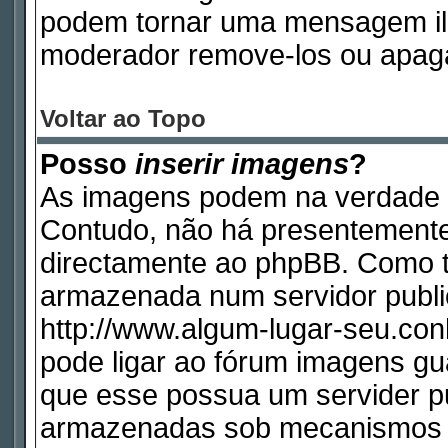
podem tornar uma mensagem ile
moderador remove-los ou apag
Voltar ao Topo
Posso
inserir imagens
?
As imagens podem na verdade 
Contudo, não há presentemente
directamente ao phpBB. Como ta
armazenada num servidor publi
http://www.algum-lugar-seu.con
pode ligar ao fórum imagens g
que esse possua um servider p
armazenadas sob mecanismos q