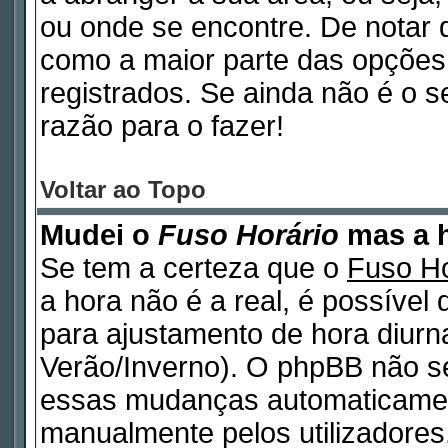
ou onde se encontre. De notar
como a maior parte das opções d
registrados. Se ainda não é o 
razão para o fazer!
Voltar ao Topo
Mudei o
Fuso Horário
mas a h
Se tem a certeza que o
Fuso Ho
a hora não é a real, é possível
para ajustamento de hora diurn
Verão/Inverno). O phpBB não s
essas mudanças automaticamen
manualmente pelos utilizadores