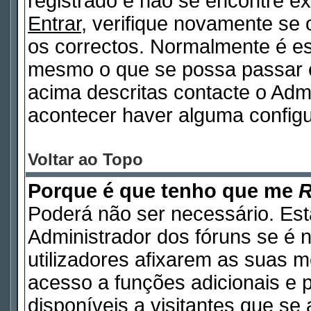
registrado e não se encontre 
Entrar
, verifique novamente se
os correctos. Normalmente é e
mesmo o que se possa passar 
acima descritas contacte o Adm
acontecer haver alguma configu
Voltar ao Topo
Porque é que tenho que me
R
Poderá não ser necessário. Está
Administrador dos fóruns se é 
utilizadores afixarem as suas 
acesso a funções adicionais e 
disponíveis a visitantes que s