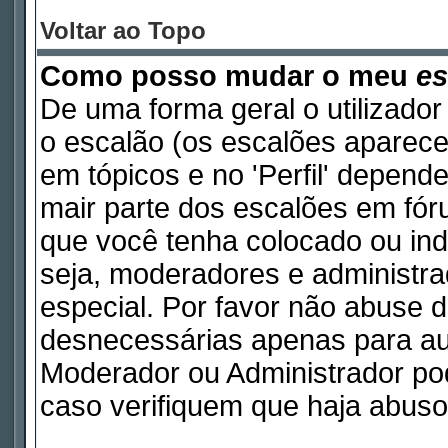
Voltar ao Topo
Como posso mudar o meu
es
De uma forma geral o utilizador
o escalão (os escalões aparece
em tópicos e no 'Perfil' depend
mair parte dos escalões em fó
que você tenha colocado ou indi
seja, moderadores e administr
especial. Por favor não abuse
desnecessárias apenas para aum
Moderador ou Administrador pod
caso verifiquem que haja abuso