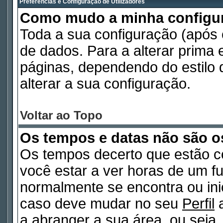
Preferências e Configuração de Utilizadores
Como mudo a minha configu
Toda a sua configuração (após
de dados. Para a alterar prima
páginas, dependendo do estilo d
alterar a sua configuração.
Voltar ao Topo
Os tempos e datas não são o
Os tempos decerto que estão c
você estar a ver horas de um fu
normalmente se encontra ou in
caso deve mudar no seu
Perfil
a
a abranger a sua área, ou seja,