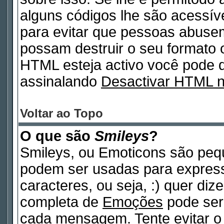
alguns códigos lhe são acessív
para evitar que pessoas abuse
possam destruir o seu formato 
HTML esteja activo você pode
assinalando
Desactivar HTML 
Voltar ao Topo
O que são
Smileys
?
Smileys, ou Emoticons são peq
podem ser usadas para expres
caracteres, ou seja, :) quer dizer
completa de
Emoções
pode ser 
cada mensagem. Tente evitar o 