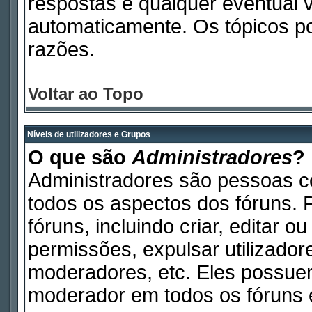
respostas e qualquer eventual 
automaticamente. Os tópicos p
razões.
Voltar ao Topo
Níveis de utilizadores e Grupos
O que são
Administradores
?
Administradores são pessoas c
todos os aspectos dos fóruns. 
fóruns, incluindo criar, editar 
permissões, expulsar utilizadore
moderadores, etc. Eles possue
moderador em todos os fóruns e