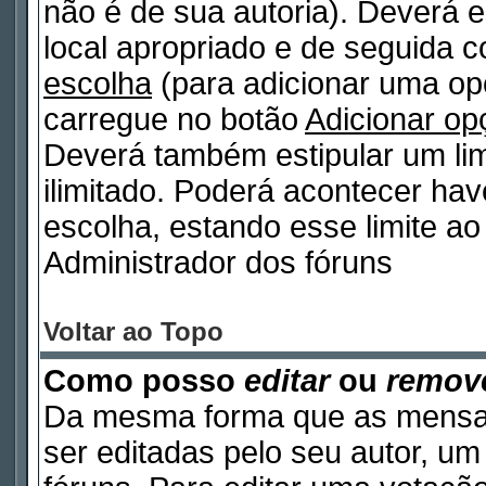
não é de sua autoria). Deverá e
local apropriado e de seguida 
escolha
(para adicionar uma op
carregue no botão
Adicionar op
Deverá também estipular um lim
ilimitado. Poderá acontecer ha
escolha, estando esse limite ao 
Administrador dos fóruns
Voltar ao Topo
Como posso
editar
ou
remov
Da mesma forma que as mensa
ser editadas pelo seu autor, u