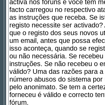
activa nos fóruns e você tem m
facto carregou no respectivo ata
as instruções que receba. Se is
registo necessite ser activado
que o registo dos seus novos ut
um email, antes que possa efe
isso aconteça, quando se regist
ou não necessária. Se recebeu 
instruções. Se não recebeu o e
válido? Uma das razões para a a
número abusos do sistema por 
pelo anonimato. Se tem a certe
forneceu é válido e correcto te
fórum.