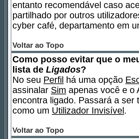
entanto recomendável caso ac
partilhado por outros utilizadore
cyber café, departamento em un
Voltar ao Topo
Como posso evitar que o m
lista de
Ligados
?
No seu
Perfil
há uma opção
Esc
assinalar
Sim
apenas você e o A
encontra ligado. Passará a ser
como um
Utilizador Invisível
.
Voltar ao Topo