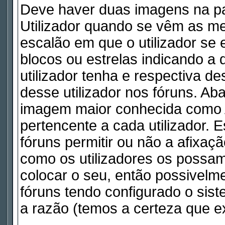
Deve haver duas imagens na pa
Utilizador quando se vêm as me
escalão em que o utilizador se
blocos ou estrelas indicando 
utilizador tenha e respectiva d
desse utilizador nos fóruns. Ab
imagem maior conhecida como A
pertencente a cada utilizador. 
fóruns permitir ou não a afixaç
como os utilizadores os possam
colocar o seu, então possivelm
fóruns tendo configurado o sist
a razão (temos a certeza que ex