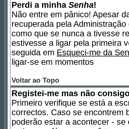
Perdi a minha
Senha
!
Não entre em pânico! Apesar d
recuperada pela Administração 
como que se nunca a tivesse re
estivesse a ligar pela primeira 
seguida em
Esqueci-me da Se
ligar-se em momentos
Voltar ao Topo
Registei-me mas não consig
Primeiro verifique se está a es
correctos. Caso se encontrem 
poderão estar a acontecer - s