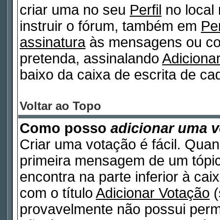
criar uma no seu
Perfil
no local
instruir o fórum, também em
Per
assinatura
às mensagens ou col
pretenda, assinalando
Adiciona
baixo da caixa de escrita de 
Voltar ao Topo
Como posso
adicionar uma 
Criar uma votação é fácil. Quan
primeira mensagem de um tópico
encontra na parte inferior à ca
com o título
Adicionar Votação
(
provavelmente não possui permi