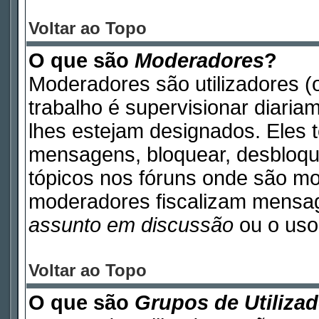
Voltar ao Topo
O que são
Moderadores
?
Moderadores são utilizadores (o
trabalho é supervisionar diari
lhes estejam designados. Eles 
mensagens, bloquear, desbloque
tópicos nos fóruns onde são m
moderadores fiscalizam mensa
assunto em discussão
ou o uso 
Voltar ao Topo
O que são
Grupos de Utiliza