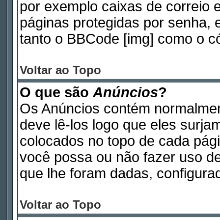
por exemplo caixas de correio e
páginas protegidas por senha, 
tanto o BBCode [img] como o có
Voltar ao Topo
O que são
Anúncios
?
Os Anúncios contém normalmen
deve lê-los logo que eles surj
colocados no topo de cada pág
você possa ou não fazer uso d
que lhe foram dadas, configurad
Voltar ao Topo