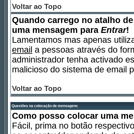
Voltar ao Topo
Quando carrego no atalho d
uma mensagem para
Entrar
!
Lamentamos mas apenas utiliza
email
a pessoas através do form
administrador tenha activado es
malicioso do sistema de email p
Voltar ao Topo
Questões na colocação de mensagens
Como posso colocar uma m
Fácil, prima no botão respectiv