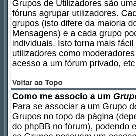
Grupos de Utilizadores
são uma
fóruns agrupar utilizadores. Cad
grupos (isto difere da maioria 
Mensagens) e a cada grupo pod
individuais. Isto torna mais fáci
utilizadores como moderadores
acesso a um fórum privado, etc
Voltar ao Topo
Como me associo a um
Grupo
Para se associar a um Grupo de
Grupos no topo da página (de
do phpBB no fórum), podendo e