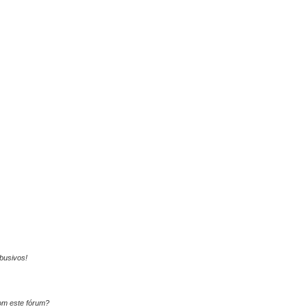
busivos!
om este fórum?