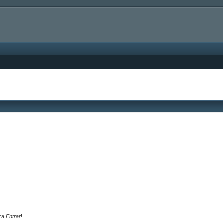
ara
Entrar
!