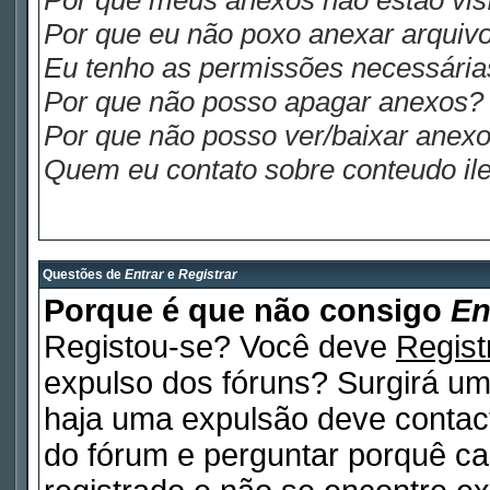
Por que meus anexos não estão visí
Por que eu não poxo anexar arquiv
Eu tenho as permissões necessária
Por que não posso apagar anexos?
Por que não posso ver/baixar anex
Quem eu contato sobre conteudo ile
Questões de
Entrar
e
Registrar
Porque é que não consigo
En
Registou-se? Você deve
Regist
expulso dos fóruns? Surgirá u
haja uma expulsão deve contact
do fórum e perguntar porquê ca