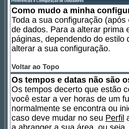
Preferências e Configuração de Utilizadores
Como mudo a minha configu
Toda a sua configuração (após
de dados. Para a alterar prima
páginas, dependendo do estilo d
alterar a sua configuração.
Voltar ao Topo
Os tempos e datas não são o
Os tempos decerto que estão c
você estar a ver horas de um fu
normalmente se encontra ou in
caso deve mudar no seu
Perfil
a
a abranger a sua área, ou seja,