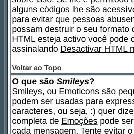
alguns códigos lhe são acessív
para evitar que pessoas abuse
possam destruir o seu formato 
HTML esteja activo você pode
assinalando
Desactivar HTML 
Voltar ao Topo
O que são
Smileys
?
Smileys, ou Emoticons são peq
podem ser usadas para expres
caracteres, ou seja, :) quer dizer
completa de
Emoções
pode ser 
cada mensagem. Tente evitar o 