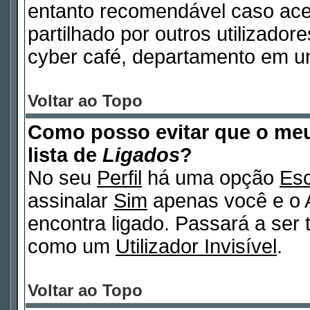
entanto recomendável caso ac
partilhado por outros utilizadore
cyber café, departamento em un
Voltar ao Topo
Como posso evitar que o m
lista de
Ligados
?
No seu
Perfil
há uma opção
Esc
assinalar
Sim
apenas você e o A
encontra ligado. Passará a ser
como um
Utilizador Invisível
.
Voltar ao Topo