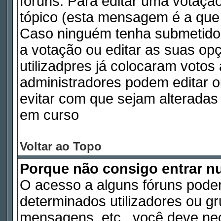
fóruns. Para editar uma votaç
tópico (esta mensagem é a que 
Caso ninguém tenha submetido
a votação ou editar as suas op
utilizadpres já colocaram voto
administradores podem editar o
evitar com que sejam alterada
em curso
Voltar ao Topo
Porque não consigo entrar 
O acesso a alguns fóruns poder
determinados utilizadores ou gru
mensagens, etc., você deve nec