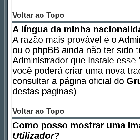
Voltar ao Topo
A língua da minha nacionalida
A razão mais provável é o Admin
ou o phpBB ainda não ter sido 
Administrador que instale esse '
você poderá criar uma nova tr
consultar a página oficial do
Gr
destas páginas)
Voltar ao Topo
Como posso mostrar uma im
Utilizador
?