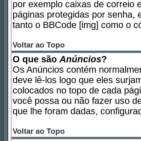
por exemplo caixas de correio e
páginas protegidas por senha, 
tanto o BBCode [img] como o có
Voltar ao Topo
O que são
Anúncios
?
Os Anúncios contém normalmen
deve lê-los logo que eles surj
colocados no topo de cada pág
você possa ou não fazer uso d
que lhe foram dadas, configurad
Voltar ao Topo