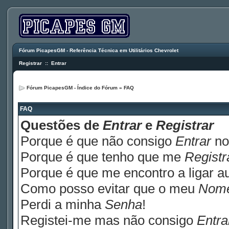
Fórum PicapesGM - Referência Técnica em Utilitários Chevrolet
Registrar
::
Entrar
Fórum PicapesGM - Índice do Fórum
»
FAQ
FAQ
Questões de
Entrar
e
Registrar
Porque é que não consigo
Entrar
no
Porque é que tenho que me
Registr
Porque é que me encontro a ligar 
Como posso evitar que o meu
Nom
Perdi a minha
Senha
!
Registei-me mas não consigo
Entra