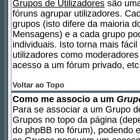
Grupos de Utilizadores
são uma
fóruns agrupar utilizadores. Cad
grupos (isto difere da maioria 
Mensagens) e a cada grupo pod
individuais. Isto torna mais fáci
utilizadores como moderadores
acesso a um fórum privado, etc
Voltar ao Topo
Como me associo a um
Grupo
Para se associar a um Grupo de
Grupos no topo da página (de
do phpBB no fórum), podendo e