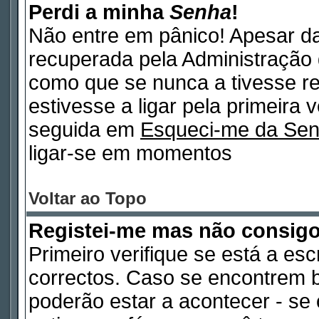
Perdi a minha
Senha
!
Não entre em pânico! Apesar d
recuperada pela Administração 
como que se nunca a tivesse re
estivesse a ligar pela primeira 
seguida em
Esqueci-me da Se
ligar-se em momentos
Voltar ao Topo
Registei-me mas não consig
Primeiro verifique se está a es
correctos. Caso se encontrem 
poderão estar a acontecer - s