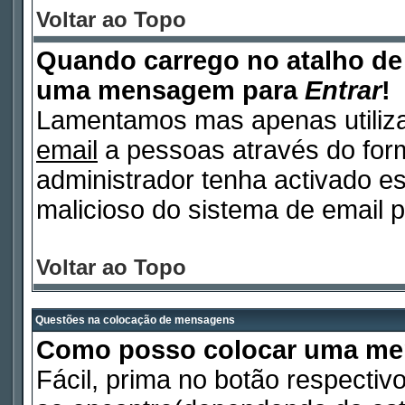
Voltar ao Topo
Quando carrego no atalho d
uma mensagem para
Entrar
!
Lamentamos mas apenas utiliza
email
a pessoas através do form
administrador tenha activado es
malicioso do sistema de email p
Voltar ao Topo
Questões na colocação de mensagens
Como posso colocar uma m
Fácil, prima no botão respectiv