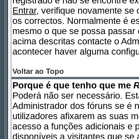
registrado e não se encontre 
Entrar
, verifique novamente se
os correctos. Normalmente é e
mesmo o que se possa passar 
acima descritas contacte o Adm
acontecer haver alguma configu
Voltar ao Topo
Porque é que tenho que me
R
Poderá não ser necessário. Está
Administrador dos fóruns se é 
utilizadores afixarem as suas 
acesso a funções adicionais e 
disponíveis a visitantes que s