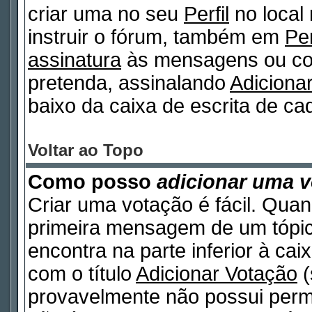
criar uma no seu
Perfil
no local
instruir o fórum, também em
Per
assinatura
às mensagens ou col
pretenda, assinalando
Adiciona
baixo da caixa de escrita de 
Voltar ao Topo
Como posso
adicionar uma 
Criar uma votação é fácil. Quan
primeira mensagem de um tópico
encontra na parte inferior à ca
com o título
Adicionar Votação
(
provavelmente não possui permi