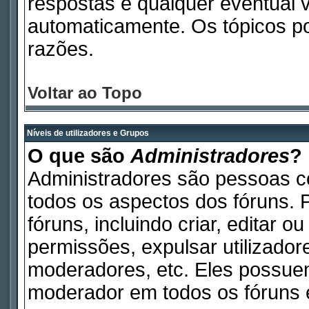
respostas e qualquer eventual 
automaticamente. Os tópicos p
razões.
Voltar ao Topo
Níveis de utilizadores e Grupos
O que são
Administradores
?
Administradores são pessoas c
todos os aspectos dos fóruns. 
fóruns, incluindo criar, editar 
permissões, expulsar utilizadore
moderadores, etc. Eles possue
moderador em todos os fóruns e