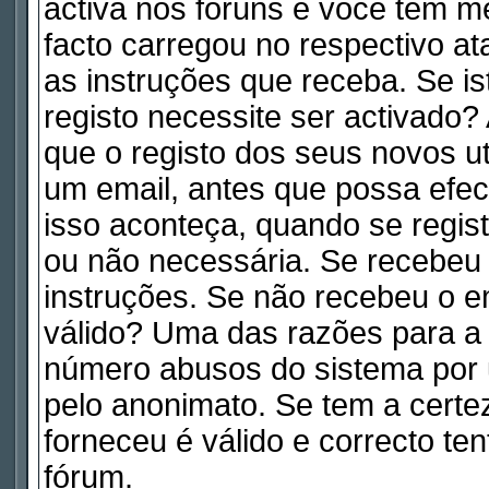
activa nos fóruns e você tem m
facto carregou no respectivo ata
as instruções que receba. Se is
registo necessite ser activado
que o registo dos seus novos ut
um email, antes que possa efe
isso aconteça, quando se regist
ou não necessária. Se recebeu 
instruções. Se não recebeu o e
válido? Uma das razões para a a
número abusos do sistema por 
pelo anonimato. Se tem a certe
forneceu é válido e correcto te
fórum.