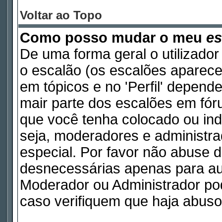
Voltar ao Topo
Como posso mudar o meu
es
De uma forma geral o utilizador
o escalão (os escalões aparece
em tópicos e no 'Perfil' depend
mair parte dos escalões em fó
que você tenha colocado ou indi
seja, moderadores e administr
especial. Por favor não abuse
desnecessárias apenas para aum
Moderador ou Administrador pod
caso verifiquem que haja abuso