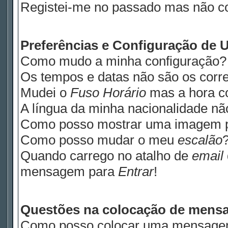
Registei-me no passado mas não c
Preferências e Configuração de U
Como mudo a minha configuração?
Os tempos e datas não são os corre
Mudei o
Fuso Horário
mas a hora co
A língua da minha nacionalidade não
Como posso mostrar uma imagem 
Como posso mudar o meu
escalão
Quando carrego no atalho de
email
mensagem para
Entrar
!
Questões na colocação de mens
Como posso colocar uma mensage