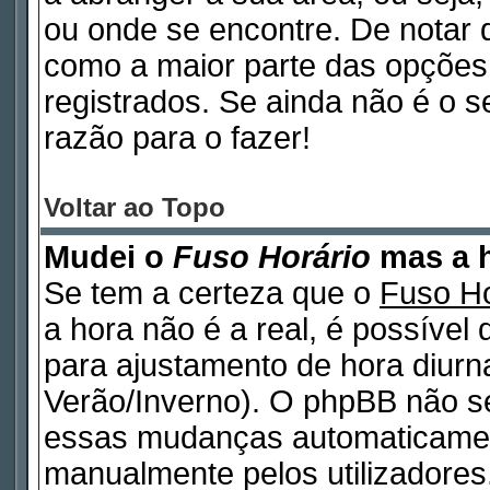
ou onde se encontre. De notar
como a maior parte das opções d
registrados. Se ainda não é o 
razão para o fazer!
Voltar ao Topo
Mudei o
Fuso Horário
mas a h
Se tem a certeza que o
Fuso Ho
a hora não é a real, é possível
para ajustamento de hora diurn
Verão/Inverno). O phpBB não s
essas mudanças automaticamen
manualmente pelos utilizadores