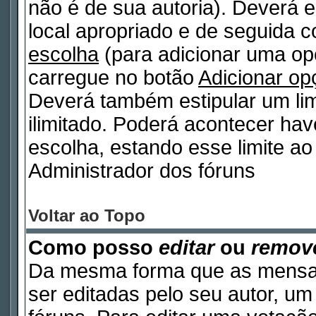
não é de sua autoria). Deverá e
local apropriado e de seguida 
escolha
(para adicionar uma op
carregue no botão
Adicionar op
Deverá também estipular um lim
ilimitado. Poderá acontecer ha
escolha, estando esse limite ao 
Administrador dos fóruns
Voltar ao Topo
Como posso
editar
ou
remov
Da mesma forma que as mensa
ser editadas pelo seu autor, u