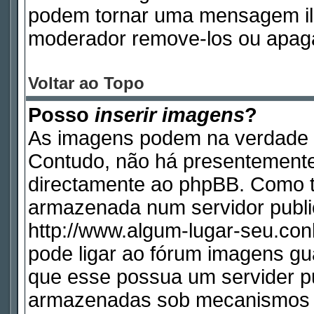
podem tornar uma mensagem ile
moderador remove-los ou apag
Voltar ao Topo
Posso
inserir imagens
?
As imagens podem na verdade 
Contudo, não há presentemente
directamente ao phpBB. Como ta
armazenada num servidor publi
http://www.algum-lugar-seu.con
pode ligar ao fórum imagens g
que esse possua um servider p
armazenadas sob mecanismos q