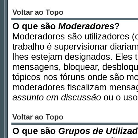
Voltar ao Topo
O que são
Moderadores
?
Moderadores são utilizadores (o
trabalho é supervisionar diari
lhes estejam designados. Eles 
mensagens, bloquear, desbloque
tópicos nos fóruns onde são m
moderadores fiscalizam mensa
assunto em discussão
ou o uso 
Voltar ao Topo
O que são
Grupos de Utiliza