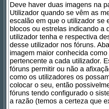
Deve haver duas imagens na pa
Utilizador quando se vêm as me
escalão em que o utilizador se
blocos ou estrelas indicando 
utilizador tenha e respectiva d
desse utilizador nos fóruns. Ab
imagem maior conhecida como A
pertencente a cada utilizador. 
fóruns permitir ou não a afixaç
como os utilizadores os possam
colocar o seu, então possivelm
fóruns tendo configurado o sist
a razão (temos a certeza que ex