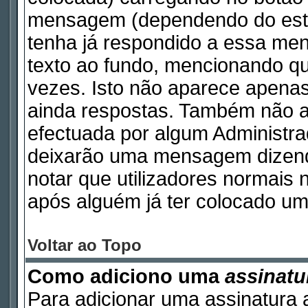
mensagem (dependendo do esti
tenha já respondido a essa m
texto ao fundo, mencionando qu
vezes. Isto não aparece apen
ainda respostas. Também não a
efectuada por algum Administr
deixarão uma mensagem dizendo 
notar que utilizadores norma
após alguém já ter colocado um
Voltar ao Topo
Como adiciono uma
assinatu
Para adicionar uma assinatura