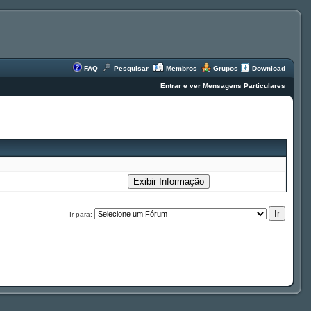
FAQ
Pesquisar
Membros
Grupos
Download
Entrar e ver Mensagens Particulares
Ir para: