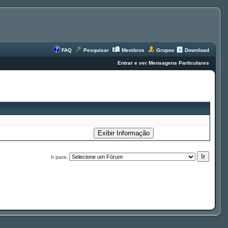
FAQ
Pesquisar
Membros
Grupos
Download
Entrar e ver Mensagens Particulares
Ir para: