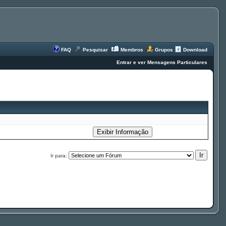
FAQ
Pesquisar
Membros
Grupos
Download
Entrar e ver Mensagens Particulares
Ir para: