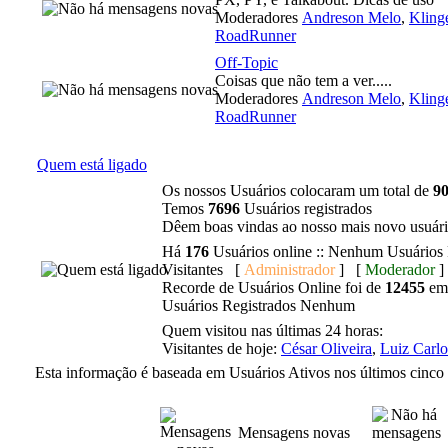
Moderadores
Andreson Melo
,
Kling
RoadRunner
Off-Topic
Coisas que não tem a ver.....
Moderadores
Andreson Melo
,
Kling
RoadRunner
Quem está ligado
Os nossos Usuários colocaram um total de
9
Temos
7696
Usuários registrados
Dêem boas vindas ao nosso mais novo usuár
Há
176
Usuários online :: Nenhum Usuários 
Visitantes [
Administrador
] [
Moderador
]
Recorde de Usuários Online foi de
12455
em 
Usuários Registrados Nenhum
Quem visitou nas últimas 24 horas:
Visitantes de hoje:
César Oliveira
,
Luiz Carlo
Esta informação é baseada em Usuários Ativos nos últimos cinco
Mensagens novas