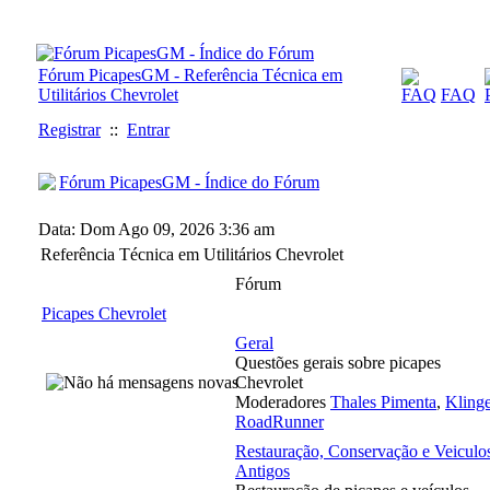
Fórum PicapesGM - Referência Técnica em
Utilitários Chevrolet
FAQ
Registrar
::
Entrar
Fórum PicapesGM - Índice do Fórum
Data: Dom Ago 09, 2026 3:36 am
Referência Técnica em Utilitários Chevrolet
Fórum
Picapes Chevrolet
Geral
Questões gerais sobre picapes
Chevrolet
Moderadores
Thales Pimenta
,
Klinge
RoadRunner
Restauração, Conservação e Veiculo
Antigos