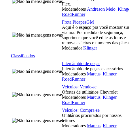
Flex.
Moderadores
Andreson Melo
,
Kling
RoadRunner
Frota PicapesGM
Aqui é o espaço pra você mostrar su
viatura. Por medida de segurança,
sugerimos que você edite as fotos e
remova as letras e numeros das placa
Moderador
Klinger
Classificados
Intercâmbio de peças
Intercâmbio de peças e acessórios
Moderadores
Marcus
,
Klinger
,
RoadRunner
Veículos: Vende-se
Ofertas de utilitários Chevrolet
Moderadores
Marcus
,
Klinger
,
RoadRunner
Veículos: Compra-se
Utilitários procurados por nossos
leitores
Moderadores
Marcus
,
Klinger
,