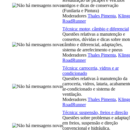
Restauração de picapes e veículos
antigos e dicas de conservação
(Funilaria e Pintura)
Moderadores
Thales Pimenta
,
Klinge
RoadRunner
Técnica: motor, câmbio e diferencial
Questões relativas a manutenção e
consertos, dúvidas e dicas sobre moto
câmbio e diferencial, adaptações,
sistema de arrefecimento e pneus
Moderadores
Thales Pimenta
,
Klinge
RoadRunner
Técnica: carroceria, vidros e ar
condicionado
Questões relativas à manutenção da
carroceria, vidros, lataria, acabament
ar-condicionado e sistema de
ventilação.
Moderadores
Thales Pimenta
,
Klinge
RoadRunner
Técnica: suspensão, freios e direção
Questões sobre problemas e adaptaç
em freios, suspensão e direção
convencional e hidráulica.