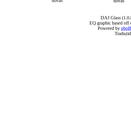
DAJ Glass (1.0.
EQ graphic based off 
Powered by
php
Traduzid