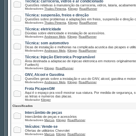
Técnica: carroceria, vidros e ar condicionado
Questões relativas à manutenção da carroceria, vidros, lataria, acabamento
Moderadores
Thales Pimenta
,
Klinger
,
RoadRunner
Técnica: suspensão, freios e direção
Questões sobre problemas e adaptações em freios, suspensão e direção co
Moderadores
Thales Pimenta
,
Klinger
,
RoadRunner
Técnica: eletricidade
Dúvidas sobre eletricidade e instalação de acessórios.
Moderadores
Andreson Melo
,
Klinger
,
RoadRunner
Técnica: som automotivo
Dicas de instalação e melhorias na complicada acustica das picapes e utilitá
Moderadores
Andreson Melo
,
Klinger
,
RoadRunner
Técnica: Injeção Eletronica Programável
Área destinada a adaptacao de injecao eletronica em motores originalment
Fueltech)
Moderadores
Klinger
,
RoadRunner
GNV, Alcool e Gasolina
Questões gerais sobre a instalação e uso do GNV, alcool, gasolina e motor
Moderadores
Andreson Melo
,
Klinger
,
RoadRunner
Frota PicapesGM
Aqui é o espaço pra você mostrar sua viatura. Por medida de segurança, 
as letras e numeros das placas.
Moderador
Klinger
Classificados
Intercâmbio de peças
Intercâmbio de peças e acessórios
Moderadores
Marcus
,
Klinger
,
RoadRunner
Veículos: Vende-se
Ofertas de utilitários Chevrolet
Moderadores
Marcus
,
Klinger
,
RoadRunner