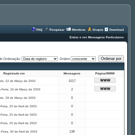
FAQ
Pesquisar
Membros
Grupos
Download
Entrar e ver Mensagens Particulares
de Ordenação:
Ordem
Registrado em
Mensagens
Página/WWW
1017
do, 22 de Março de 2003
2
-Feira, 24 de Março de 2003
0
do, 29 de Março de 2003
0
Feira, 25 de Abril de 2003
0
Feira, 25 de Abril de 2003
0
Feira, 25 de Abril de 2003
138
-Feira, 30 de Abril de 2003