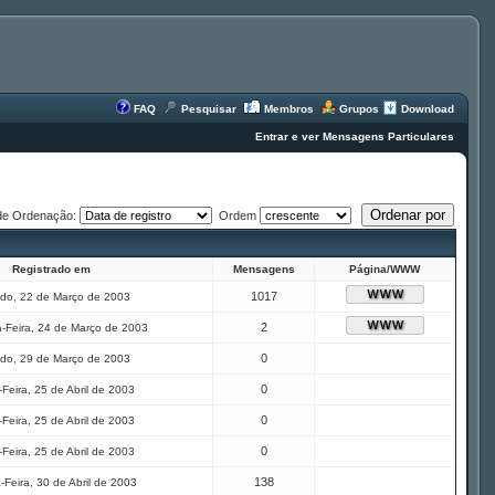
FAQ
Pesquisar
Membros
Grupos
Download
Entrar e ver Mensagens Particulares
de Ordenação:
Ordem
Registrado em
Mensagens
Página/WWW
1017
do, 22 de Março de 2003
2
-Feira, 24 de Março de 2003
0
do, 29 de Março de 2003
0
Feira, 25 de Abril de 2003
0
Feira, 25 de Abril de 2003
0
Feira, 25 de Abril de 2003
138
-Feira, 30 de Abril de 2003