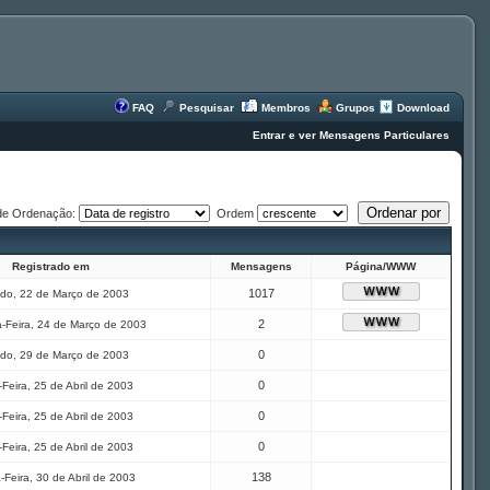
FAQ
Pesquisar
Membros
Grupos
Download
Entrar e ver Mensagens Particulares
de Ordenação:
Ordem
Registrado em
Mensagens
Página/WWW
1017
do, 22 de Março de 2003
2
-Feira, 24 de Março de 2003
0
do, 29 de Março de 2003
0
Feira, 25 de Abril de 2003
0
Feira, 25 de Abril de 2003
0
Feira, 25 de Abril de 2003
138
-Feira, 30 de Abril de 2003