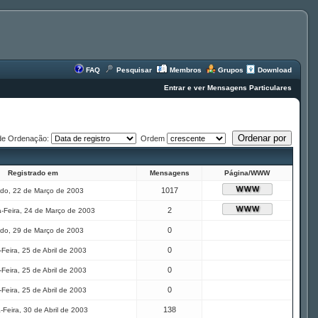
FAQ
Pesquisar
Membros
Grupos
Download
Entrar e ver Mensagens Particulares
de Ordenação:
Ordem
Registrado em
Mensagens
Página/WWW
1017
do, 22 de Março de 2003
2
-Feira, 24 de Março de 2003
0
do, 29 de Março de 2003
0
Feira, 25 de Abril de 2003
0
Feira, 25 de Abril de 2003
0
Feira, 25 de Abril de 2003
138
-Feira, 30 de Abril de 2003