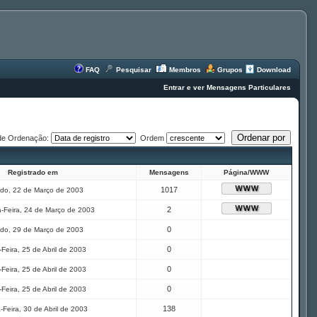
FAQ
Pesquisar
Membros
Grupos
Download
Entrar e ver Mensagens Particulares
de Ordenação:
Ordem
Registrado em
Mensagens
Página/WWW
1017
do, 22 de Março de 2003
2
-Feira, 24 de Março de 2003
0
do, 29 de Março de 2003
0
Feira, 25 de Abril de 2003
0
Feira, 25 de Abril de 2003
0
Feira, 25 de Abril de 2003
138
-Feira, 30 de Abril de 2003