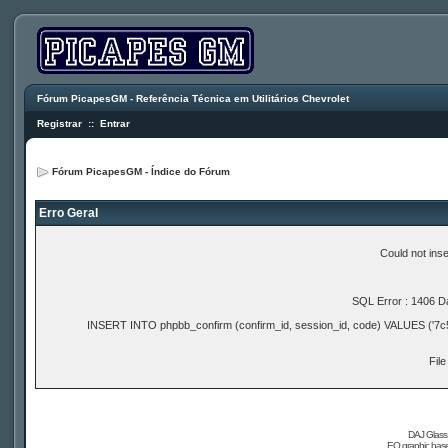
Fórum PicapesGM - Referência Técnica em Utilitários Chevrolet
Registrar
::
Entrar
Fórum PicapesGM - Índice do Fórum
Erro Geral
Could not ins
SQL Error : 1406 Da
INSERT INTO phpbb_confirm (confirm_id, session_id, code) VALUES ('7
File
DAJ Glass 
EQ graphic based