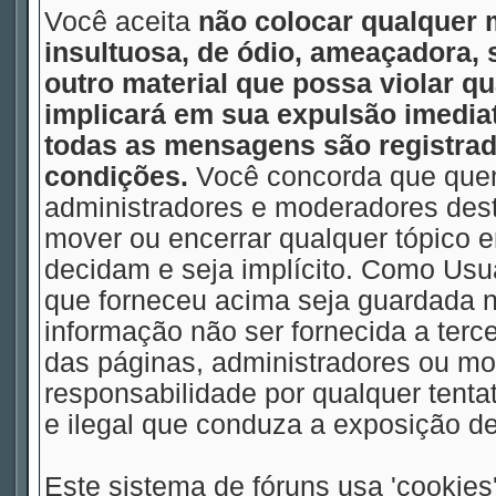
Você aceita
não colocar qualquer 
insultuosa, de ódio, ameaçadora,
outro material que possa violar qu
implicará em sua expulsão imedia
todas as mensagens são registrad
condições.
Você concorda que quem
administradores e moderadores deste
mover ou encerrar qualquer tópico
decidam e seja implícito. Como Usu
que forneceu acima seja guardada
informação não ser fornecida a terc
das páginas, administradores ou m
responsabilidade por qualquer tentat
e ilegal que conduza a exposição d
Este sistema de fóruns usa 'cookies