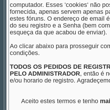
computador. Esses 'cookies' não 
fornecida, apenas servem apenas pa
estes fóruns. O endereço de email 
do seu registro e a Senha (bem com
esqueça da que acabou de enviar).
Ao clicar abaixo para prosseguir co
condições.
TODOS OS PEDIDOS DE REGIS
PELO ADMINISTRADOR
, então é 
e/ou horario de registro. Agradeçe
Aceito estes termos e tenho
mai