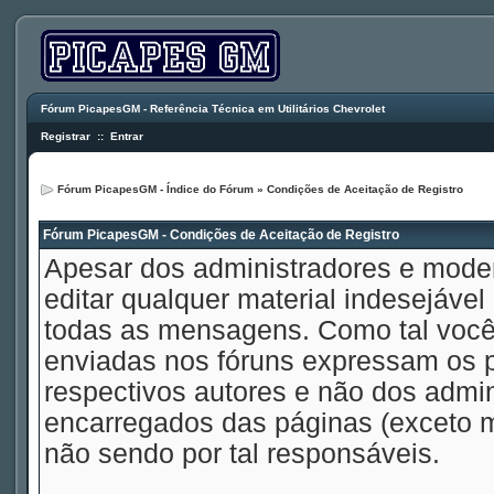
Fórum PicapesGM - Referência Técnica em Utilitários Chevrolet
Registrar
::
Entrar
Fórum PicapesGM - Índice do Fórum
» Condições de Aceitação de Registro
Fórum PicapesGM - Condições de Aceitação de Registro
Apesar dos administradores e mode
editar qualquer material indesejável
todas as mensagens. Como tal voc
enviadas nos fóruns expressam os p
respectivos autores e não dos admi
encarregados das páginas (exceto 
não sendo por tal responsáveis.