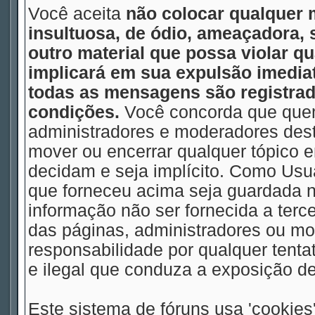
Você aceita
não colocar qualquer 
insultuosa, de ódio, ameaçadora,
outro material que possa violar qu
implicará em sua expulsão imedia
todas as mensagens são registrad
condições.
Você concorda que quem
administradores e moderadores deste
mover ou encerrar qualquer tópico
decidam e seja implícito. Como Usu
que forneceu acima seja guardada
informação não ser fornecida a terc
das páginas, administradores ou m
responsabilidade por qualquer tentat
e ilegal que conduza a exposição d
Este sistema de fóruns usa 'cookies