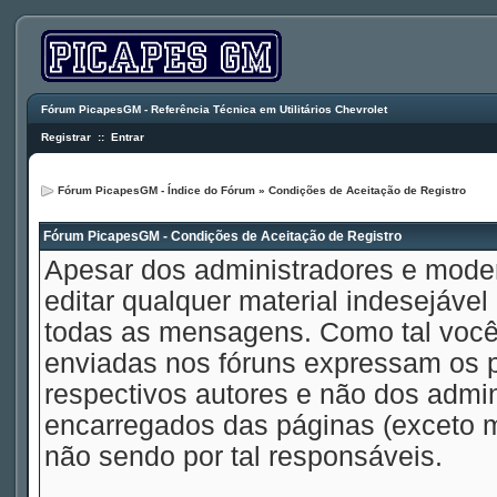
Fórum PicapesGM - Referência Técnica em Utilitários Chevrolet
Registrar
::
Entrar
Fórum PicapesGM - Índice do Fórum
» Condições de Aceitação de Registro
Fórum PicapesGM - Condições de Aceitação de Registro
Apesar dos administradores e mode
editar qualquer material indesejável
todas as mensagens. Como tal voc
enviadas nos fóruns expressam os p
respectivos autores e não dos admi
encarregados das páginas (exceto 
não sendo por tal responsáveis.