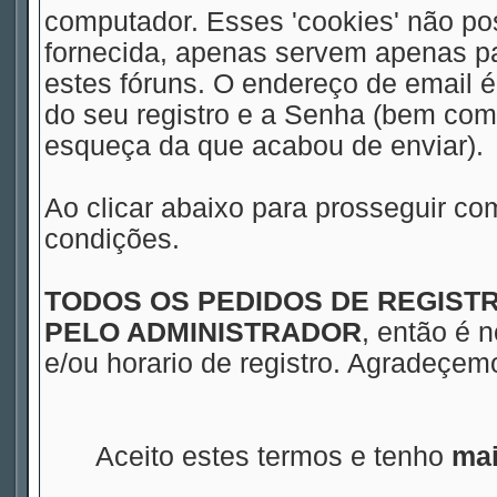
computador. Esses 'cookies' não 
fornecida, apenas servem apenas pa
estes fóruns. O endereço de email 
do seu registro e a Senha (bem com
esqueça da que acabou de enviar).
Ao clicar abaixo para prosseguir co
condições.
TODOS OS PEDIDOS DE REGIS
PELO ADMINISTRADOR
, então é 
e/ou horario de registro. Agradeçe
Aceito estes termos e tenho
mai