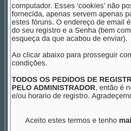
computador. Esses 'cookies' não 
fornecida, apenas servem apenas pa
estes fóruns. O endereço de email 
do seu registro e a Senha (bem com
esqueça da que acabou de enviar).
Ao clicar abaixo para prosseguir co
condições.
TODOS OS PEDIDOS DE REGIS
PELO ADMINISTRADOR
, então é 
e/ou horario de registro. Agradeçe
Aceito estes termos e tenho
mai