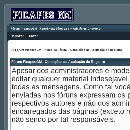
Fórum PicapesGM - Referência Técnica em Utilitários Chevrolet
Registrar
::
Entrar
Fórum PicapesGM - Índice do Fórum
» Condições de Aceitação de Registro
Fórum PicapesGM - Condições de Aceitação de Registro
Apesar dos administradores e mode
editar qualquer material indesejável
todas as mensagens. Como tal voc
enviadas nos fóruns expressam os p
respectivos autores e não dos admi
encarregados das páginas (exceto 
não sendo por tal responsáveis.