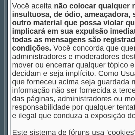
Você aceita
não colocar qualquer 
insultuosa, de ódio, ameaçadora,
outro material que possa violar qu
implicará em sua expulsão imedia
todas as mensagens são registrad
condições.
Você concorda que quem
administradores e moderadores deste
mover ou encerrar qualquer tópico
decidam e seja implícito. Como Usu
que forneceu acima seja guardada
informação não ser fornecida a terc
das páginas, administradores ou m
responsabilidade por qualquer tentat
e ilegal que conduza a exposição d
Este sistema de fóruns usa 'cookies