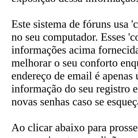
Este sistema de fóruns usa '
no seu computador. Esses '
informações acima fornecid
melhorar o seu conforto enqu
endereço de email é apenas 
informação do seu registro 
novas senhas caso se esqueç
Ao clicar abaixo para pross