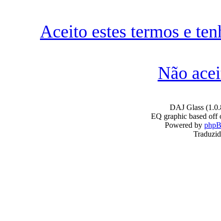
Aceito estes termos e te
Não acei
DAJ Glass (1.0.
EQ graphic based off 
Powered by
php
Traduzid