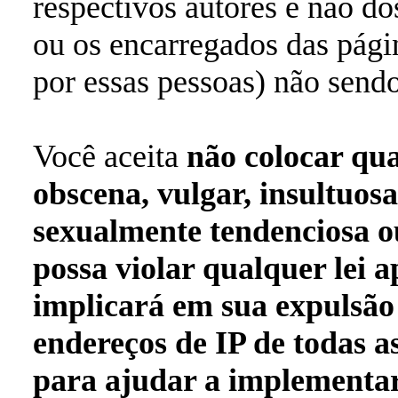
respectivos autores e não d
ou os encarregados das pág
por essas pessoas) não sendo
Você aceita
não colocar qu
obscena, vulgar, insultuos
sexualmente tendenciosa o
possa violar qualquer lei a
implicará em sua expulsão
endereços de IP de todas a
para ajudar a implementar