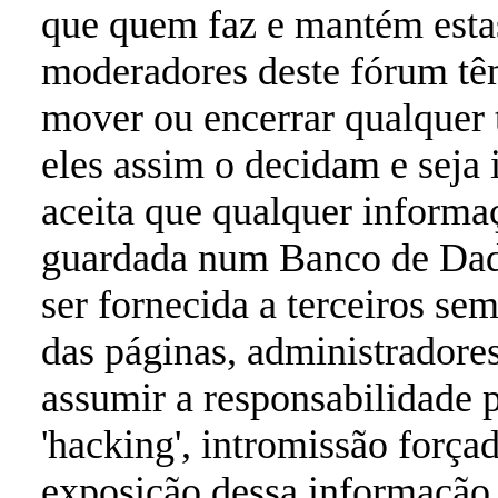
que quem faz e mantém estas
moderadores deste fórum têm
mover ou encerrar qualquer
eles assim o decidam e seja
aceita que qualquer informa
guardada num Banco de Dad
ser fornecida a terceiros se
das páginas, administrador
assumir a responsabilidade p
'hacking', intromissão força
exposição dessa informação