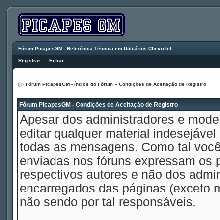
Fórum PicapesGM - Referência Técnica em Utilitários Chevrolet
Registrar
::
Entrar
Fórum PicapesGM - Índice do Fórum
» Condições de Aceitação de Registro
Fórum PicapesGM - Condições de Aceitação de Registro
Apesar dos administradores e mode
editar qualquer material indesejável
todas as mensagens. Como tal voc
enviadas nos fóruns expressam os p
respectivos autores e não dos admi
encarregados das páginas (exceto 
não sendo por tal responsáveis.