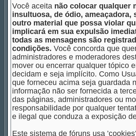
Você aceita
não colocar qualquer 
insultuosa, de ódio, ameaçadora,
outro material que possa violar qu
implicará em sua expulsão imedia
todas as mensagens são registrad
condições.
Você concorda que quem
administradores e moderadores deste
mover ou encerrar qualquer tópico
decidam e seja implícito. Como Usu
que forneceu acima seja guardada
informação não ser fornecida a terc
das páginas, administradores ou m
responsabilidade por qualquer tentat
e ilegal que conduza a exposição d
Este sistema de fóruns usa 'cookies