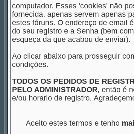
computador. Esses 'cookies' não 
fornecida, apenas servem apenas pa
estes fóruns. O endereço de email 
do seu registro e a Senha (bem com
esqueça da que acabou de enviar).
Ao clicar abaixo para prosseguir co
condições.
TODOS OS PEDIDOS DE REGIS
PELO ADMINISTRADOR
, então é 
e/ou horario de registro. Agradeçe
Aceito estes termos e tenho
mai