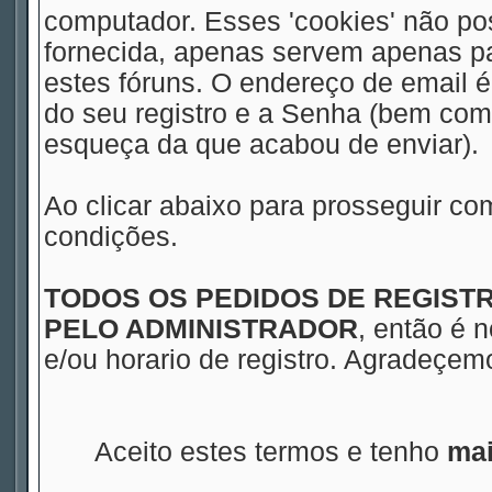
computador. Esses 'cookies' não 
fornecida, apenas servem apenas pa
estes fóruns. O endereço de email 
do seu registro e a Senha (bem com
esqueça da que acabou de enviar).
Ao clicar abaixo para prosseguir co
condições.
TODOS OS PEDIDOS DE REGIS
PELO ADMINISTRADOR
, então é 
e/ou horario de registro. Agradeçe
Aceito estes termos e tenho
mai