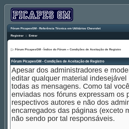
Fórum PicapesGM - Referência Técnica em Utilitários Chevrolet
Registrar
::
Entrar
Fórum PicapesGM - Índice do Fórum
» Condições de Aceitação de Registro
Fórum PicapesGM - Condições de Aceitação de Registro
Apesar dos administradores e mode
editar qualquer material indesejável
todas as mensagens. Como tal voc
enviadas nos fóruns expressam os p
respectivos autores e não dos admi
encarregados das páginas (exceto 
não sendo por tal responsáveis.