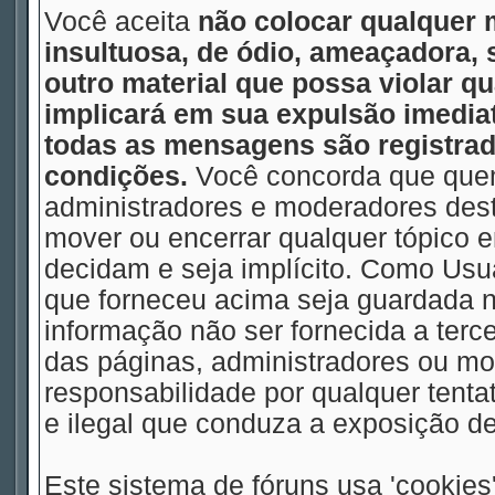
Você aceita
não colocar qualquer 
insultuosa, de ódio, ameaçadora,
outro material que possa violar qu
implicará em sua expulsão imedia
todas as mensagens são registrad
condições.
Você concorda que quem
administradores e moderadores deste
mover ou encerrar qualquer tópico
decidam e seja implícito. Como Usu
que forneceu acima seja guardada
informação não ser fornecida a terc
das páginas, administradores ou m
responsabilidade por qualquer tentat
e ilegal que conduza a exposição d
Este sistema de fóruns usa 'cookies