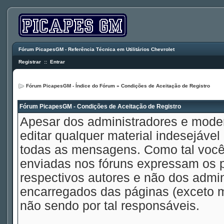
Fórum PicapesGM - Referência Técnica em Utilitários Chevrolet
Registrar
::
Entrar
Fórum PicapesGM - Índice do Fórum
» Condições de Aceitação de Registro
Fórum PicapesGM - Condições de Aceitação de Registro
Apesar dos administradores e mode
editar qualquer material indesejável
todas as mensagens. Como tal voc
enviadas nos fóruns expressam os p
respectivos autores e não dos admi
encarregados das páginas (exceto 
não sendo por tal responsáveis.